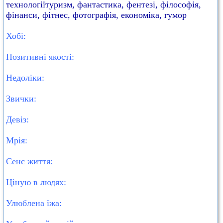
технологіїтуризм, фантастика, фентезі, філософія,
фінанси, фітнес, фотографія, економіка, гумор
Хобі:
Позитивні якості:
Недоліки:
Звички:
Девіз:
Мрія:
Сенс життя:
Ціную в людях:
Улюблена їжа: