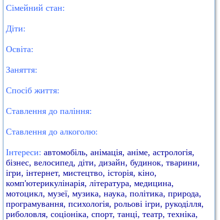
Сімейний стан:
Діти:
Освіта:
Заняття:
Спосіб життя:
Ставлення до паління:
Ставлення до алкоголю:
Інтереси:
автомобіль, анімація, аніме, астрологія,
бізнес, велосипед, діти, дизайн, будинок, тварини,
ігри, інтернет, мистецтво, історія, кіно,
комп'ютерикулінарія, література, медицина,
мотоцикл, музеї, музика, наука, політика, природа,
програмування, психологія, рольові ігри, рукоділля,
риболовля, соціоніка, спорт, танці, театр, техніка,