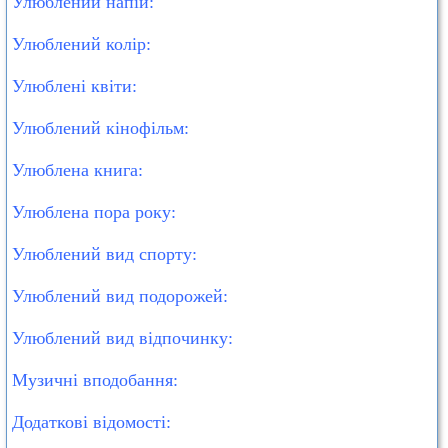
Улюблений напій:
Улюблений колір:
Улюблені квіти:
Улюблений кінофільм:
Улюблена книга:
Улюблена пора року:
Улюблений вид спорту:
Улюблений вид подорожей:
Улюблений вид відпочинку:
Музичні вподобання:
Додаткові відомості: