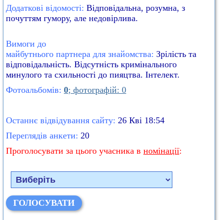
Додаткові відомості:
Відповідальна, розумна, з
почуттям гумору, але недовірлива.
Вимоги до
майбутнього партнера для знайомства:
Зрілість та
відповідальність. Відсутність кримінального
минулого та схильності до пияцтва. Інтелект.
Фотоальбомів:
0
; фотографій: 0
Останнє відвідування сайту:
26 Кві 18:54
Переглядів анкети:
20
Проголосувати за цього учасника в
номінації
: