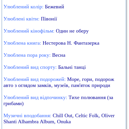
Улюблений колір:
Бежевий
Улюблені квіти:
Півонії
Улюблений кінофільм:
Один не оберу
Улюблена книга:
Нестерова Н. Фантазерка
Улюблена пора року:
Весна
Улюблений вид спорту:
Бальні танці
Улюблений вид подорожей:
Море, гори, подорож
авто з оглядом замків, музеїв, пам'яток природи
Улюблений вид відпочинку:
Тихе полювання (за
грибами)
Музичні вподобання:
Сhill Out, Celtic Folk, Oliver
Shanti Alhambra Album, Onuka