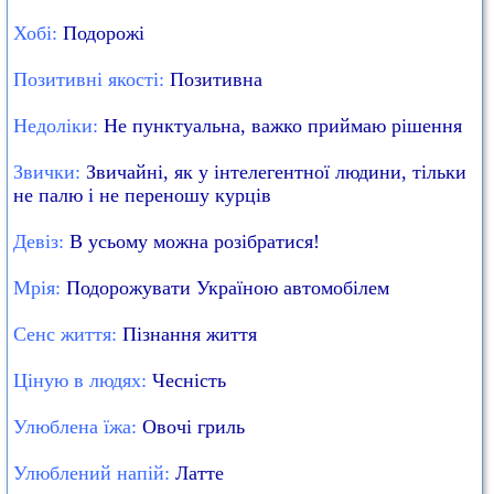
Хобі:
Подорожі
Позитивні якості:
Позитивна
Недоліки:
Не пунктуальна, важко приймаю рішення
Звички:
Звичайні, як у інтелегентної людини, тільки
не палю і не переношу курців
Девіз:
В усьому можна розібратися!
Мрія:
Подорожувати Україною автомобілем
Сенс життя:
Пізнання життя
Ціную в людях:
Чесність
Улюблена їжа:
Овочі гриль
Улюблений напій:
Латте