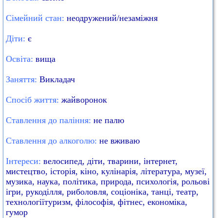
Сімейний стан:
неодружений/незаміжня
Діти:
є
Освіта:
вища
Заняття:
Викладач
Спосіб життя:
жайворонок
Ставлення до паління:
не палю
Ставлення до алкоголю:
не вживаю
Інтереси:
велосипед, діти, тварини, інтернет,
мистецтво, історія, кіно, кулінарія, література, музеї,
музика, наука, політика, природа, психологія, рольові
ігри, рукоділля, риболовля, соціоніка, танці, театр,
технологіїтуризм, філософія, фітнес, економіка,
гумор