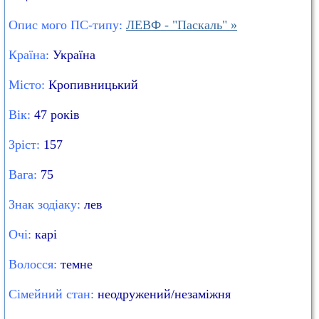
Опис мого ПС-типу:
ЛЕВФ - "Паскаль" »
Країна:
Україна
Місто:
Кропивницький
Вік:
47 років
Зріст:
157
Вага:
75
Знак зодіаку:
лев
Очі:
карі
Волосся:
темне
Сімейний стан:
неодружений/незаміжня