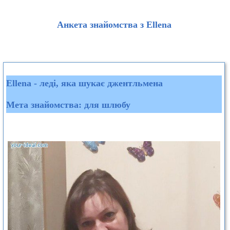
Анкета знайомства з Ellena
Ellena - леді, яка шукає джентльмена
Мета знайомства: для шлюбу