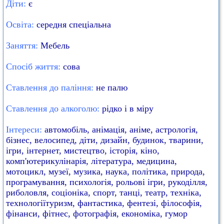
Діти:
є
Освіта:
середня спеціальна
Заняття:
Мебель
Спосіб життя:
сова
Ставлення до паління:
не палю
Ставлення до алкоголю:
рідко і в міру
Інтереси:
автомобіль, анімація, аніме, астрологія,
бізнес, велосипед, діти, дизайн, будинок, тварини,
ігри, інтернет, мистецтво, історія, кіно,
комп'ютерикулінарія, література, медицина,
мотоцикл, музеї, музика, наука, політика, природа,
програмування, психологія, рольові ігри, рукоділля,
риболовля, соціоніка, спорт, танці, театр, техніка,
технологіїтуризм, фантастика, фентезі, філософія,
фінанси, фітнес, фотографія, економіка, гумор