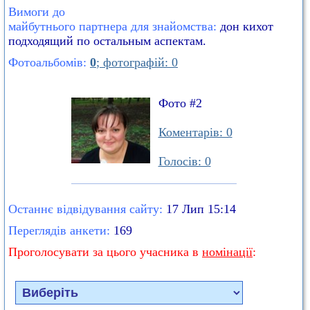
Вимоги до
майбутнього партнера для знайомства:
дон кихот
подходящий по остальным аспектам.
Фотоальбомів:
0
; фотографій: 0
Фото #2
Коментарів: 0
Голосів: 0
Останнє відвідування сайту:
17 Лип 15:14
Переглядів анкети:
169
Проголосувати за цього учасника в
номінації
: