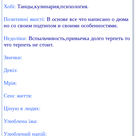
Хобі:
Танцы,кулинария,психология.
Позитивні якості:
В основе все что написано о дюма
но со своим подтипом и своими особенностями.
Недоліки:
Вспыльчивость,привычка долго терпеть то
что терпеть не стоит.
Звички:
Девіз:
Мрія:
Сенс життя:
Ціную в людях:
Улюблена їжа:
Улюблений напій: