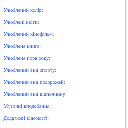
Улюблений колір:
Улюблені квіти:
Улюблений кінофільм:
Улюблена книга:
Улюблена пора року:
Улюблений вид спорту:
Улюблений вид подорожей:
Улюблений вид відпочинку:
Музичні вподобання:
Додаткові відомості: