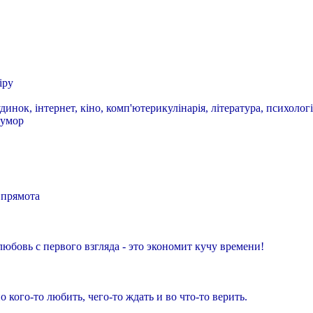
іру
динок, інтернет, кіно, комп'ютерикулінарія, література, психологі
гумор
 прямота
любовь с первого взгляда - это экономит кучу времени!
 кого-то любить, чего-то ждать и во что-то верить.