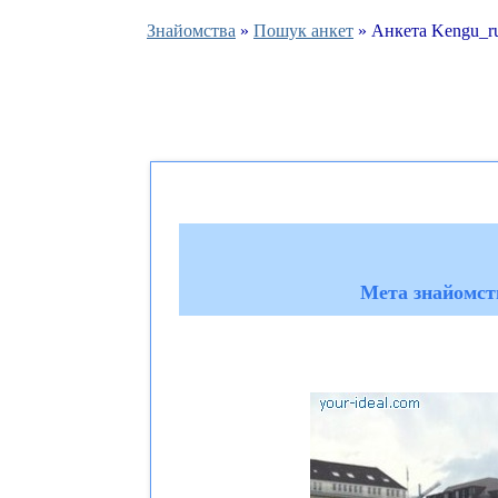
Знайомства
»
Пошук анкет
» Анкета Kengu_r
Мета знайомств