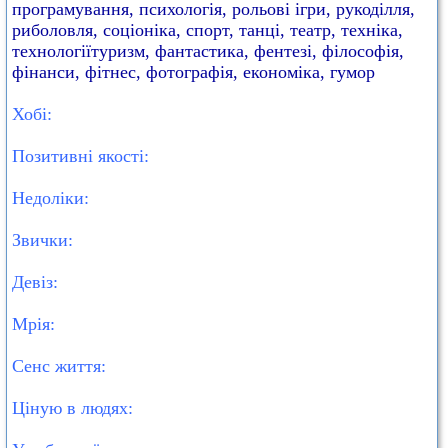
програмування, психологія, рольові ігри, рукоділля,
риболовля, соціоніка, спорт, танці, театр, техніка,
технологіїтуризм, фантастика, фентезі, філософія,
фінанси, фітнес, фотографія, економіка, гумор
Хобі:
Позитивні якості:
Недоліки:
Звички:
Девіз:
Мрія:
Сенс життя:
Ціную в людях: