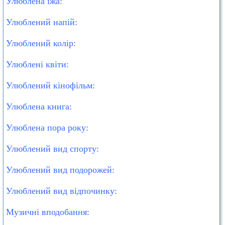
Улюблена їжа:
Улюблений напій:
Улюблений колір:
Улюблені квіти:
Улюблений кінофільм:
Улюблена книга:
Улюблена пора року:
Улюблений вид спорту:
Улюблений вид подорожей:
Улюблений вид відпочинку:
Музичні вподобання: