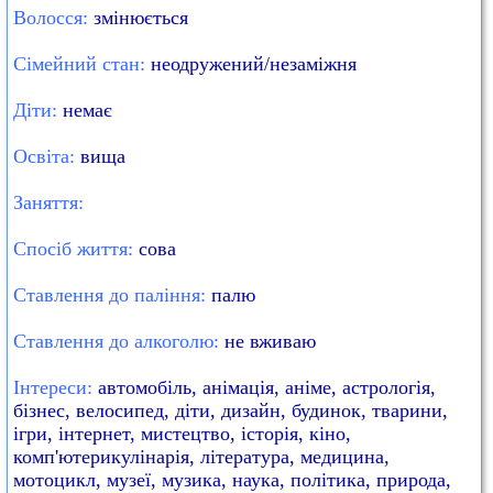
Волосся:
змінюється
Сімейний стан:
неодружений/незаміжня
Діти:
немає
Освіта:
вища
Заняття:
Спосіб життя:
сова
Ставлення до паління:
палю
Ставлення до алкоголю:
не вживаю
Інтереси:
автомобіль, анімація, аніме, астрологія,
бізнес, велосипед, діти, дизайн, будинок, тварини,
ігри, інтернет, мистецтво, історія, кіно,
комп'ютерикулінарія, література, медицина,
мотоцикл, музеї, музика, наука, політика, природа,