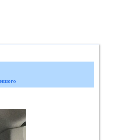
іншого