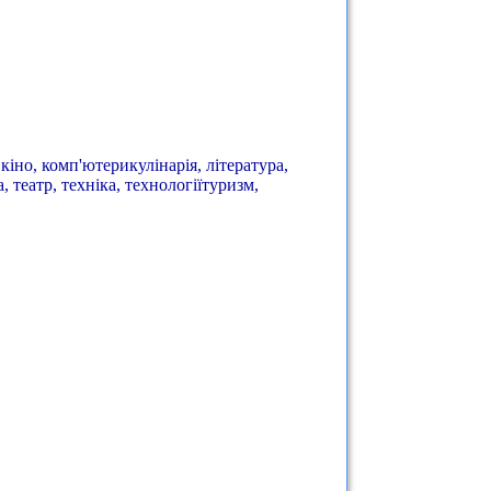
 кіно, комп'ютерикулінарія, література,
, театр, техніка, технологіїтуризм,