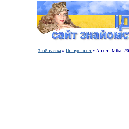
Знайомства
»
Пошук анкет
» Анкета Mihail29