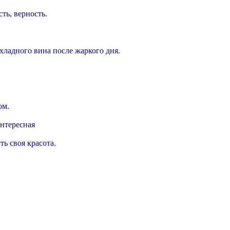
ть, верность.
хладного вина после жаркого дня.
ом.
нтересная
ть своя красота.