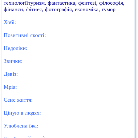
технологіїтуризм, фантастика, фентезі, філософія,
фінанси, фітнес, фотографія, економіка, гумор
Хобі:
Позитивні якості:
Недоліки:
Звички:
Девіз:
Мрія:
Сенс життя:
Ціную в людях:
Улюблена їжа: