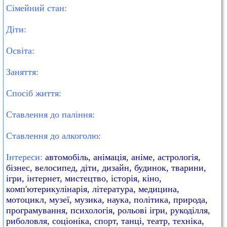
Сімейний стан:
Діти:
Освіта:
Заняття:
Спосіб життя:
Ставлення до паління:
Ставлення до алкоголю:
Інтереси:
автомобіль, анімація, аніме, астрологія,
бізнес, велосипед, діти, дизайн, будинок, тварини,
ігри, інтернет, мистецтво, історія, кіно,
комп'ютерикулінарія, література, медицина,
мотоцикл, музеї, музика, наука, політика, природа,
програмування, психологія, рольові ігри, рукоділля,
риболовля, соціоніка, спорт, танці, театр, техніка,