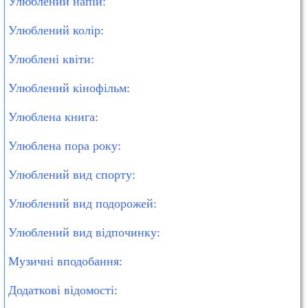
Улюблений напій:
Улюблений колір:
Улюблені квіти:
Улюблений кінофільм:
Улюблена книга:
Улюблена пора року:
Улюблений вид спорту:
Улюблений вид подорожей:
Улюблений вид відпочинку:
Музичні вподобання:
Додаткові відомості: