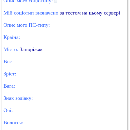
Опис мого соціотипу:
»
Мій соціотип визначено
за тестом на цьому сервері
Опис мого ПС-типу:
Країна:
Місто:
Запоріжжя
Вік:
Зріст:
Вага:
Знак зодіаку:
Очі:
Волосся: