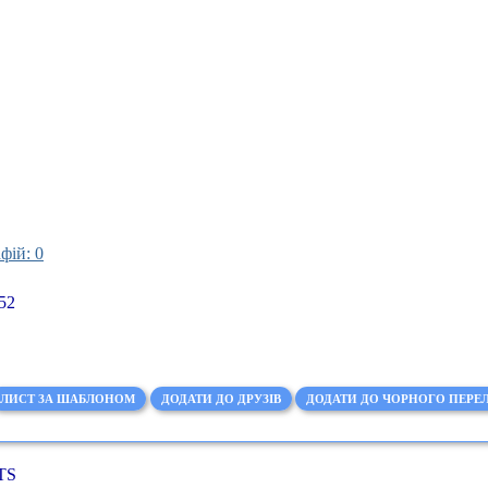
фій: 0
52
ЛИСТ ЗА ШАБЛОНОМ
ДОДАТИ ДО ДРУЗІВ
ДОДАТИ ДО ЧОРНОГО ПЕРЕЛ
TS