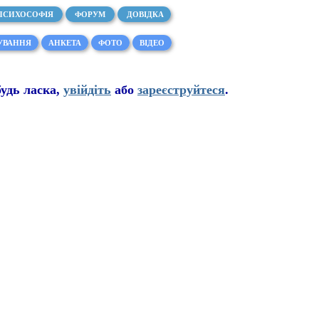
ПСИХОСОФІЯ
ФОРУМ
ДОВІДКА
УВАННЯ
АНКЕТА
ФОТО
ВІДЕО
буд
ь
ласка,
увійдіть
або
зареєструйтеся
.