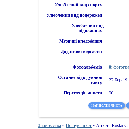
Улюблений вид спорту:
Улюблений вид подорожей:
Улюблений вид
відпочинку:
Музичні вподобання:
Додаткові відомості:
Фотоальбомів:
0
; фотогра
Останнє відвідування
22 Бер 19:
сайту:
Переглядів анкети:
90
НАПИСАТИ ЛИСТА
Знайомства
»
Пошук анкет
» Анкета RuslanG