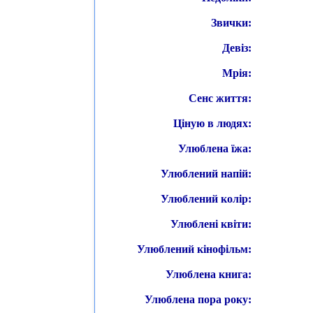
Звички:
Девіз:
Мрія:
Сенс життя:
Ціную в людях:
Улюблена їжа:
Улюблений напій:
Улюблений колір:
Улюблені квіти:
Улюблений кінофільм:
Улюблена книга:
Улюблена пора року: