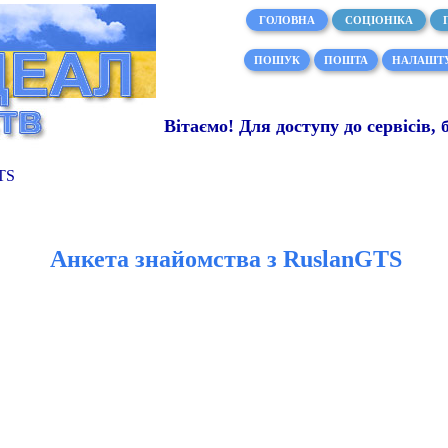
ГОЛОВНА
СОЦІОНІКА
ПОШУК
ПОШТА
НАЛАШТ
Вітаємо! Для доступу до сервісів, 
TS
Анкета знайомства з RuslanGTS