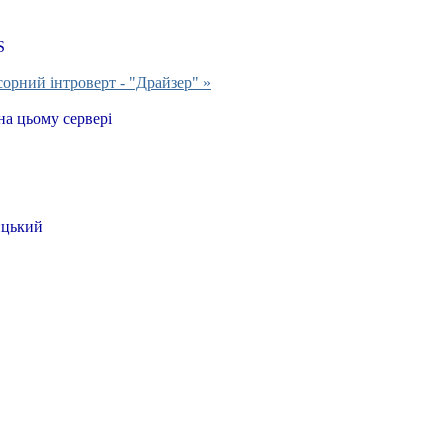
S
сорний інтроверт - "Драйзер" »
на цьому сервері
цький