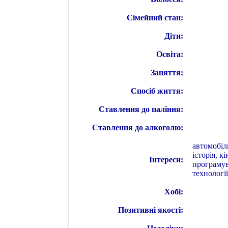
Сімейний стан:
Діти:
Освіта:
Заняття:
Спосіб життя:
Ставлення до паління:
Ставлення до алкоголю:
автомобіль
історія, к
Інтереси:
програмува
технології
Хобі:
Позитивні якості: