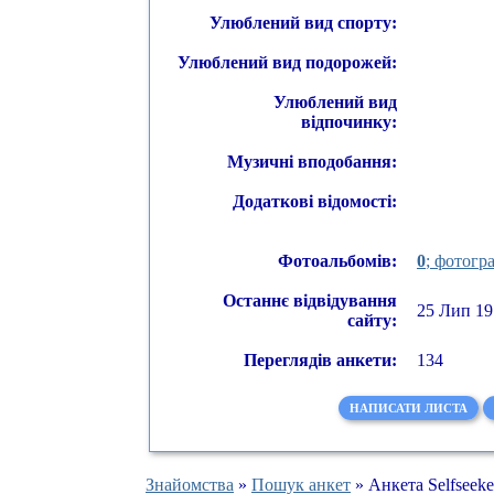
Улюблений вид спорту:
Улюблений вид подорожей:
Улюблений вид
відпочинку:
Музичні вподобання:
Додаткові відомості:
Фотоальбомів:
0
; фотогра
Останнє відвідування
25 Лип 19
сайту:
Переглядів анкети:
134
НАПИСАТИ ЛИСТА
Знайомства
»
Пошук анкет
» Анкета Selfseeke