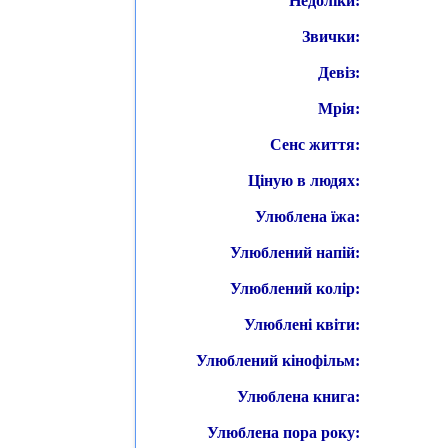
Недоліки:
Звички:
Девіз:
Мрія:
Сенс життя:
Ціную в людях:
Улюблена їжа:
Улюблений напій:
Улюблений колір:
Улюблені квіти:
Улюблений кінофільм:
Улюблена книга:
Улюблена пора року: