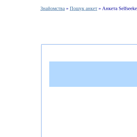
Знайомства
»
Пошук анкет
» Анкета Selfseeke