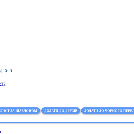
фій: 0
:32
ЛИСТ ЗА ШАБЛОНОМ
ДОДАТИ ДО ДРУЗІВ
ДОДАТИ ДО ЧОРНОГО ПЕРЕЛ
r