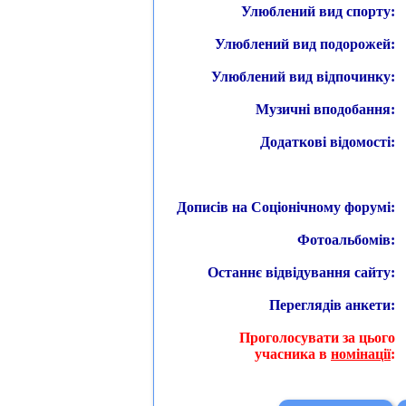
Улюблений вид спорту:
Улюблений вид подорожей:
Улюблений вид відпочинку:
Музичні вподобання:
Додаткові відомості:
Дописів на Соціонічному форумі:
Фотоальбомів:
Останнє відвідування сайту:
Переглядів анкети:
Проголосувати за цього
учасника в
номінації
: