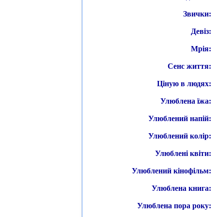
Звички:
Девіз:
Мрія:
Сенс життя:
Ціную в людях:
Улюблена їжа:
Улюблений напій:
Улюблений колір:
Улюблені квіти:
Улюблений кінофільм:
Улюблена книга:
Улюблена пора року: