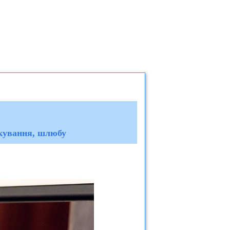
лкування, шлюбу