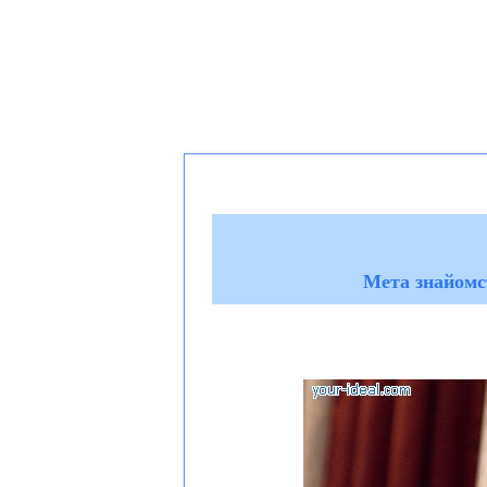
Мета знайомст