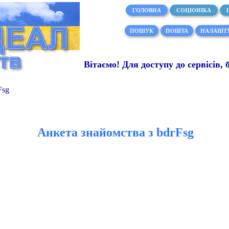
ГОЛОВНА
СОЦІОНІКА
ПОШУК
ПОШТА
НАЛАШТ
Вітаємо! Для доступу до сервісів, 
Fsg
Анкета знайомства з bdrFsg