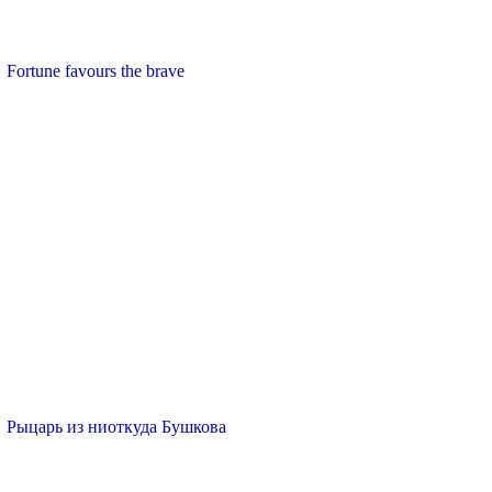
Fortune favours the brave
Рыцарь из ниоткуда Бушкова