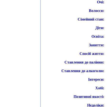
Очі:
Волосся:
Сімейний стан:
Діти:
Освіта:
Заняття:
Спосіб життя:
Ставлення до паління:
Ставлення до алкоголю:
Інтереси:
Хобі:
Позитивні якості:
Недоліки: