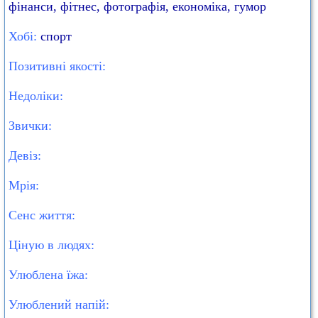
фінанси, фітнес, фотографія, економіка, гумор
Хобі:
спорт
Позитивні якості:
Недоліки:
Звички:
Девіз:
Мрія:
Сенс життя:
Ціную в людях:
Улюблена їжа:
Улюблений напій: