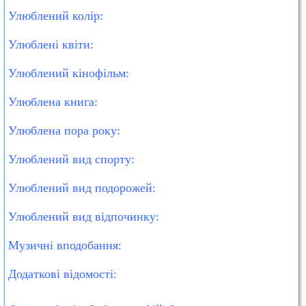
Улюблений колір:
Улюблені квіти:
Улюблений кінофільм:
Улюблена книга:
Улюблена пора року:
Улюблений вид спорту:
Улюблений вид подорожей:
Улюблений вид відпочинку:
Музичні вподобання:
Додаткові відомості: