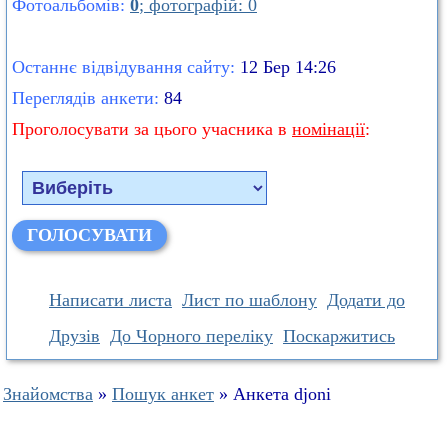
Фотоальбомів:
0
; фотографій: 0
Останнє відвідування сайту:
12 Бер 14:26
Переглядів анкети:
84
Проголосувати за цього учасника в
номінації
:
Написати листа
Лист по шаблону
Додати до
Друзів
До Чорного переліку
Поскаржитись
Знайомства
»
Пошук анкет
» Анкета djoni