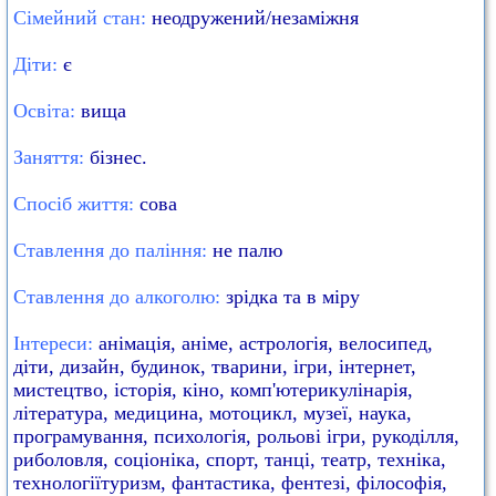
Сімейний стан:
неодружений/незаміжня
Діти:
є
Освіта:
вища
Заняття:
бізнес.
Спосіб життя:
сова
Ставлення до паління:
не палю
Ставлення до алкоголю:
зрідка та в міру
Інтереси:
анімація, аніме, астрологія, велосипед,
діти, дизайн, будинок, тварини, ігри, інтернет,
мистецтво, історія, кіно, комп'ютерикулінарія,
література, медицина, мотоцикл, музеї, наука,
програмування, психологія, рольові ігри, рукоділля,
риболовля, соціоніка, спорт, танці, театр, техніка,
технологіїтуризм, фантастика, фентезі, філософія,