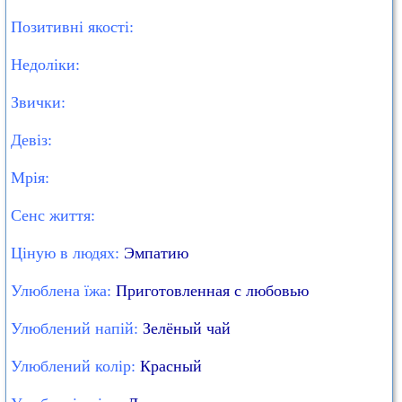
Позитивні якості:
Недоліки:
Звички:
Девіз:
Мрія:
Сенс життя:
Ціную в людях:
Эмпатию
Улюблена їжа:
Приготовленная с любовью
Улюблений напій:
Зелёный чай
Улюблений колір:
Красный