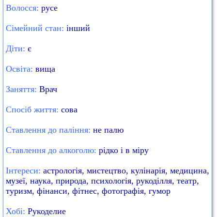
Волосся:
русе
Сімейний стан:
інший
Діти:
є
Освіта:
вища
Заняття:
Врач
Спосіб життя:
сова
Ставлення до паління:
не палю
Ставлення до алкоголю:
рідко і в міру
Інтереси:
астрологія, мистецтво, кулінарія, медицина,
музеї, наука, природа, психологія, рукоділля, театр,
туризм, фінанси, фітнес, фотографія, гумор
Хобі:
Рукоделие