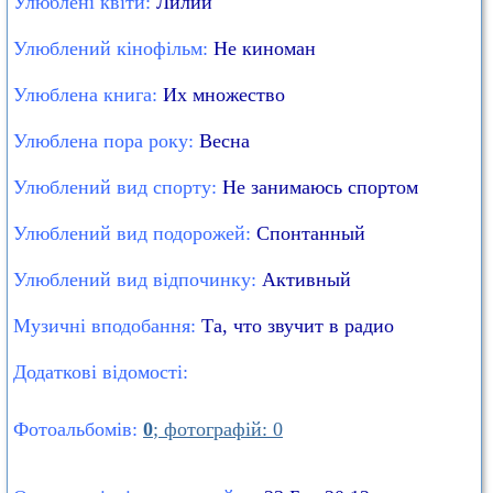
Улюблені квіти:
Лилии
Улюблений кінофільм:
Не киноман
Улюблена книга:
Их множество
Улюблена пора року:
Весна
Улюблений вид спорту:
Не занимаюсь спортом
Улюблений вид подорожей:
Спонтанный
Улюблений вид відпочинку:
Активный
Музичні вподобання:
Та, что звучит в радио
Додаткові відомості:
Фотоальбомів:
0
; фотографій: 0