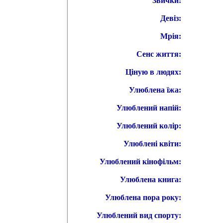
Звички:
Девіз:
Мрія:
Сенс життя:
Ціную в людях:
Улюблена їжа:
Улюблений напій:
Улюблений колір:
Улюблені квіти:
Улюблений кінофільм:
Улюблена книга:
Улюблена пора року:
Улюблений вид спорту: