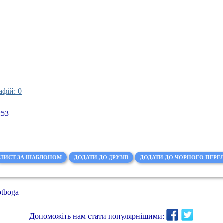
афій: 0
:53
ЛИСТ ЗА ШАБЛОНОМ
ДОДАТИ ДО ДРУЗІВ
ДОДАТИ ДО ЧОРНОГО ПЕРЕЛ
otboga
Допоможіть нам стати популярнішими: