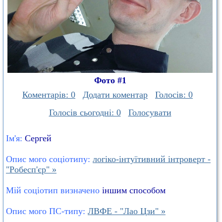
Фото #1
Коментарів: 0
Додати коментар
Голосів: 0
Голосів сьогодні: 0
Голосувати
Ім'я:
Сергей
Опис мого соціотипу:
логіко-інтуїтивний інтроверт -
"Робесп'єр" »
Мій соціотип визначено
іншим способом
Опис мого ПС-типу:
ЛВФЕ - "Лао Цзи" »