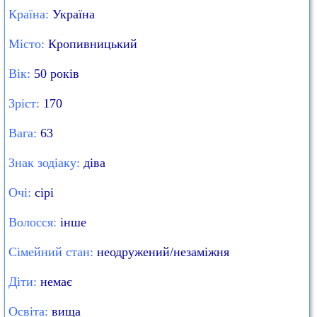
Країна:
Україна
Місто:
Кропивницький
Вік:
50 років
Зріст:
170
Вага:
63
Знак зодіаку:
діва
Очі:
сірі
Волосся:
інше
Сімейний стан:
неодружений/незаміжня
Діти:
немає
Освіта:
вища