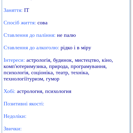
Заняття:
IT
Спосіб життя:
сова
Ставлення до паління:
не палю
Ставлення до алкоголю:
рідко і в міру
Інтереси:
астрологія, будинок, мистецтво, кіно,
комп'ютеримузика, природа, програмування,
психологія, соціоніка, театр, техніка,
технологіїтуризм, гумор
Хобі:
астрология, психология
Позитивні якості:
Недоліки:
Звички: