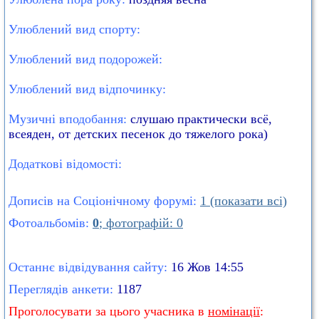
Улюблений вид спорту:
Улюблений вид подорожей:
Улюблений вид відпочинку:
Музичні вподобання:
слушаю практически всё,
всеяден, от детских песенок до тяжелого рока)
Додаткові відомості:
Дописів на Соціонічному форумі:
1 (показати всі)
Фотоальбомів:
0
; фотографій: 0
Останнє відвідування сайту:
16 Жов 14:55
Переглядів анкети:
1187
Проголосувати за цього учасника в
номінації
: