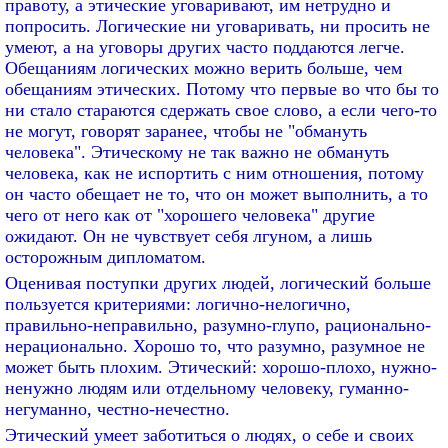
правоту, а этические уговаривают, им нетрудно и
попросить. Логические ни уговаривать, ни просить не
умеют, а на уговоры других часто поддаются легче.
Обещаниям логических можно верить больше, чем
обещаниям этических. Потому что первые во что бы то
ни стало стараются сдержать свое слово, а если чего-то
не могут, говорят заранее, чтобы не "обмануть
человека". Этическому не так важно не обмануть
человека, как не испортить с ним отношения, потому
он часто обещает не то, что он может выполнить, а то
чего от него как от "хорошего человека" другие
ожидают. Он не чувствует себя лгуном, а лишь
осторожным дипломатом.
Оценивая поступки других людей, логический больше
пользуется критериями: логично-нелогично,
правильно-неправильно, разумно-глупо, рационально-
нерационально. Хорошо то, что разумно, разумное не
может быть плохим. Этический: хорошо-плохо, нужно-
ненужно людям или отдельному человеку, гуманно-
негуманно, честно-нечестно.
Этический умеет заботиться о людях, о себе и своих