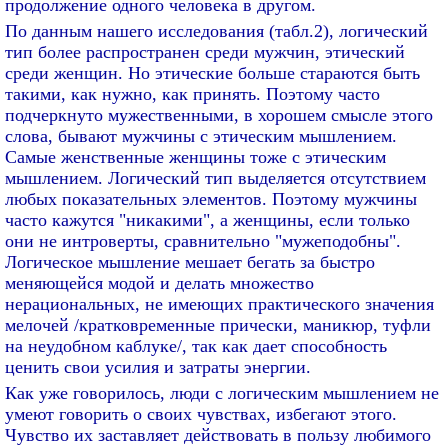
продолжение одного человека в другом.
По данным нашего исследования (табл.2), логический
тип более распространен среди мужчин, этический
среди женщин. Но этические больше стараются быть
такими, как нужно, как принять. Поэтому часто
подчеркнуто мужественными, в хорошем смысле этого
слова, бывают мужчины с этическим мышлением.
Самые женственные женщины тоже с этическим
мышлением. Логический тип выделяется отсутствием
любых показательных элементов. Поэтому мужчины
часто кажутся "никакими", а женщины, если только
они не интроверты, сравнительно "мужеподобны".
Логическое мышление мешает бегать за быстро
меняющейся модой и делать множество
нерациональных, не имеющих практического значения
мелочей /кратковременные прически, маникюр, туфли
на неудобном каблуке/, так как дает способность
ценить свои усилия и затраты энергии.
Как уже говорилось, люди с логическим мышлением не
умеют говорить о своих чувствах, избегают этого.
Чувство их заставляет действовать в пользу любимого