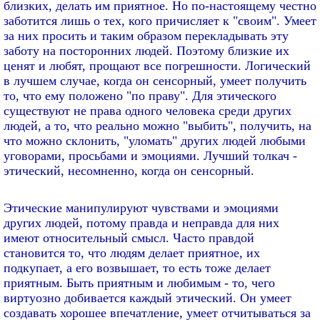
близких, делать им приятное. Но по-настоящему честно
заботится лишь о тех, кого причисляет к "своим". Умеет
за них просить и таким образом перекладывать эту
заботу на посторонних людей. Поэтому близкие их
ценят и любят, прощают все погрешности. Логический
в лучшем случае, когда он сенсорный, умеет получить
то, что ему положено "по праву". Для этического
существуют не права одного человека среди других
людей, а то, что реально можно "выбить", получить, на
что можно склонить, "уломать" других людей любыми
уговорами, просьбами и эмоциями. Лучший толкач -
этический, несомненно, когда он сенсорный.
Этические манипулируют чувствами и эмоциями
других людей, потому правда и неправда для них
имеют относительный смысл. Часто правдой
становится то, что людям делает приятное, их
подкупает, а его возвышает, то есть тоже делает
приятным. Быть приятным и любимым - то, чего
виртуозно добивается каждый этический. Он умеет
создавать хорошее впечатление, умеет отчитываться за