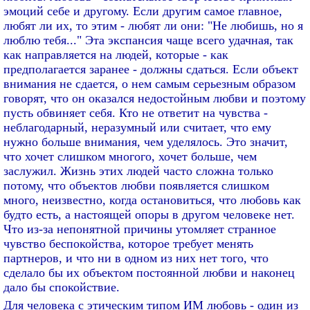
эмоций себе и другому. Если другим самое главное,
любят ли их, то этим - любят ли они: "Не любишь, но я
люблю тебя..." Эта экспансия чаще всего удачная, так
как направляется на людей, которые - как
предполагается заранее - должны сдаться. Если объект
внимания не сдается, о нем самым серьезным образом
говорят, что он оказался недостойным любви и поэтому
пусть обвиняет себя. Кто не ответит на чувства -
неблагодарный, неразумный или считает, что ему
нужно больше внимания, чем уделялось. Это значит,
что хочет слишком многого, хочет больше, чем
заслужил. Жизнь этих людей часто сложна только
потому, что объектов любви появляется слишком
много, неизвестно, когда остановиться, что любовь как
будто есть, а настоящей опоры в другом человеке нет.
Что из-за непонятной причины утомляет странное
чувство беспокойства, которое требует менять
партнеров, и что ни в одном из них нет того, что
сделало бы их объектом постоянной любви и наконец
дало бы спокойствие.
Для человека с этическим типом ИМ любовь - один из