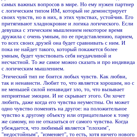
самых важных вопросов в мире. Но ему нужен партнер
с логическим типом ИМ, который не демонстрирует
своих чувств, но в них, в этих чувствах, устойчив. Его
притягивают хладнокровие и логика логического. Если
девушка с этическим мышлением некоторое время
дружила с очень умным, по ее представлению, парнем,
то всех своих друзей она будет сравнивать с ним. И
пока не найдет такого, который покажется более
умным, будет чувствовать себя неудачливой и
несчастной. То же самое можно сказать и про индивида
с логическим мышлением.
Этический тип не боится любых чувств. Как любви,
так и ненависти. Любит то, что является хорошим, но с
не меньшей силой ненавидит зло, то, что вызывает
неприятные эмоции. И не скрывает этого. Он хочет
любить, даже когда его чувства неуместны. Он может
одно чувство поменять на другое: на положительное
чувство к другому объекту или отрицательное к тому
же самому, но не отказаться от самого чувства. Когда
убеждается, что любимый является "плохим",
"недостойным", "изменяет", то есть, хотя ничего нового