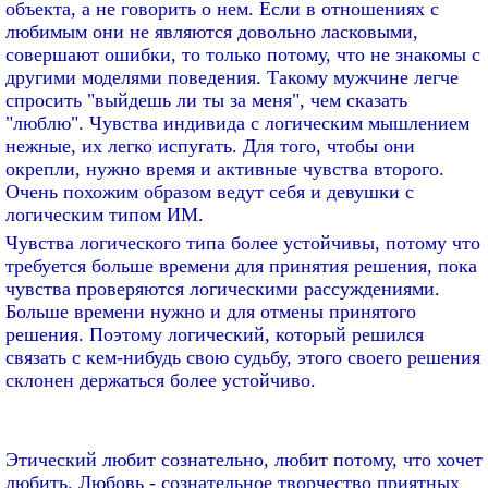
объекта, а не говорить о нем. Если в отношениях с
любимым они не являются довольно ласковыми,
совершают ошибки, то только потому, что не знакомы с
другими моделями поведения. Такому мужчине легче
спросить "выйдешь ли ты за меня", чем сказать
"люблю". Чувства индивида с логическим мышлением
нежные, их легко испугать. Для того, чтобы они
окрепли, нужно время и активные чувства второго.
Очень похожим образом ведут себя и девушки с
логическим типом ИМ.
Чувства логического типа более устойчивы, потому что
требуется больше времени для принятия решения, пока
чувства проверяются логическими рассуждениями.
Больше времени нужно и для отмены принятого
решения. Поэтому логический, который решился
связать с кем-нибудь свою судьбу, этого своего решения
склонен держаться более устойчиво.
Этический любит сознательно, любит потому, что хочет
любить. Любовь - сознательное творчество приятных