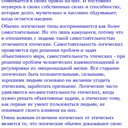
сомневается в своих правах на них. И постоянно
неуверен в своих собственных силах и способностях,
которые долго, мучительно и пассивно обдумывает,
когда остается наедине.
Обычно логические типы воспринимаются как более
самостоятельные. Но это лишь кажущееся, потому что
в отношениях с людьми такой самостоятельностью
отличаются этические. Самостоятельность логических
проявляется при решении проблем и задач
объективного мира, самостоятельность этических - при
решении проблем человеческих взаимоотношений и
регулировки их эмоциональной жизни. Все старание
логических быть положительными, сильными,
хорошими людьми основано на желании угодить
этическим, заработать признание. Логические часто
удивляются несамостоятельности этических, когда
нужно решать объективные задачи, а этические тому,
как первые не умеют пользоваться людьми, не
понимают своего влияния на них.
Очень важным отличием логических от этических
является то, что логические обычно доказывают свою