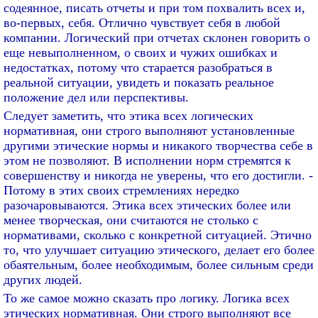
содеянное, писать отчеты и при том похвалить всех и,
во-первых, себя. Отлично чувствует себя в любой
компании. Логический при отчетах склонен говорить о
еще невыполненном, о своих и чужих ошибках и
недостатках, потому что старается разобраться в
реальной ситуации, увидеть и показать реальное
положение дел или перспективы.
Следует заметить, что этика всех логических
нормативная, они строго выполняют установленные
другими этические нормы и никакого творчества себе в
этом не позволяют. В исполнении норм стремятся к
совершенству и никогда не уверены, что его достигли. -
Потому в этих своих стремлениях нередко
разочаровываются. Этика всех этических более или
менее творческая, они считаются не столько с
нормативами, сколько с конкретной ситуацией. Этично
то, что улучшает ситуацию этического, делает его более
обаятельным, более необходимым, более сильным среди
других людей.
То же самое можно сказать про логику. Логика всех
этических нормативная. Они строго выполняют все