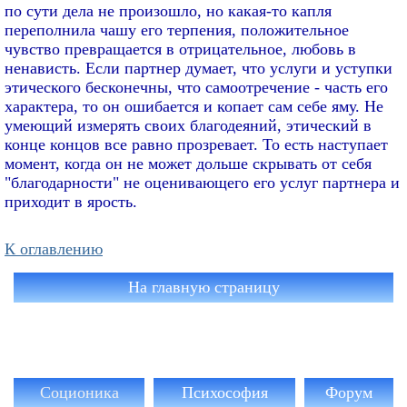
по сути дела не произошло, но какая-то капля
переполнила чашу его терпения, положительное
чувство превращается в отрицательное, любовь в
ненависть. Если партнер думает, что услуги и уступки
этического бесконечны, что самоотречение - часть его
характера, то он ошибается и копает сам себе яму. Не
умеющий измерять своих благодеяний, этический в
конце концов все равно прозревает. То есть наступает
момент, когда он не может дольше скрывать от себя
"благодарности" не оценивающего его услуг партнера и
приходит в ярость.
К оглавлению
На главную страницу
Соционика
Психософия
Форум