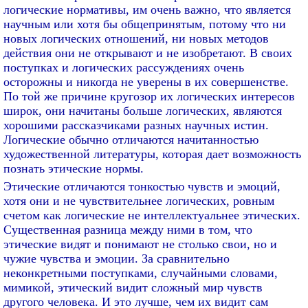
логические нормативы, им очень важно, что является
научным или хотя бы общепринятым, потому что ни
новых логических отношений, ни новых методов
действия они не открывают и не изобретают. В своих
поступках и логических рассуждениях очень
осторожны и никогда не уверены в их совершенстве.
По той же причине кругозор их логических интересов
широк, они начитаны больше логических, являются
хорошими рассказчиками разных научных истин.
Логические обычно отличаются начитанностью
художественной литературы, которая дает возможность
познать этические нормы.
Этические отличаются тонкостью чувств и эмоций,
хотя они и не чувствительнее логических, ровным
счетом как логические не интеллектуальнее этических.
Существенная разница между ними в том, что
этические видят и понимают не столько свои, но и
чужие чувства и эмоции. За сравнительно
неконкретными поступками, случайными словами,
мимикой, этический видит сложный мир чувств
другого человека. И это лучше, чем их видит сам