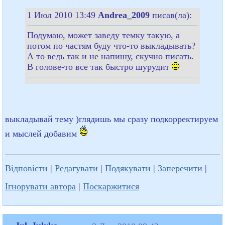
1 Июл 2010 13:49
Andrea_2009
писав(ла):
Подумаю, может заведу темку такую, а
потом по частям буду что-то выкладывать?
А то ведь так и не напишу, скучно писать.
В голове-то все так быстро шурудит
выкладывай тему )глядишь мы сразу подкорректируем
и мыслей добавим
Відповісти
|
Редагувати
|
Подякувати
|
Заперечити
|
Ігнорувати автора
|
Поскаржитися