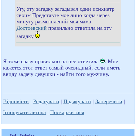
Угу, эту загадку загадывал один психиатр
своим Представте мое лицо когда через
минуту размышлений моя мама
Достоевский
правильно ответила на эту
загадку
Я тоже сразу правильно на нее ответила
. Мне
кажется этот ответ самый очевидный, если иметь
ввиду задачу девушки - найти того мужчину.
Відповісти
|
Редагувати
|
Подякувати
|
Заперечити
|
Ігнорувати автора
|
Поскаржитися
Jul_Julyko