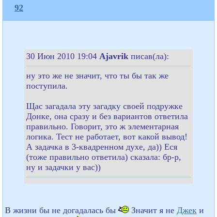
92
30 Июн 2010 19:04
Ajavrik
писав(ла):
ну это же не значит, что ты бы так же
поступила.
Щас загадала эту загадку своей подружке
Донке, она сразу и без вариантов ответила
правильно. Говорит, это ж элементарная
логика. Тест не работает, вот какой вывод!
А задачка в 3-квадренном духе, да)) Еся
(тоже правильно ответила) сказала: бр-р,
ну и задачки у вас))
В жизни бы не догадалась бы
Значит я не
Джек
и