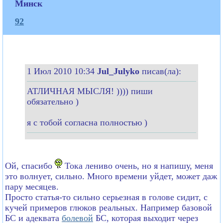
Минск
92
1 Июл 2010 10:34
Jul_Julyko
писав(ла):
АТЛИЧНАЯ МЫСЛЯ! )))) пиши
обязательно )
я с тобой согласна полностью )
Ой, спасибо
Тока лениво очень, но я напишу, меня
это волнует, сильно. Много времени уйдет, может даж
пару месяцев.
Просто статья-то сильно серьезная в голове сидит, с
кучей примеров глюков реальных. Например базовой
БС и адеквата
болевой
БС, которая выходит через