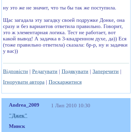
ну это же не значит, что ты бы так же поступила.
Щас загадала эту загадку своей подружке Донке, она
сразу и без вариантов ответила правильно. Говорит,
это ж элементарная логика. Тест не работает, вот
какой вывод! А задачка в 3-квадренном духе, да)) Еся
(тоже правильно ответила) сказала: бр-р, ну и задачки
у вас))
Відповісти
|
Редагувати
|
Подякувати
|
Заперечити
|
Ігнорувати автора
|
Поскаржитися
Andrea_2009
1 Лип 2010 10:30
"Джек"
Минск