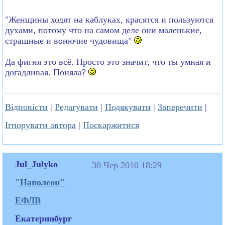
"Женщины ходят на каблуках, красятся и пользуются
духами, потому что на самом деле они маленькие,
страшные и вонючие чудовища"
Да фигня это всё. Просто это значит, что ты умная и
догадливая. Поняла?
Відповісти
|
Редагувати
|
Подякувати
|
Заперечити
|
Ігнорувати автора
|
Поскаржитися
Jul_Julyko
30 Чер 2010 18:29
"Наполеон"
ЕФЛВ
Екатеринбург