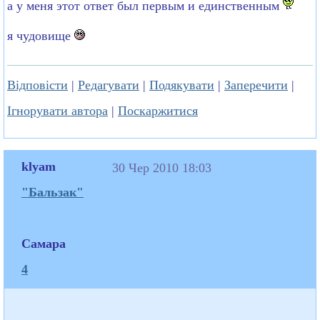
а у меня этот ответ был первым и единственным
я чудовище
Відповісти
|
Редагувати
|
Подякувати
|
Заперечити
|
Ігнорувати автора
|
Поскаржитися
klyam
30 Чер 2010 18:03
"Бальзак"
Самара
4