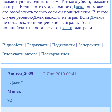
подмигнув ему одним глазом. Тот кого убили, выходит
из игры. Если кто-то угадал одного
Джека
, он может
его разоблачить только если он полицейский. В таком
случае ребенок-Джек выходит из игры. Если
Джеков
не осталось, то полицейские выиграли. Если
полицейских не осталось, то
Джеки
выиграли.
Відповісти
|
Редагувати
|
Подякувати
|
Заперечити
|
Ігнорувати автора
|
Поскаржитися
Andrea_2009
2 Лип 2010 09:41
"Джек"
Минск
92