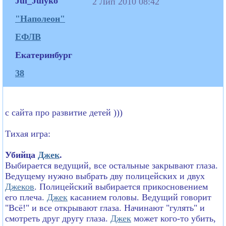
Jul_Julyko
2 Лип 2010 08:42
"Наполеон"
ЕФЛВ
Екатеринбург
38
с сайта про развитие детей )))
Тихая игра:
Убийца
Джек
.
Выбирается ведущий, все остальные закрывают глаза.
Ведущему нужно выбрать дву полицейских и двух
Джеков
. Полицейский выбирается прикосновением
его плеча.
Джек
касанием головы. Ведущий говорит
"Всё!" и все открывают глаза. Начинают "гулять" и
смотреть друг другу глаза.
Джек
может кого-то убить,