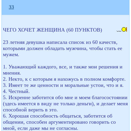
33
ЧЕГО ХОЧЕТ ЖЕНЩИНА (60 ПУНКТОВ)
23 летняя девушка написала список из 60 качеств,
которыми должен обладать мужчина, чтобы стать ее
мужем.
1. Уважающий каждого, все, и также мои решения и
мнения.
2. Некто, к с которым я нахожусь в полном комфорте.
3. Имеет те же ценности и моральные устои, что и я.
4. Честный.
5. Искренне заботится обо мне и моем благосостоянии
(здесь имеется в виду не только деньги), и делает меня
способной верить в это.
6. Хорошая способность общаться, заботится об
общении, способен аргументировано говорить со
мной, если даже мы не согласны.