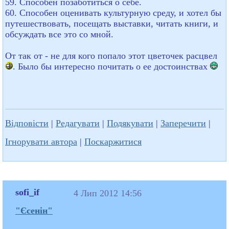
59. Способен позаботиться о себе.
60. Способен оценивать культурную среду, и хотел бы
путешествовать, посещать выставки, читать книги, и
обсуждать все это со мной.
От так от - не для кого попало этот цветочек расцвел
. Было бы интересно почитать о ее достоинствах
Відповісти
|
Редагувати
|
Подякувати
|
Заперечити
|
Ігнорувати автора
|
Поскаржитися
sofi_if
4 Лип 2012 14:56
"Єсенін"