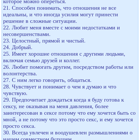
которое можно опереться.
21. Способен понимать, что отношения не все
идеальны, и что иногда усилия могут принести
решение в сложные ситуации.
22. Любит меня вместе с моими недостатками и
несовершенствами.
23. Целостный, прямой и чистый.
24. Добрый.
25. Имеет хорошие отношения с другими людьми,
включая семью друзей и коллег.
26. Любит помогать другим, посредством работы или
волонтерства.
27. С ним легко говорить, общаться.
28. Чувствует и понимает о чем я думаю и что
чувствую.
29. Предпочитает дождаться когда я буду готова к
сексу, не оказывая на меня давления, более
заинтересован в сексе потому что ему хочется быть со
мной, а не потому что это просто секс, и ему хочется
просто секса.
30. Всегда увлечен и воодушевлен размышлениями о
нашем совместном будущем.