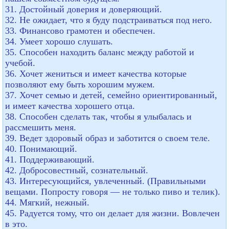
31. Достойный доверия и доверяющий.
32. Не ожидает, что я буду подстраиваться под него.
33. Финансово грамотен и обеспечен.
34. Умеет хорошо слушать.
35. Способен находить баланс между работой и
учебой.
36. Хочет жениться и имеет качества которые
позволяют ему быть хорошим мужем.
37. Хочет семью и детей, семейно ориентированный,
и имеет качества хорошего отца.
38. Способен сделать так, чтобы я улыбалась и
рассмешить меня.
39. Ведет здоровый образ и заботится о своем теле.
40. Понимающий.
41. Поддерживающий.
42. Добросовестный, сознательный.
43. Интересующийся, увлеченный. (Правильными
вещами. Попросту говоря — не только пиво и телик).
44. Мягкий, нежный.
45. Радуется тому, что он делает для жизни. Вовлечен
в это.