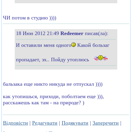
ЧИ потом в студию ))))
18 Июн 2012 21:49
Redeemer
писав(ла):
И оставили меня одного
Какой бользаг
пропадает, эх.. Пойду утоплюсь
бальзака еще никто никуда не отпускал ))))
как утопишься, приходи, поболтаем еще ))),
расскажешь как там - на природе? )
Відповісти
|
Редагувати
|
Подякувати
|
Заперечити
|