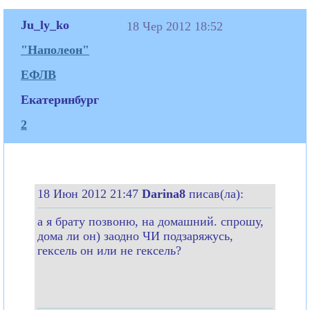
Ju_ly_ko
18 Чер 2012 18:52
"Наполеон"
ЕФЛВ
Екатеринбург
2
18 Июн 2012 21:47
Darina8
писав(ла):
а я брату позвоню, на домашний. спрошу,
дома ли он) заодно ЧИ подзаряжусь,
гексель он или не гексель?