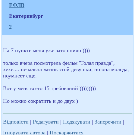
ЕФЛВ
Екатеринбург
2
На 7 пункте меня уже затошнило ))))
только вчера посмотрела фильм "Голая правда",
хехе.... печальна жизнь этой девушки, но она молода,
поумнеет еще.
Вот у меня всего 15 требований )))))))))
Но можно сократить и до двух )
Відповісти
|
Редагувати
|
Подякувати
|
Заперечити
|
Ігнорувати автора
|
Поскаржитися