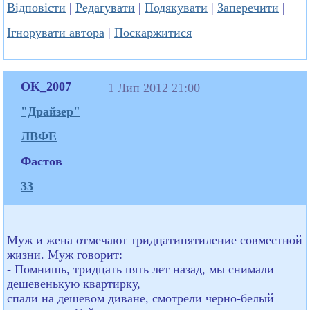
Відповісти
|
Редагувати
|
Подякувати
|
Заперечити
|
Ігнорувати автора
|
Поскаржитися
OK_2007
1 Лип 2012 21:00
"Драйзер"
ЛВФЕ
Фастов
33
Муж и жена отмечают тридцатипятиление совместной
жизни. Муж говорит:
- Помнишь, тридцать пять лет назад, мы снимали
дешевенькую квартирку,
спали на дешевом диване, смотрели черно-белый