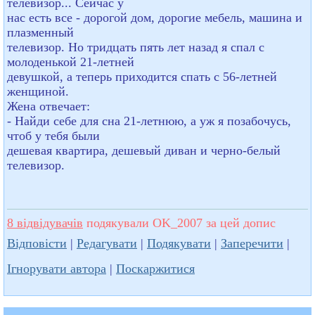
телевизор... Сейчас у
нас есть все - дорогой дом, дорогие мебель, машина и
плазменный
телевизор. Но тридцать пять лет назад я спал с
молоденькой 21-летней
девушкой, а теперь приходится спать с 56-летней
женщиной.
Жена отвечает:
- Найди себе для сна 21-летнюю, а уж я позабочусь,
чтоб у тебя были
дешевая квартира, дешевый диван и черно-белый
телевизор.
8 відвідувачів
подякували OK_2007 за цей допис
Відповісти
|
Редагувати
|
Подякувати
|
Заперечити
|
Ігнорувати автора
|
Поскаржитися