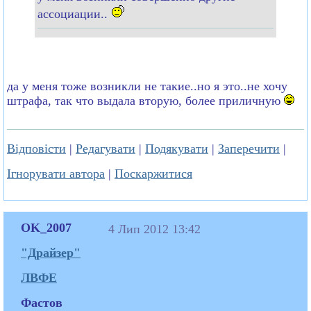
ассоциации..
да у меня тоже возникли не такие..но я это..не хочу
штрафа, так что выдала вторую, более приличную
Відповісти
|
Редагувати
|
Подякувати
|
Заперечити
|
Ігнорувати автора
|
Поскаржитися
OK_2007
4 Лип 2012 13:42
"Драйзер"
ЛВФЕ
Фастов