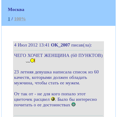
Москва
1
/
100%
4 Июл 2012 13:41
OK_2007
писав(ла):
ЧЕГО ХОЧЕТ ЖЕНЩИНА (60 ПУНКТОВ)
23 летняя девушка написала список из 60
качеств, которыми должен обладать
мужчина, чтобы стать ее мужем.
От так от - не для кого попало этот
цветочек расцвел
. Было бы интересно
почитать о ее достоинствах