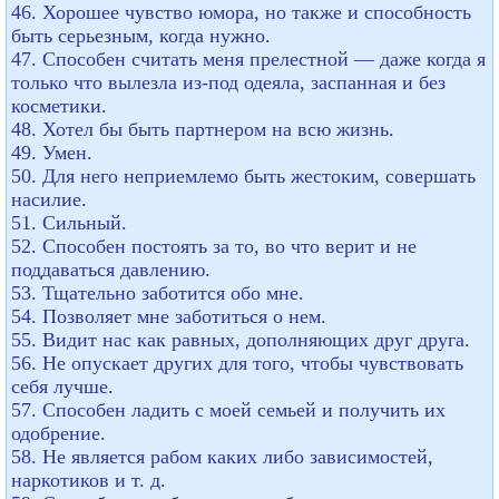
46. Хорошее чувство юмора, но также и способность
быть серьезным, когда нужно.
47. Способен считать меня прелестной — даже когда я
только что вылезла из-под одеяла, заспанная и без
косметики.
48. Хотел бы быть партнером на всю жизнь.
49. Умен.
50. Для него неприемлемо быть жестоким, совершать
насилие.
51. Сильный.
52. Способен постоять за то, во что верит и не
поддаваться давлению.
53. Тщательно заботится обо мне.
54. Позволяет мне заботиться о нем.
55. Видит нас как равных, дополняющих друг друга.
56. Не опускает других для того, чтобы чувствовать
себя лучше.
57. Способен ладить с моей семьей и получить их
одобрение.
58. Не является рабом каких либо зависимостей,
наркотиков и т. д.