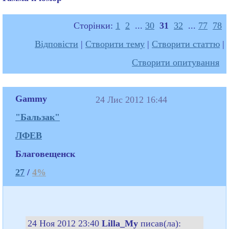
Сторінки:
1
2
...
30
31
32
...
77
78
Відповісти
|
Створити тему
|
Створити статтю
|
Створити опитування
Gammy
24 Лис 2012 16:44
"Бальзак"
ЛФЕВ
Благовещенск
27
/
4%
24 Ноя 2012 23:40
Lilla_My
писав(ла):