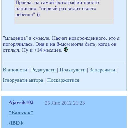
Правда, на самой фотографии просто
написано: "первый раз видит своего
ребенка" ))
"младенца" в смысле. Насчет новорожденного, это я
погорячилась. Она и на 8-мом могла быть, когда он
отплыл. Ну и +14 месяцев.
Відповісти
|
Редагувати
|
Подякувати
|
Заперечити
|
Ігнорувати автора
|
Поскаржитися
Ajavrik102
25 Лис 2012 21:23
"Бальзак"
ЛВЕФ