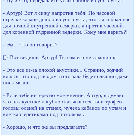
- Ну и что, передавайте услышанное из уст в уста.
- Артур! Вот я сижу напротив тебя! По часовой
стрелке ко мне дошло из уст в уста, что ты собрал нас
для ночной внутренней семерки, а против часовой-
для коренной пудренной ведерки. Кому мне верить?!
- Эм... Что он говорит?
[]- Вот видишь, Артур! Ты сам его не слышишь!
- Это все из-за плохой акустики... Странно, зодчий
клялся, что под сводом этого зала будет слышно даже
писк мыши...
- Если тебе интересно мое мнение, Артур, я думаю
что на акустике пагубно сказываются твои трофеи-
головы оленей на стенах, чучела кабанов по углам и
клетка с еретиками под потолком...
- Хорошо, и что же вы предлагаете?