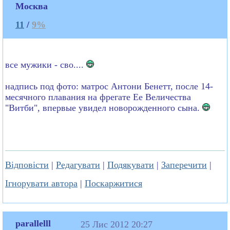
Москва
11
/
9%
все мужики - сво....
надпись под фото: матрос Антони Бенетт, после 14-
месячного плавания на фрегате Ее Величества
"Витби", впервые увидел новорожденного сына.
Відповісти
|
Редагувати
|
Подякувати
|
Заперечити
|
Ігнорувати автора
|
Поскаржитися
parallelll
25 Лис 2012 20:27