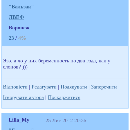
"Бальзак"
ЛВЕФ
Воронеж
23
/
4%
Эээ, а чо у них беременность по два года, как у
слонов? )))
Відповісти
|
Редагувати
|
Подякувати
|
Заперечити
|
Ігнорувати автора
|
Поскаржитися
Lilla_My
25 Лис 2012 20:36