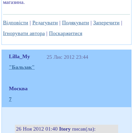
магазина.
Відповісти
|
Редагувати
|
Подякувати
|
Заперечити
|
Ігнорувати автора
|
Поскаржитися
Lilla_My
25 Лис 2012 23:44
"Бальзак"
Москва
7
26 Ноя 2012 01:40
Itory
писав(ла):