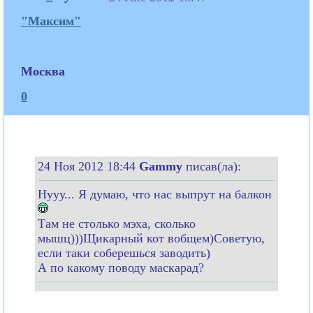
"Максим"
Москва
0
24 Ноя 2012 18:44
Gammy
писав(ла):
Нууу... Я думаю, что нас выпрут на балкон
Там не столько мэха, сколько
мышц)))Щикарный кот вобщем)Советую,
если таки соберешься заводить)
А по какому поводу маскарад?