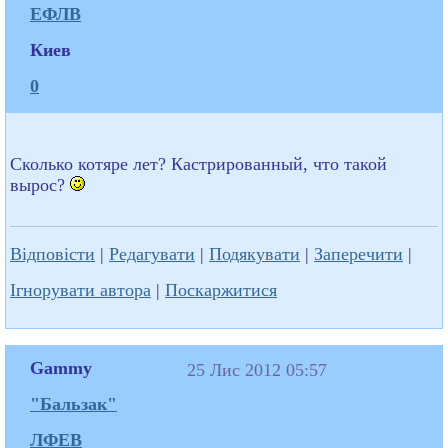
ЕФЛВ
Киев
0
Сколько котяре лет? Кастрированный, что такой
вырос?
Відповісти
|
Редагувати
|
Подякувати
|
Заперечити
|
Ігнорувати автора
|
Поскаржитися
Gammy
25 Лис 2012 05:57
"Бальзак"
ЛФЕВ