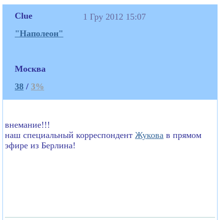
Clue
1 Гру 2012 15:07
"Наполеон"
Москва
38
/
3%
внемание!!!
наш специальный корреспондент
Жукова
в прямом
эфире из Берлина!