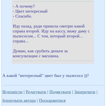
- А почему?
- Цвет интересный
- Спасибо.
Иду назад, ради прикола смотрю какой
справа второй. Иду на кассу, вижу даму с
пылесосом... С тем, который второй...
справа...
Думаю, как срубить деньги за
консультации с магазина.
А какой "интересный" цвет был у пылесоса ))?
Відповісти
|
Редагувати
|
Подякувати
|
Заперечити
|
Ігнорувати автора
|
Поскаржитися