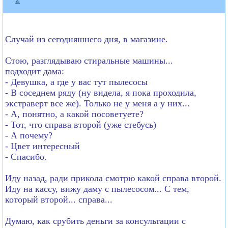
Случай из сегодняшнего дня, в магазине.
Стою, разглядываю стиральные машины...
подходит дама:
- Девушка, а где у вас тут пылесосы
- В соседнем ряду (ну видела, я пока проходила,
экстраверт все же). Только не у меня а у них...
- А, понятно, а какой посоветуете?
- Тот, что справа второй (уже стебусь)
- А почему?
- Цвет интересный
- Спасибо.
Иду назад, ради прикола смотрю какой справа второй.
Иду на кассу, вижу даму с пылесосом... С тем,
который второй... справа...
Думаю, как срубить деньги за консультации с