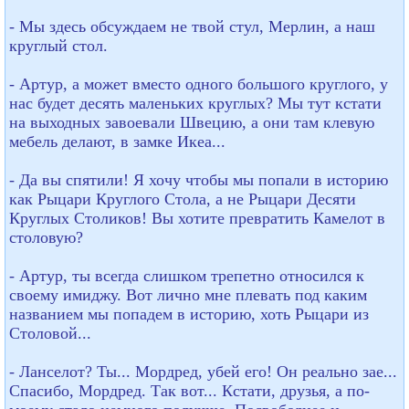
- Мы здесь обсуждаем не твой стул, Мерлин, а наш
круглый стол.
- Артур, а может вместо одного большого круглого, у
нас будет десять маленьких круглых? Мы тут кстати
на выходных завоевали Швецию, а они там клевую
мебель делают, в замке Икеа...
- Да вы спятили! Я хочу чтобы мы попали в историю
как Рыцари Круглого Стола, а не Рыцари Десяти
Круглых Столиков! Вы хотите превратить Камелот в
столовую?
- Артур, ты всегда слишком трепетно относился к
своему имиджу. Вот лично мне плевать под каким
названием мы попадем в историю, хоть Рыцари из
Столовой...
- Ланселот? Ты... Мордред, убей его! Он реально зае...
Спасибо, Мордред. Так вот... Кстати, друзья, а по-