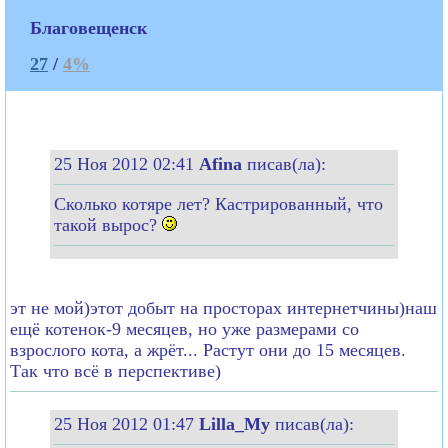
Благовещенск
27
/
4%
25 Ноя 2012 02:41
Afina
писав(ла):
Сколько котяре лет? Кастрированный, что
такой вырос?
эт не мой)этот добыт на просторах интернетчины)наш
ещё котенок-9 месяцев, но уже размерами со
взрослого кота, а жрёт... Растут они до 15 месяцев.
Так что всё в перспективе)
25 Ноя 2012 01:47
Lilla_My
писав(ла):