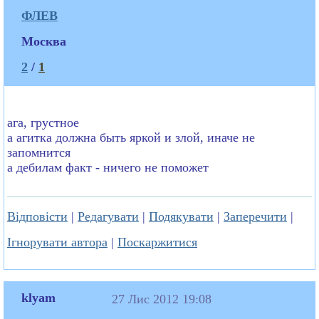
ФЛЕВ
Москва
2
/
1
ага, грустное
а агитка должна быть яркой и злой, иначе не
запомнится
а дебилам факт - ничего не поможет
Відповісти
|
Редагувати
|
Подякувати
|
Заперечити
|
Ігнорувати автора
|
Поскаржитися
klyam
27 Лис 2012 19:08