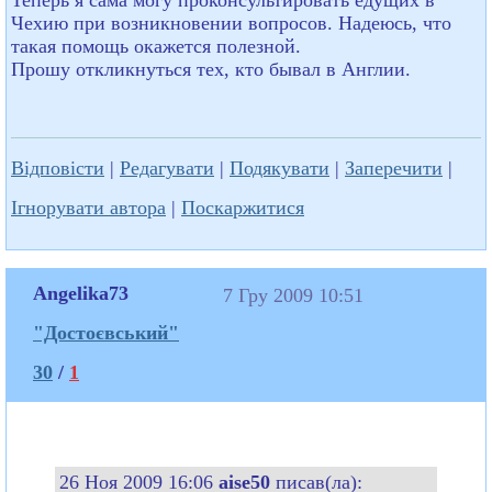
Чехию при возникновении вопросов. Надеюсь, что
такая помощь окажется полезной.
Прошу откликнуться тех, кто бывал в Англии.
Відповісти
|
Редагувати
|
Подякувати
|
Заперечити
|
Ігнорувати автора
|
Поскаржитися
Angelika73
7 Гру 2009 10:51
"Достоєвський"
30
/
1
26 Ноя 2009 16:06
aise50
писав(ла):