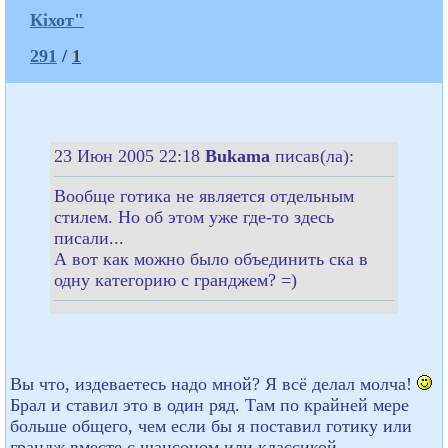
Кіхот"
291
/
1
23 Июн 2005 22:18
Bukama
писав(ла):
Вообще готика не является отдельным
стилем. Но об этом уже где-то здесь
писали...
А вот как можно было объединить ска в
одну категорию с гранджем? =)
Вы что, издеваетесь надо мной? Я всё делал молча!
Брал и ставил это в один ряд. Там по крайней мере
больше общего, чем если бы я поставил готику или
грандж вместе с шансоном или классикой.