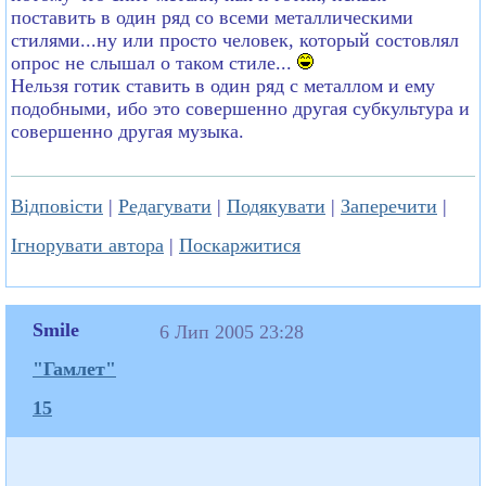
поставить в один ряд со всеми металлическими
стилями...ну или просто человек, котoрый состовлял
опрос не слышал о таком стиле...
Нельзя готик ставить в один ряд с металлом и ему
подобными, ибо это совершенно другая субкультура и
совершенно другая музыка.
Відповісти
|
Редагувати
|
Подякувати
|
Заперечити
|
Ігнорувати автора
|
Поскаржитися
Smile
6 Лип 2005 23:28
"Гамлет"
15