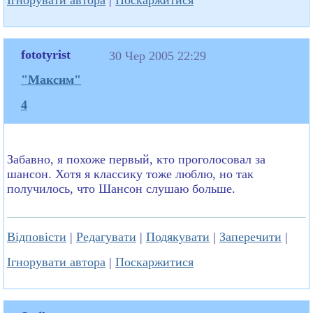
fototyrist
30 Чер 2005 22:29
"Максим"
4
Забавно, я похоже первый, кто проголосовал за
шансон. Хотя я классику тоже люблю, но так
получилось, что Шансон слушаю больше.
Відповісти
|
Редагувати
|
Подякувати
|
Заперечити
|
Ігнорувати автора
|
Поскаржитися