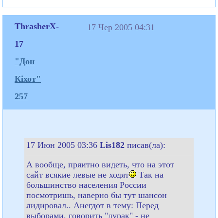
ThrasherX-
17 Чер 2005 04:31
17
"Дон
Кіхот"
257
17 Июн 2005 03:36
Lis182
писав(ла):
А вообще, пряитно видеть, что на этот
сайт всякие левые не ходят
Так на
большинство населения России
посмотришь, наверно бы тут шансон
лидировал.. Анегдот в тему: Перед
выборами, говорить "дурак" - не