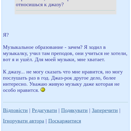
относишься к джазу?
Я?
Музыкальное образование - зачем? Я ходил в
музыкалку, учил там преподов, они учиться не хотели,
вот я и ушёл. Для моей музыки, мне хватает.
К джазу... не могу сказать что мне нравится, но могу
послушать раз в год. Джаз-рок другое дело, более
интересно. Уважаю живую музыку даже которая не
особо нравится.
Відповісти
|
Редагувати
|
Подякувати
|
Заперечити
|
Ігнорувати автора
|
Поскаржитися