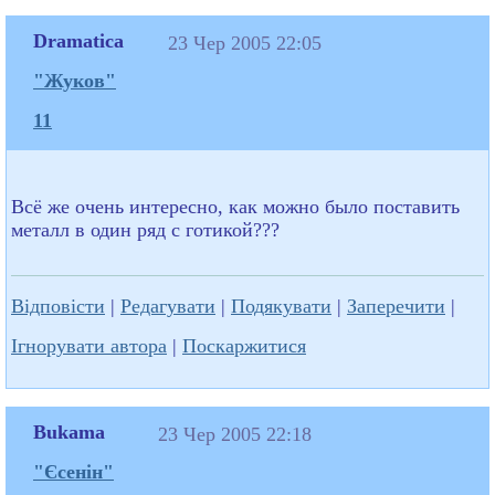
Dramatica
23 Чер 2005 22:05
"Жуков"
11
Всё же очень интересно, как можно было поставить
металл в один ряд с готикой???
Відповісти
|
Редагувати
|
Подякувати
|
Заперечити
|
Ігнорувати автора
|
Поскаржитися
Bukama
23 Чер 2005 22:18
"Єсенін"