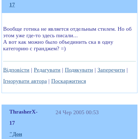
17
Вообще готика не является отдельным стилем. Но об
этом уже где-то здесь писали...
А вот как можно было объединить ска в одну
категорию с гранджем? =)
Відповісти
|
Редагувати
|
Подякувати
|
Заперечити
|
Ігнорувати автора
|
Поскаржитися
ThrasherX-
24 Чер 2005 00:53
17
"Дон