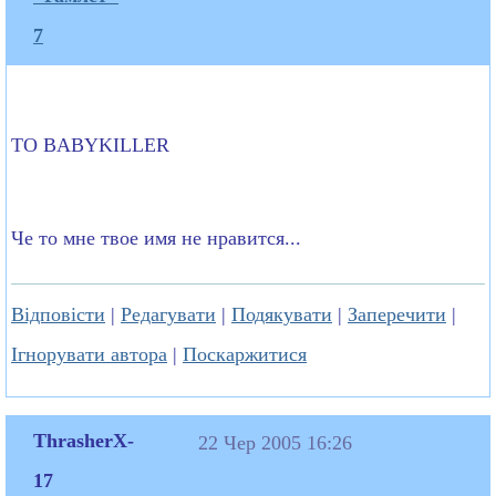
7
TO BABYKILLER
Че то мне твое имя не нравится...
Відповісти
|
Редагувати
|
Подякувати
|
Заперечити
|
Ігнорувати автора
|
Поскаржитися
ThrasherX-
22 Чер 2005 16:26
17