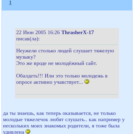
1
22 Июн 2005 16:26
ThrasherX-17
писав(ла):
Неужели столько людей слушает тяжелую
музыку?
Это же вроде не молодёжный сайт.
Обалдеть!!! Или это только молодежь в
опросе активно учавствует...
да ты знаешь, как теперь оказывается, не только
молодые тяжелечок любят слушать.. как например у
нескольких моих знакомых родители, я тоже была
удивлена