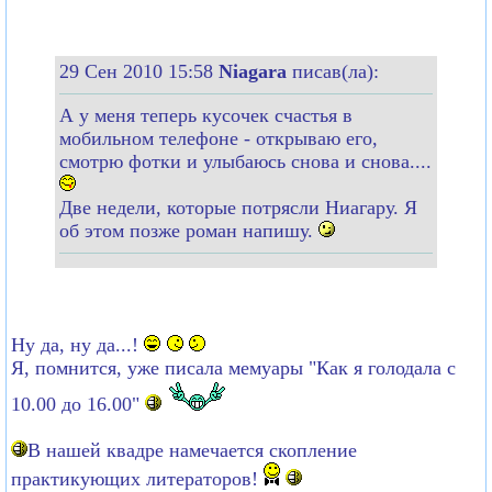
29 Сен 2010 15:58
Niagara
писав(ла):
А у меня теперь кусочек счастья в
мобильном телефоне - открываю его,
смотрю фотки и улыбаюсь снова и снова....
Две недели, которые потрясли Ниагару. Я
об этом позже роман напишу.
Ну да, ну да...!
Я, помнится, уже писала мемуары "Как я голодала с
10.00 до 16.00"
В нашей квадре намечается скопление
практикующих литераторов!