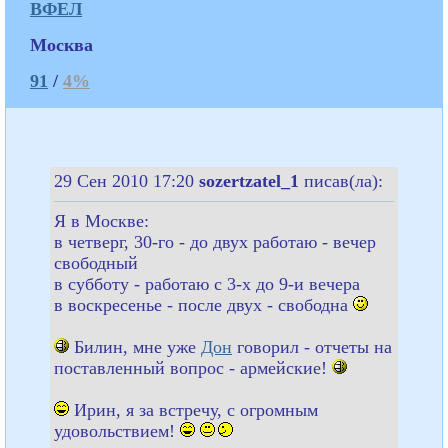
ВФЕЛ
Москва
91
/
4%
29 Сен 2010 17:20
sozertzatel_1
писав(ла):
Я в Москве:
в четверг, 30-го - до двух работаю - вечер
свободный
в субботу - работаю с 3-х до 9-и вечера
в воскресенье - после двух - свободна
Билин, мне уже
Дон
говорил - отчеты на
поставленный вопрос - армейские!
Ирин, я за встречу, с огромным
удовольствием!