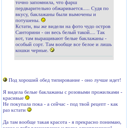
точно запомнила, что фарш
пердварительно обжаривается..... Судя по
вкусу, баклажаны были вымочены и
потушены.
Кстати, вы же видели на фото чудо остров
Санторини - он весь белый такой.... Так
вот, там выращивают белые баклажаны -
особый сорт. Там вообще все белое и лишь
кошки черные.
Под хороший обед типирование - оно лучше идет!
Я видела белые баклажаны с розовыми прожилками -
красивые
Не покупала пока - а сейчас - под твой рецепт - как
раз кстати
Да там вообще такая красота - я прекрасно понимаю,
какое у тебя вдохновение и тоска одновременно!