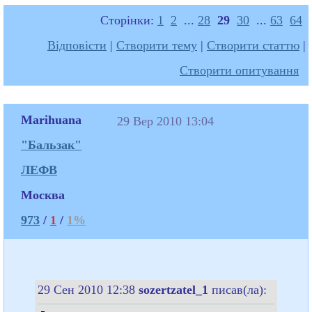
Сторінки:
1
2
...
28
29
30
...
63
64
Відповісти
|
Створити тему
|
Створити статтю
|
Створити опитування
Marihuana
29 Вер 2010 13:04
"Бальзак"
ЛЕФВ
Москва
973
/
1
/
1%
29 Сен 2010 12:38
sozertzatel_1
писав(ла):