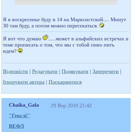
Я в воскресенье буду в 14 на Марксистской.... Минут
30 там буду, а потом можно пересекаться.
Я вот что думаю
.....может в альфийских встречах в
теме прописать о том, что мы с тобой пиво пить
идем?
Відповісти
|
Редагувати
|
Подякувати
|
Заперечити
|
Ігнорувати автора
|
Поскаржитися
Chaika_Gala
29 Вер 2010 21:42
"Гекслі"
ВЕФЛ