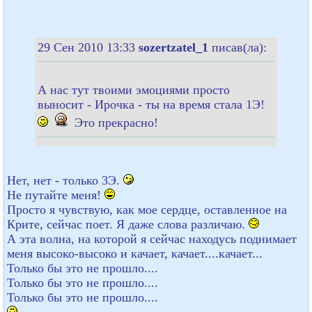
29 Сен 2010 13:33
sozertzatel_1
писав(ла):
А нас тут твоими эмоциями просто
выносит - Ирочка - ты на время стала 1Э!
Это прекрасно!
Нет, нет - только 3Э.
Не путайте меня!
Просто я чувствую, как мое сердце, оставленное на
Крите, сейчас поет. Я даже слова различаю.
А эта волна, на которой я сейчас находусь поднимает
меня высоко-высоко и качает, качает....качает...
Только бы это не прошло....
Только бы это не прошло....
Только бы это не прошло....