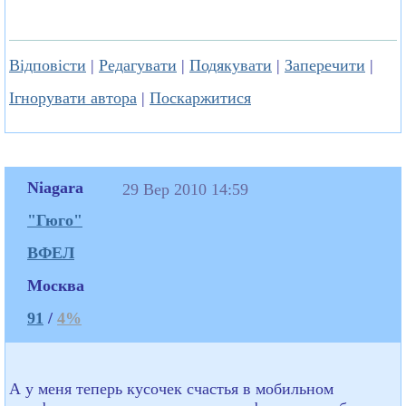
Відповісти
|
Редагувати
|
Подякувати
|
Заперечити
|
Ігнорувати автора
|
Поскаржитися
Niagara
29 Вер 2010 14:59
"Гюго"
ВФЕЛ
Москва
91
/
4%
А у меня теперь кусочек счастья в мобильном