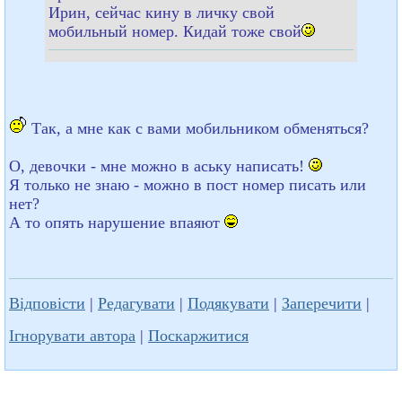
Ирин, сейчас кину в личку свой
мобильный номер. Кидай тоже свой
Так, а мне как с вами мобильником обменяться?
О, девочки - мне можно в аську написать!
Я только не знаю - можно в пост номер писать или
нет?
А то опять нарушение впаяют
Відповісти
|
Редагувати
|
Подякувати
|
Заперечити
|
Ігнорувати автора
|
Поскаржитися