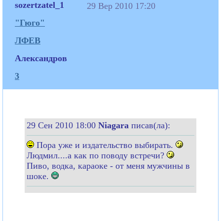
sozertzatel_1
29 Вер 2010 17:20
"Гюго"
ЛФЕВ
Александров
3
29 Сен 2010 18:00
Niagara
писав(ла):
Пора уже и издательство выбирать.
Людмил....а как по поводу встречи?
Пиво, водка, караоке - от меня мужчины в
шоке.