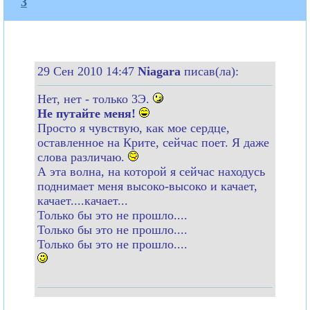
3
29 Сен 2010 14:47
Niagara
писав(ла):
Нет, нет - только 3Э.
Не путайте меня!
Просто я чувствую, как мое сердце,
оставленное на Крите, сейчас поет. Я даже
слова различаю.
А эта волна, на которой я сейчас находусь
поднимает меня высоко-высоко и качает,
качает....качает...
Только бы это не прошло....
Только бы это не прошло....
Только бы это не прошло....