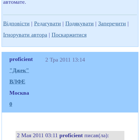
автомате.
Відповісти
|
Редагувати
|
Подякувати
|
Заперечити
|
Ігнорувати автора
|
Поскаржитися
proficient
2 Тра 2011 13:14
"Джек"
ВЛФЕ
Москва
0
2 Мая 2011 03:11
proficient
писав(ла):