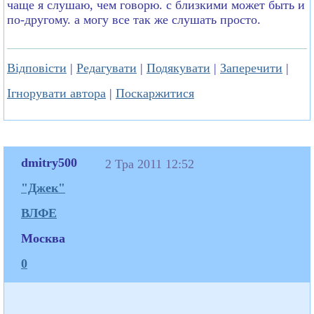
чаще я слушаю, чем говорю. с близкими может быть и
по-другому. а могу все так же слушать просто.
Відповісти
|
Редагувати
|
Подякувати
|
Заперечити
|
Ігнорувати автора
|
Поскаржитися
dmitry500
2 Тра 2011 12:52
"Джек"
ВЛФЕ
Москва
0