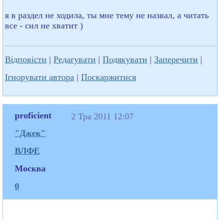
я в раздел не ходила, ты мне тему не назвал, а читать
все - сил не хватит )
Відповісти
|
Редагувати
|
Подякувати
|
Заперечити
|
Ігнорувати автора
|
Поскаржитися
proficient
2 Тра 2011 12:07
"Джек"
ВЛФЕ
Москва
0