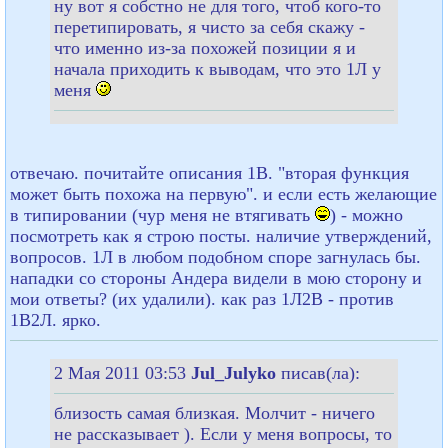
ну вот я собстно не для того, чтоб кого-то
перетипировать, я чисто за себя скажу -
что именно из-за похожей позиции я и
начала приходить к выводам, что это 1Л у
меня
отвечаю. почитайте описания 1В. "вторая функция
может быть похожа на первую". и если есть желающие
в типировании (чур меня не втягивать
) - можно
посмотреть как я строю посты. наличие утверждений,
вопросов. 1Л в любом подобном споре загнулась бы.
нападки со стороны Андера видели в мою сторону и
мои ответы? (их удалили). как раз 1Л2В - против
1В2Л. ярко.
2 Мая 2011 03:53
Jul_Julyko
писав(ла):
близость самая близкая. Молчит - ничего
не рассказывает ). Если у меня вопросы, то