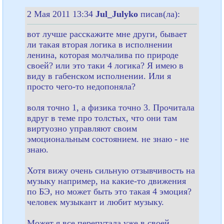
2 Мая 2011 13:34
Jul_Julyko
писав(ла):
вот лучше расскажите мне други, бывает
ли такая вторая логика в исполнении
ленина, которая молчалива по природе
своей? или это таки 4 логика? Я имею в
виду в габенском исполнении. Или я
просто чего-то недопоняла?
воля точно 1, а физика точно 3. Прочитала
вдруг в теме про толстых, что они там
виртуозно управляют своим
эмоциональным состоянием. не знаю - не
знаю.
Хотя вижу очень сильную отзывчивость на
музыку например, на какие-то движения
по БЭ, но может быть это такая 4 эмоция?
человек музыкант и любит музыку.
Может я все перепутала уже в своей