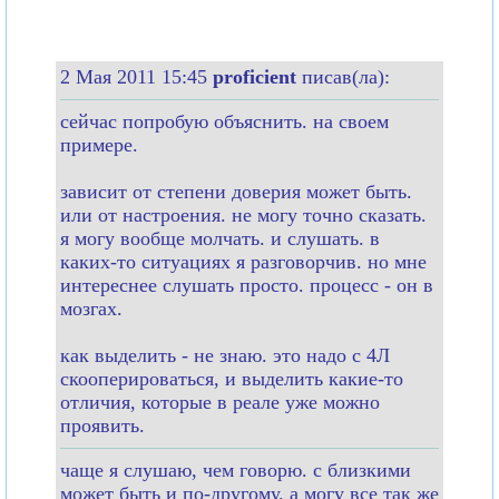
2 Мая 2011 15:45
proficient
писав(ла):
сейчас попробую объяснить. на своем
примере.
зависит от степени доверия может быть.
или от настроения. не могу точно сказать.
я могу вообще молчать. и слушать. в
каких-то ситуациях я разговорчив. но мне
интереснее слушать просто. процесс - он в
мозгах.
как выделить - не знаю. это надо с 4Л
скооперироваться, и выделить какие-то
отличия, которые в реале уже можно
проявить.
чаще я слушаю, чем говорю. с близкими
может быть и по-другому. а могу все так же