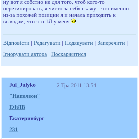
ну вот я собстно не для того, чтоб кого-то
перетипировать, я чисто за себя скажу - что именно
из-за похожей позиции я и начала приходить к
выводам, что это 1Л у меня
Відповісти
|
Редагувати
|
Подякувати
|
Заперечити
|
Ігнорувати автора
|
Поскаржитися
Jul_Julyko
2 Тра 2011 13:54
"Наполеон"
ЕФЛВ
Екатеринбург
231