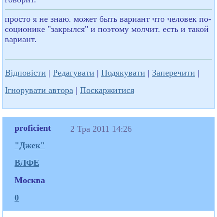
просто я не знаю. может быть вариант что человек по-
соционике "закрылся" и поэтому молчит. есть и такой
вариант.
Відповісти
|
Редагувати
|
Подякувати
|
Заперечити
|
Ігнорувати автора
|
Поскаржитися
proficient
2 Тра 2011 14:26
"Джек"
ВЛФЕ
Москва
0