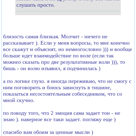
слушать просто.
близость самая близкая. Молчит - ничего не
рассказывает ). Если у меня вопросы, то мне конечно
все скажут и объяснят, но немногословно ))) и вообще
больше идет взаимодействие по воле (если так
можнео сказать про две результативные воли ))), то
бишь - он волю изъявил, я подчинилась )
а по логике глухо. я иногда переживаю, что не смогу с
ним поговорить и боюсь зависнуть в тишине,
показаться несостоятельным собеседником, что со
мной скучно.
по поводу того, что 2 эмоция сама задает тон - не
знаю ). наверное все таки задает. погляжу еще )
спасибо вам обоим за ценные мысли )