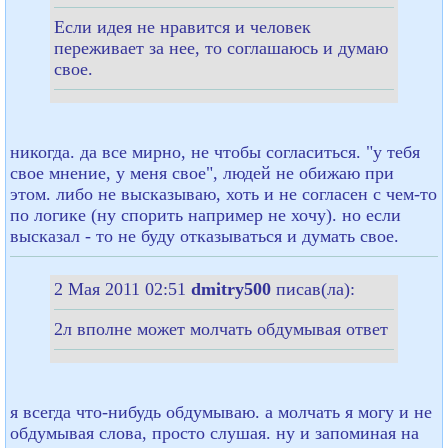
Если идея не нравится и человек
переживает за нее, то соглашаюсь и думаю
свое.
никогда. да все мирно, не чтобы согласиться. "у тебя
свое мнение, у меня свое", людей не обижаю при
этом. либо не высказываю, хоть и не согласен с чем-то
по логике (ну спорить например не хочу). но если
высказал - то не буду отказываться и думать свое.
2 Мая 2011 02:51
dmitry500
писав(ла):
2л вполне может молчать обдумывая ответ
я всегда что-нибудь обдумываю. а молчать я могу и не
обдумывая слова, просто слушая. ну и запоминая на