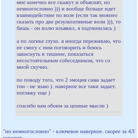
мне конечно все скажут и объяснят, но
немногословно ))) и вообще больше идет
взаимодействие по воле (если так можнео
сказать про две результативные воли ))), то
бишь - он волю изъявил, я подчинилась )
а по логике глухо. я иногда переживаю, что
не смогу с ним поговорить и боюсь
зависнуть в тишине, показаться
несостоятельным собеседником, что со
мной скучно.
по поводу того, что 2 эмоция сама задает
тон - не знаю ). наверное все таки задает.
погляжу еще )
спасибо вам обоим за ценные мысли )
"но немногословно" - ключевое наверное. скорее за 4Л
говорит.