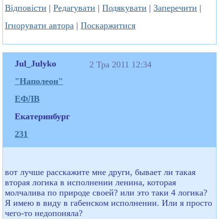
Відповісти
|
Редагувати
|
Подякувати
|
Заперечити
|
Ігнорувати автора
|
Поскаржитися
Jul_Julyko
2 Тра 2011 12:34
"Наполеон"
ЕФЛВ
Екатеринбург
231
вот лучше расскажите мне други, бывает ли такая
вторая логика в исполнении ленина, которая
молчалива по природе своей? или это таки 4 логика?
Я имею в виду в габенском исполнении. Или я просто
чего-то недопоняла?