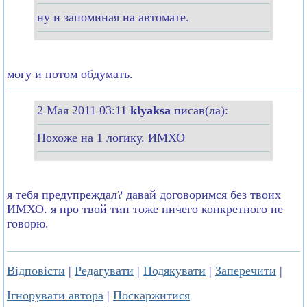
ну и запоминая на автомате.
могу и потом обдумать.
2 Мая 2011 03:11
klyaksa
писав(ла):
Похоже на 1 логику. ИМХО
я тебя предупреждал? давай договоримся без твоих
ИМХО. я про твой тип тоже ничего конкретного не
говорю.
Відповісти
|
Редагувати
|
Подякувати
|
Заперечити
|
Ігнорувати автора
|
Поскаржитися