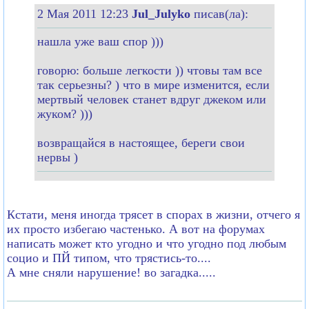
2 Мая 2011 12:23
Jul_Julyko
писав(ла):
нашла уже ваш спор )))
говорю: больше легкости )) чтовы там все
так серьезны? ) что в мире изменится, если
мертвый человек станет вдруг джеком или
жуком? )))
возвращайся в настоящее, береги свои
нервы )
Кстати, меня иногда трясет в спорах в жизни, отчего я
их просто избегаю частенько. А вот на форумах
написать может кто угодно и что угодно под любым
социо и ПЙ типом, что трястись-то....
А мне сняли нарушение! во загадка.....