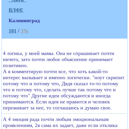
ВЛФЕ
Калининград
101
/
3%
4 логика, у моей мамы. Она не спрашивает почти
ничего, зато почти любое объяснение принимает
позитивно.
А я комментирую почти все, что хоть какой-то
интерес вызывает и именно логически. "ноут скрипит
потому что и потому что, Дядя сказал то-то потому
что и потому что, сделать лучше так потому что и
потому что" Другие идеи обсуждаются и иногда
принимаются. Если идея не нравится и человек
переживает за нее, то соглашаюсь и думаю свое.
А 4 эмоция рада почти любым эмоциональным
проявлениям, 2я сама их задает, даже если отклика