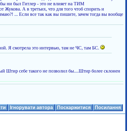
м бы ни был Гитлер - это не влияет на ТИМ
т Жукова. А в третьих, что для того чтоб спорить и
имаю?! ... Если все так как вы пишите, зачем тогда вы вообще
ной. Я смотрела это интервью, там не ЧС, там БС.
ый Штир себе такого не позволил бы....Штир более склонен
ити
Ігнорувати автора
Поскаржитися
Посилання