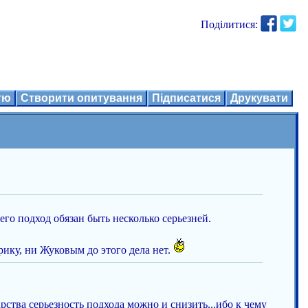
Поділитися:
ттю
Створити опитування
Підписатися
Друкувати
его подход обязан быть несколько серьезней.
рику, ни Жуковым до этого дела нет.
арства серьезность подхода можно и снизить...ибо к чему