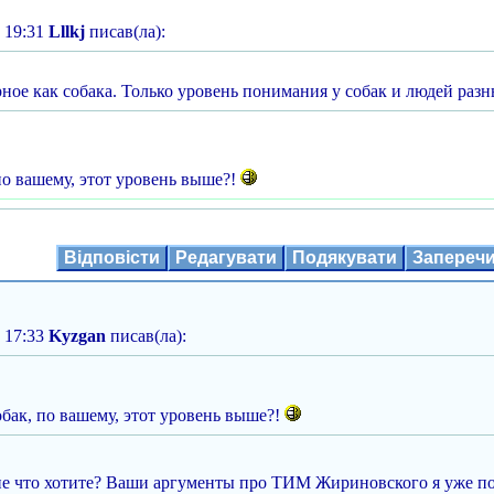
 19:31
Lllkj
писав(ла):
рное как собака. Только уровень понимания у собак и людей раз
по вашему, этот уровень выше?!
Відповісти
Редагувати
Подякувати
Запереч
 17:33
Kyzgan
писав(ла):
бак, по вашему, этот уровень выше?!
не что хотите? Ваши аргументы про ТИМ Жириновского я уже по