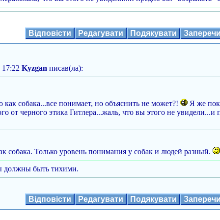
Відповісти
Редагувати
Подякувати
Запереч
 17:22
Kyzgan
писав(ла):
о как собака...все понимает, но объяснить не может?!
Я же пок
о от черного этика Гитлера...жаль, что вы этого не увидели...и
как собака. Только уровень понимания у собак и людей разный.
ы должны быть тихими.
Відповісти
Редагувати
Подякувати
Запереч