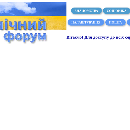
ЗНАЙОМСТВА
СОЦІОНІКА
НАЛАШТУВАННЯ
ПОШТА
Вітаємо! Для доступу до всіх се