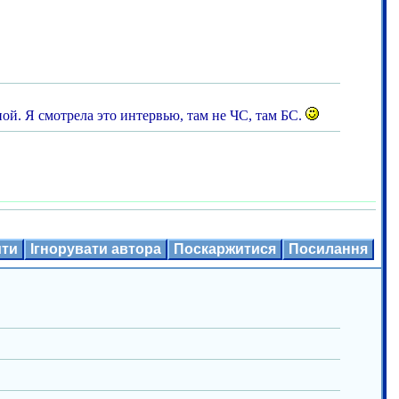
ной. Я смотрела это интервью, там не ЧС, там БС.
ити
Ігнорувати автора
Поскаржитися
Посилання