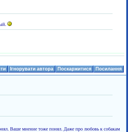
ный.
ити
Ігнорувати автора
Поскаржитися
Посилання
нял. Ваше мнение тоже понял. Даже про любовь к собакам