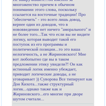
многоженство причем в обычном
понимании этого слова, поскольку
ссылается на восточные традиции! Про
"обеспечить" - это всего лишь довод,
вернее один из доводов, что в
нововведении нет ничего "аморального" и
не более того...Так что если вы не видите
логику, которая выводит такой его
поступок из его программы и
политической позиции...то это ваша
нелогичность, а не Жириновского! Мне
вот любопытно где вы в таком
предложении этику увидели?! Он как
истинный логик именно убеждает,
приводит логические доводы, а не
уговаривает )) Суворова Все типируют как
Дон Кихота...также структурный
логик...однако также как и
Жириновского...его многие при дворе
шутом считали...