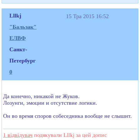
Lllkj
15 Тра 2015 16:52
"Бальзак"
ЕЛВФ
Санкт-
Петербург
0
Да конечно, никакой не Жуков.
Лозунги, эмоции и отсутствие логики.
Он во время споров собеседника вообще не слышит.
1 відвідувач
подякували Lllkj за цей допис