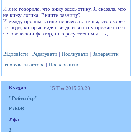
И я не говорила, что вижу здесь этику. Я сказала, что
не вижу логика. Видите разницу?
И между прочим, этики не всегда этичны, это скорее
те люди, которые видят везде и во всем прежде всего
человеческий фактор, интересуются им и т. д.
Відповісти
|
Редагувати
|
Подякувати
|
Заперечити
|
Ігнорувати автора
|
Поскаржитися
Kyzgan
15 Тра 2015 23:28
"Робесп'єр"
ЕЛФВ
Уфа
3