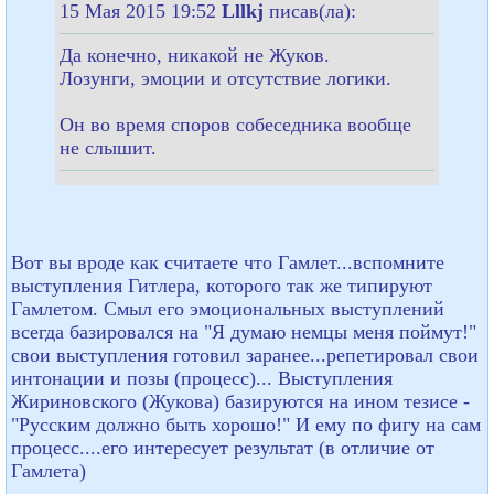
15 Мая 2015 19:52
Lllkj
писав(ла):
Да конечно, никакой не Жуков.
Лозунги, эмоции и отсутствие логики.
Он во время споров собеседника вообще
не слышит.
Вот вы вроде как считаете что Гамлет...вспомните
выступления Гитлера, которого так же типируют
Гамлетом. Смыл его эмоциональных выступлений
всегда базировался на "Я думаю немцы меня поймут!"
свои выступления готовил заранее...репетировал свои
интонации и позы (процесс)... Выступления
Жириновского (Жукова) базируются на ином тезисе -
"Русским должно быть хорошо!" И ему по фигу на сам
процесс....его интересует результат (в отличие от
Гамлета)