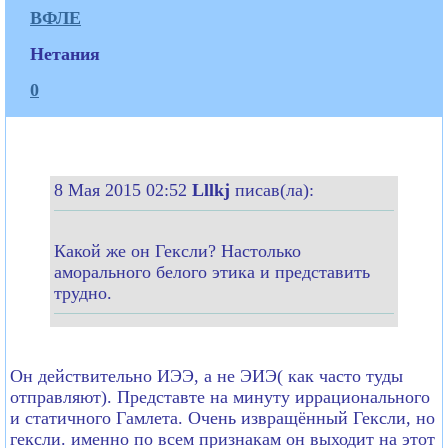
ВФЛЕ
Нетания
0
8 Мая 2015 02:52
Lllkj
писав(ла):
Какой же он Гексли? Настолько
аморального белого этика и представить
трудно.
Он действительно ИЭЭ, а не ЭИЭ( как часто туды
отправляют). Представте на минуту иррационального
и статичного Гамлета. Очень извращённый Гексли, но
гексли. именно по всем признакам он выходит на этот