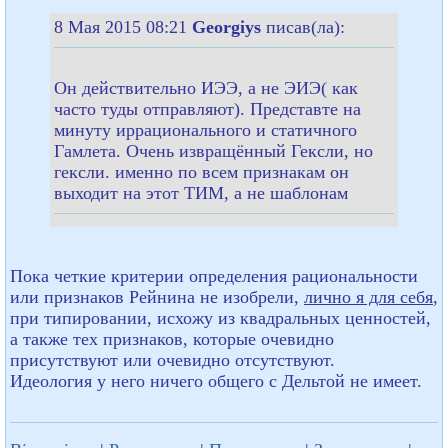
8 Мая 2015 08:21
Georgiys
писав(ла):
Он действительно ИЭЭ, а не ЭИЭ( как
часто туды отправляют). Представте на
минуту иррационального и статичного
Гамлета. Очень извращённый Гексли, но
гексли. именно по всем признакам он
выходит на этот ТИМ, а не шаблонам
Пока четкие критерии определения рациональности
или признаков Рейнина не изобрели,
лично я для себя
,
при типировании, исхожу из квадральных ценностей,
а также тех признаков, которые очевидно
присутствуют или очевидно отсутствуют.
Идеология у него ничего общего с Дельтой не имеет.