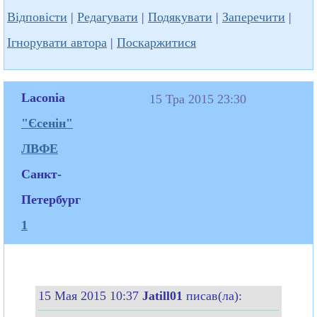
Відповісти
|
Редагувати
|
Подякувати
|
Заперечити
|
Ігнорувати автора
|
Поскаржитися
Laconia
15 Тра 2015 23:30
"Єсенін"
ЛВФЕ
Санкт-
Петербург
1
15 Мая 2015 10:37
Jatill01
писав(ла):