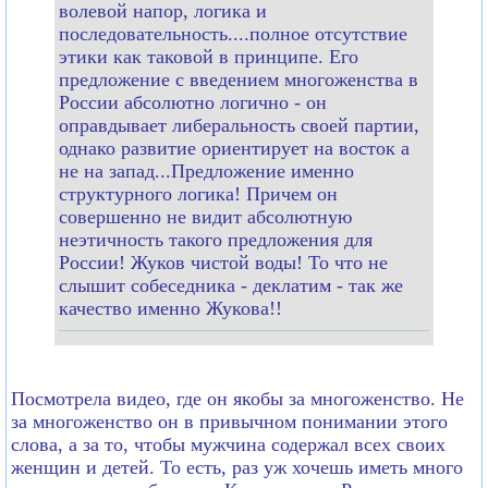
волевой напор, логика и
последовательность....полное отсутствие
этики как таковой в принципе. Его
предложение с введением многоженства в
России абсолютно логично - он
оправдывает либеральность своей партии,
однако развитие ориентирует на восток а
не на запад...Предложение именно
структурного логика! Причем он
совершенно не видит абсолютную
неэтичность такого предложения для
России! Жуков чистой воды! То что не
слышит собеседника - деклатим - так же
качество именно Жукова!!
Посмотрела видео, где он якобы за многоженство. Не
за многоженство он в привычном понимании этого
слова, а за то, чтобы мужчина содержал всех своих
женщин и детей. То есть, раз уж хочешь иметь много