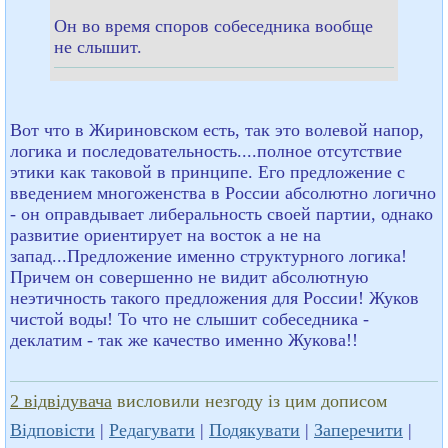
Он во время споров собеседника вообще
не слышит.
Вот что в Жириновском есть, так это волевой напор,
логика и последовательность....полное отсутствие
этики как таковой в принципе. Его предложение с
введением многоженства в России абсолютно логично
- он оправдывает либеральность своей партии, однако
развитие ориентирует на восток а не на
запад...Предложение именно структурного логика!
Причем он совершенно не видит абсолютную
неэтичность такого предложения для России! Жуков
чистой воды! То что не слышит собеседника -
деклатим - так же качество именно Жукова!!
2 відвідувача
висловили незгоду із цим дописом
Відповісти
|
Редагувати
|
Подякувати
|
Заперечити
|