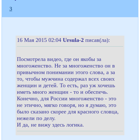
3
16 Мая 2015 02:04
Ursula-2
писав(ла):
Посмотрела видео, где он якобы за
многоженство. Не за многоженство он в
привычном понимании этого слова, а за
то, чтобы мужчина содержал всех своих
женщин и детей. То есть, раз уж хочешь
иметь много женщин - то и обеспечь.
Конечно, для России многоженство - это
не этично, мягко говоря, но я думаю, это
было сказано скорее для красного словца,
нежели по делу.
И да, не вижу здесь логика.