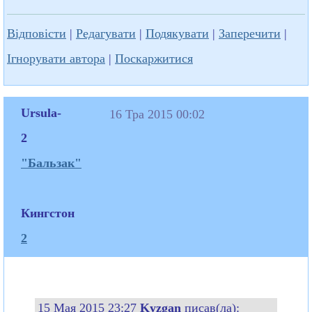
Відповісти
|
Редагувати
|
Подякувати
|
Заперечити
|
Ігнорувати автора
|
Поскаржитися
Ursula-
16 Тра 2015 00:02
2
"Бальзак"
Кингстон
2
15 Мая 2015 23:27
Kyzgan
писав(ла):