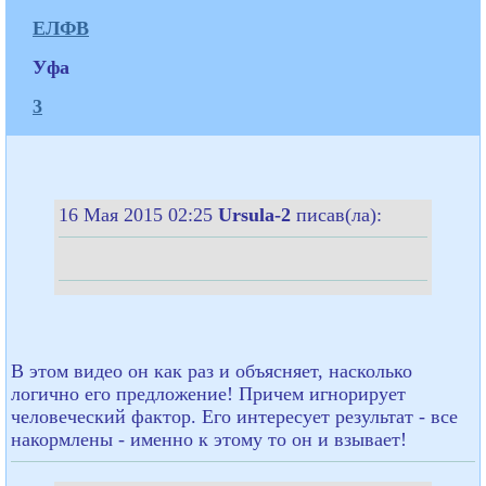
ЕЛФВ
Уфа
3
16 Мая 2015 02:25
Ursula-2
писав(ла):
В этом видео он как раз и объясняет, насколько
логично его предложение! Причем игнорирует
человеческий фактор. Его интересует результат - все
накормлены - именно к этому то он и взывает!