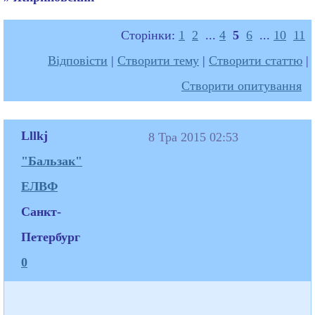
Сторінки:
1
2
...
4
5
6
...
10
11
Відповісти
|
Створити тему
|
Створити статтю
|
Створити опитування
Lllkj
8 Тра 2015 02:53
"Бальзак"
ЕЛВФ
Санкт-
Петербург
0