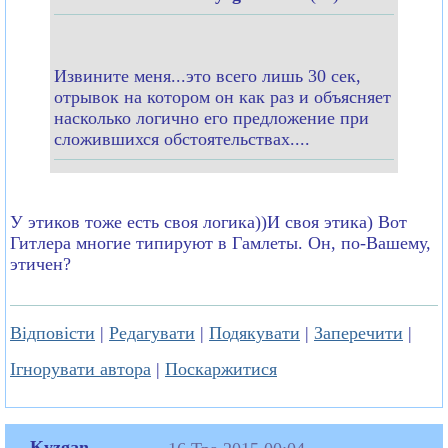
Извините меня...это всего лишь 30 сек,
отрывок на котором он как раз и объясняет
насколько логично его предложение при
сложившихся обстоятельствах....
У этиков тоже есть своя логика))И своя этика) Вот
Гитлера многие типируют в Гамлеты. Он, по-Вашему,
этичен?
Відповісти
|
Редагувати
|
Подякувати
|
Заперечити
|
Ігнорувати автора
|
Поскаржитися
Kyzgan