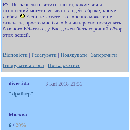
PS: Вы забыли ответить про то, какие виды
отношений могут связывать людей в браке, кроме
любви.
Если не хотите, то конечно можете не
отвечать, просто мне было бы интересно послушать
базового БЭ-этика, у Вас дожен быть хороший обзор
этих вещей.
Відповісти
|
Редагувати
|
Подякувати
|
Заперечити
|
Ігнорувати автора
|
Поскаржитися
divertida
3 Кві 2018 21:56
"Драйзер"
Москва
6
/
20%