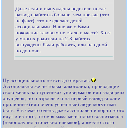
Даже если и вынуждены родители после
развода работать больше, чем прежде (что
не факт), это не сделает детей
ассоциальными. Наше же с Вами
поколение таковым не стало в массе? Хотя
у многих родители на 2-3 работах
вынуждены были работать, или на одной,
но до ночи.
Ну ассоциальность не всегда открытая.
Ассоциальны же не только алкоголики, проводящие
свою жизнь на ступеньках универмагов или задворках
хрущёвок, но и взрослые и на первый взгляд вполне
приличные (или очень успешные) люди могут ими
быть. Я в чём-то очень даже ассоциален и корни этого
идут и из того, что моя мама меня плохо воспитывала
(недополучил этических навыков), а вместо этого