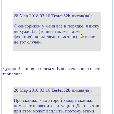
28 Мар 2018 03:16
Tester32b
писав(ла):
С сенсорикой у меня всё в порядке, я вижу
не хуже Вас (точнее так же, та же
функция), когда люди измотаны,
у нас
не тот случай.
Думаю Вы поняли о чем я: Ваша сенсорика очень
терпелива.
28 Мар 2018 03:16
Tester32b
писав(ла):
Про скандал - во второй квадре скандал
помогает прояснить ситуацию. Да, негатив
при этом может всплыть, поэтому этики