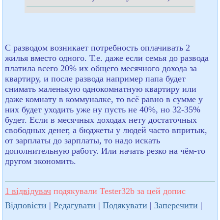
С разводом возникает потребность оплачивать 2
жилья вместо одного. Т.е. даже если семья до развода
платила всего 20% их общего месячного дохода за
квартиру, и после развода например папа будет
снимать маленькую однокомнатную квартиру или
даже комнату в коммуналке, то всё равно в сумме у
них будет уходить уже ну пусть не 40%, но 32-35%
будет. Если в месячных доходах нету достаточных
свободных денег, а бюджеты у людей часто впритык,
от зарплаты до зарплаты, то надо искать
дополнительную работу. Или начать резко на чём-то
другом экономить.
1 відвідувач
подякували Tester32b за цей допис
Відповісти
|
Редагувати
|
Подякувати
|
Заперечити
|