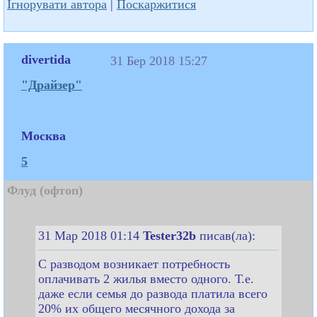
Ігнорувати автора
|
Поскаржитися
divertida
31 Бер 2018 15:27
"Драйзер"
Москва
5
Флуд (офтоп)
31 Мар 2018 01:14
Tester32b
писав(ла):
С разводом возникает потребность
оплачивать 2 жилья вместо одного. Т.е.
даже если семья до развода платила всего
20% их общего месячного дохода за