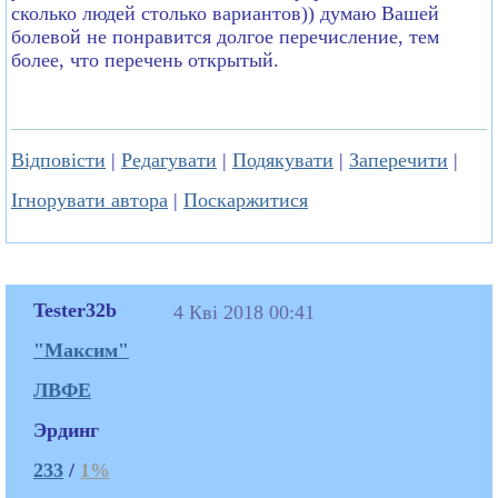
сколько людей столько вариантов)) думаю Вашей
болевой не понравится долгое перечисление, тем
более, что перечень открытый.
Відповісти
|
Редагувати
|
Подякувати
|
Заперечити
|
Ігнорувати автора
|
Поскаржитися
Tester32b
4 Кві 2018 00:41
"Максим"
ЛВФЕ
Эрдинг
233
/
1%