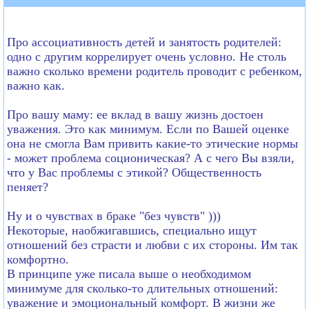
Про ассоциативность детей и занятость родителей:
одно с другим коррелирует очень условно. Не столь
важно сколько времени родитель проводит с ребенком,
важно как.
Про вашу маму: ее вклад в вашу жизнь достоен
уважения. Это как минимум. Если по Вашей оценке
она не смогла Вам привить какие-то этические нормы
- может проблема соционическая? А с чего Вы взяли,
что у Вас проблемы с этикой? Общественность
пеняет?
Ну и о чувствах в браке "без чувств" )))
Некоторые, наобжигавшись, специально ищут
отношений без страсти и любви с их стороны. Им так
комфортно.
В принципе уже писала выше о необходимом
минимуме для сколько-то длительных отношений:
уважение и эмоциональный комфорт. В жизни же