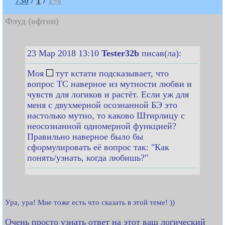
730
/
1
/
1%
Флуд (офтоп)
23 Мар 2018 13:10
Tester32b
писав(ла):
Моя
тут кстати подсказывает, что
вопрос ТС наверное из мутности любви и
чувств для логиков и растёт. Если уж для
меня с двухмерной осознанной БЭ это
настолько мутно, то каково Штирлицу с
неосознанной одномерной функцией?
Правильно наверное было бы
сформулировать её вопрос так: "Как
понять/узнать, когда любишь?"
Ура, ура! Мне тоже есть что сказать в этой теме! ))
Очень просто узнать ответ на этот ваш логический