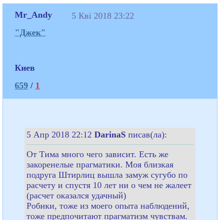
Mr_Andy
5 Кві 2018 23:22
"Джек"
Киев
659
/
1
5 Апр 2018 22:12
DarinaS
писав(ла):
От Тима много чего зависит. Есть же
закоренелые прагматики. Моя близкая
подруга Штирлиц вышла замуж сугубо по
расчету и спустя 10 лет ни о чем не жалеет
(расчет оказался удачный)
Робики, тоже из моего опыта наблюдений,
тоже предпочитают прагматизм чувствам.