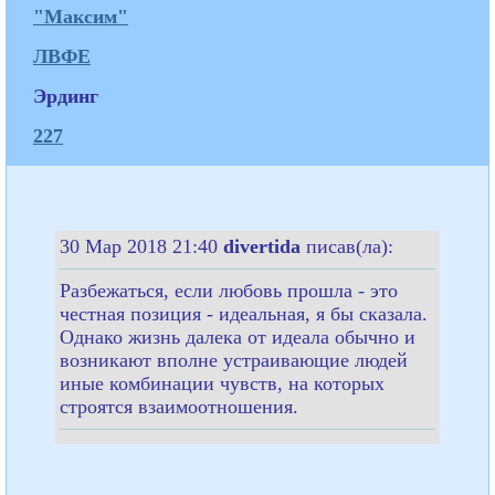
"Максим"
ЛВФЕ
Эрдинг
227
30 Мар 2018 21:40
divertida
писав(ла):
Разбежаться, если любовь прошла - это
честная позиция - идеальная, я бы сказала.
Однако жизнь далека от идеала обычно и
возникают вполне устраивающие людей
иные комбинации чувств, на которых
строятся взаимоотношения.