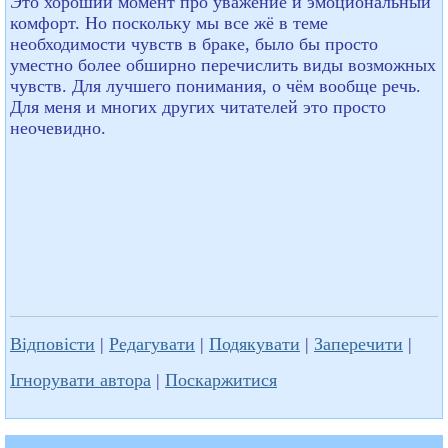
Это хороший момент про уважение и эмоциональный
комфорт. Но поскольку мы все жё в теме
необходимости чувств в браке, было бы просто
уместно более обширно перечислить виды возможных
чувств. Для лучшего понимания, о чём воoбще речь.
Для меня и многих других читателей это просто
неочевидно.
Відповісти
|
Редагувати
|
Подякувати
|
Заперечити
|
Ігнорувати автора
|
Поскаржитися