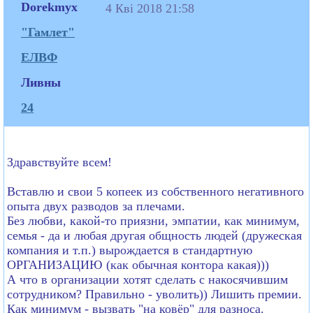
Dorekmyx
4 Кві 2018 21:58
"Гамлет"
ЕЛВФ
Ливны
24
Здравствуйте всем!
Вставлю и свои 5 копеек из собственного негативного
опыта двух разводов за плечами.
Без любви, какой-то приязни, эмпатии, как минимум,
семья - да и любая другая общность людей (дружеская
компания и т.п.) вырождается в стандартную
ОРГАНИЗАЦИЮ (как обычная контора какая)))
А что в организации хотят сделать с накосячившим
сотрудником? Правильно - уволить)) Лишить премии.
Как минимум - вызвать "на ковёр" для разноса.