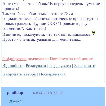
А что у нас есть любовь? В первую очередь - умение
прощать!
Так что без любви семья - это не 7Я, а
социалистическое/капиталистическое производство
новых граждан. Ну, или ООО "Проводим досуг
совместно". Как-то так)
Извините, пожалуйста, что так вот вламываюсь
.
Просто - очень актуальная для меня тема...
2 відвідувача
подякували Dorekmyx за цей допис
Відповісти
|
Редагувати
|
Подякувати
|
Заперечити
|
Ігнорувати автора
|
Поскаржитися
paulluap
4 Кві 2018 22:57
"Джек"