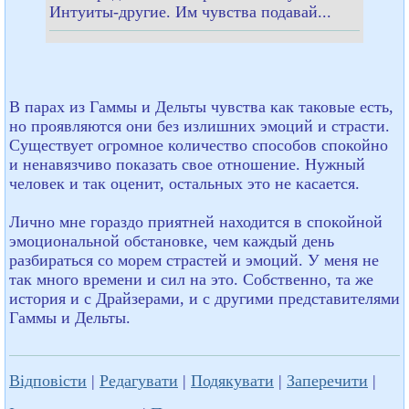
Интуиты-другие. Им чувства подавай...
В парах из Гаммы и Дельты чувства как таковые есть,
но проявляются они без излишних эмоций и страсти.
Существует огромное количество способов спокойно
и ненавязчиво показать свое отношение. Нужный
человек и так оценит, остальных это не касается.
Лично мне гораздо приятней находится в спокойной
эмоциональной обстановке, чем каждый день
разбираться со морем страстей и эмоций. У меня не
так много времени и сил на это. Собственно, та же
история и с Драйзерами, и с другими представителями
Гаммы и Дельты.
Відповісти
|
Редагувати
|
Подякувати
|
Заперечити
|