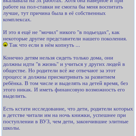
вкалывала на 3х работах. Хотя она наверное и при
работе на пол-ставки не смогла бы меня воспитать
лучше, тут причина была в её собственных
комплексах.
И это я ещё не "мочил" никого "в подьездах", как
некоторые другие представители нашего поколения.
Так что если в нём копнуть ...
Конечно детям нельзя сидеть только дома, они
должны идти "в жизнь" и учиться у других людей в
обществе. Но родители всё же отвечают за этот
процесс и должны присматривать за развитием
ребёнка. В том числе и выделять на детей время, без
этого никак. И иметь финансовую возможность его
выделить.
Есть кстати исследование, что дети, родители которых
в детстве читали им на ночь книжки, успешнее при
поступлении в ВУЗ, чем дети, закончившие элитные
школы.