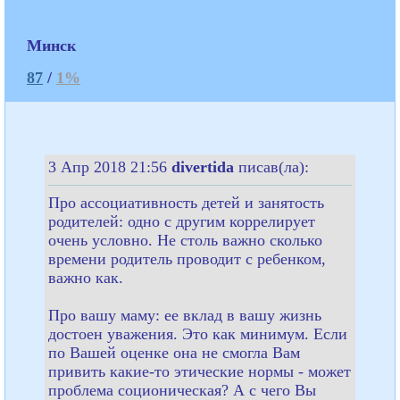
Минск
87
/
1%
3 Апр 2018 21:56
divertida
писав(ла):
Про ассоциативность детей и занятость
родителей: одно с другим коррелирует
очень условно. Не столь важно сколько
времени родитель проводит с ребенком,
важно как.
Про вашу маму: ее вклад в вашу жизнь
достоен уважения. Это как минимум. Если
по Вашей оценке она не смогла Вам
привить какие-то этические нормы - может
проблема соционическая? А с чего Вы