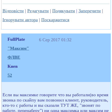
Відповісти
|
Редагувати
|
Подякувати
|
Заперечити
|
Ігнорувати автора
|
Поскаржитися
FullPlate
6 Сер 2017 01:32
"Максим"
ФЛВЕ
Киев
52
Если вы максимке говорите что вы работали(во время
звонка по скайпу вам позвонил клиент, руководитель,
кто-то с работы и вы сказали ТУТ ЖЕ, "звонят по
работе, перенаберу") ни одна максимка или максим не