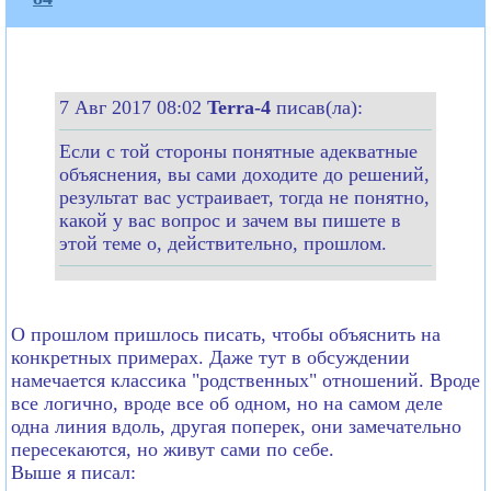
7 Авг 2017 08:02
Terra-4
писав(ла):
Если с той стороны понятные адекватные
объяснения, вы сами доходите до решений,
результат вас устраивает, тогда не понятно,
какой у вас вопрос и зачем вы пишете в
этой теме о, действительно, прошлом.
О прошлом пришлось писать, чтобы объяснить на
конкретных примерах. Даже тут в обсуждении
намечается классика "родственных" отношений. Вроде
все логично, вроде все об одном, но на самом деле
одна линия вдоль, другая поперек, они замечательно
пересекаются, но живут сами по себе.
Выше я писал: