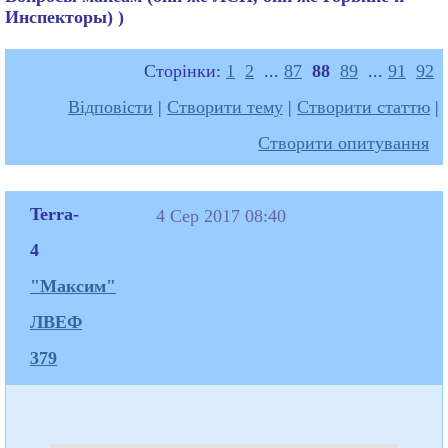
Инспекторы) )
Сторінки:
1
2
...
87
88
89
...
91
92
Відповісти
|
Створити тему
|
Створити статтю
|
Створити опитування
Terra-
4 Сер 2017 08:40
4
"Максим"
ЛВЕФ
379