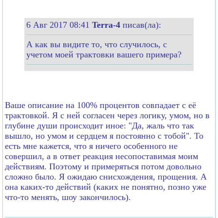
6 Авг 2017 08:41
Terra-4
писав(ла):
А как вы видите то, что случилось, с
учетом моей трактовки вашего примера?
Ваше описание на 100% процентов совпадает с её
трактовкой. Я с ней согласен через логику, умом, но в
глубине души происходит иное: "Да, жаль что так
вышло, но умом и сердцем я постоянно с тобой". То
есть мне кажется, что я ничего особенного не
совершил, а в ответ реакция несопоставимая моим
действиям. Поэтому и примеряться потом довольно
сложно было. Я ожидаю снисхождения, прощения. А
она каких-то действий (каких не понятно, позно уже
что-то менять, шоу закончилось).