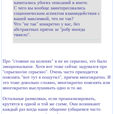
начитались убогих описаний в инете.
С чего вы вообще заинтересовались
соционическим аспектом взаимодействия с
вашей максимкой, что не так?
Что "не так" конкретно у вас, без
абстрактных пряток за "робу иногда
тяжело".
Про "стояние на коленях" я не не серьезно, это было
эмоциональное. Хотя вот тоже сейчас задумался про
"серьезно/не серьезно". Очень часто приходится
пояснять "вот тут я пошутил", причем многократно. И
это тоже довольно сложно, многократно пояснять или
многократно выслушивать одно и то же.
Остальные размолвки, если проанализировать,
крутятся в одной и той же схеме. Они возникают
каждый раз когда наше общение (общаемся часто