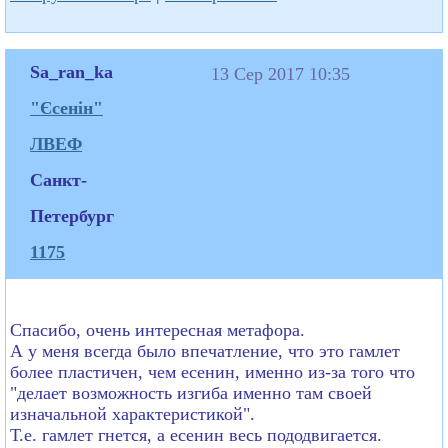
Sa_ran_ka
13 Сер 2017 10:35
"Єсенін"
ЛВЕФ
Санкт-
Петербург
1175
Спасибо, очень интересная метафора.
А у меня всегда было впечатление, что это гамлет
более пластичен, чем есенин, именно из-за того что
"делает возможность изгиба именно там своей
изначальной характеристикой".
Т.е. гамлет гнется, а есенин весь пододвигается.