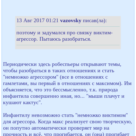
13 Авг 2017 01:21
vazovsky
писав(ла):
поэтому и задумался про связку виктим-
агрессор. Пытаюсь разобраться.
Периодически здесь робеспьеры открывают темы,
чтобы разобраться в таких отношениях и стать
"немножко агрессором" (все в отношениях с
гамлетами, вы первый в отношениях с максимом). Им
объясняется, что это бессмысленно, т.к. природа
инфантила совершенно иная, но... "мыши плачут и
кушают кактус".
Инфантилу невозможно стать "немножко виктимом"
для агрессора. Когда макс реализует свою творческую,
он попутно автоматически проверяет мир на
прочность и всё, что прогибается, он (она) прогибает