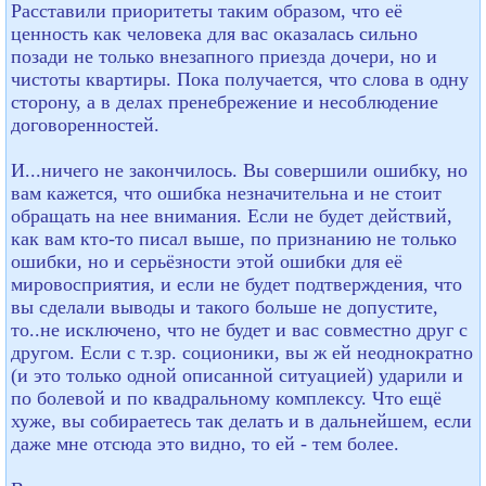
Расставили приоритеты таким образом, что её
ценность как человека для вас оказалась сильно
позади не только внезапного приезда дочери, но и
чистоты квартиры. Пока получается, что слова в одну
сторону, а в делах пренебрежение и несоблюдение
договоренностей.
И...ничего не закончилось. Вы совершили ошибку, но
вам кажется, что ошибка незначительна и не стоит
обращать на нее внимания. Если не будет действий,
как вам кто-то писал выше, по признанию не только
ошибки, но и серьёзности этой ошибки для её
мировосприятия, и если не будет подтверждения, что
вы сделали выводы и такого больше не допустите,
то..не исключено, что не будет и вас совместно друг с
другом. Если с т.зр. соционики, вы ж ей неоднократно
(и это только одной описанной ситуацией) ударили и
по болевой и по квадральному комплексу. Что ещё
хуже, вы собираетесь так делать и в дальнейшем, если
даже мне отсюда это видно, то ей - тем более.