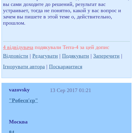
вы сами доходите до решений, результат вас
устраивает, тогда не понятно, какой у вас вопрос и
зачем вы пишете в этой теме о, действительно,
прошлом.
4 відвідувача
подякували Terra-4 за цей допис
Відповісти
|
Редагувати
|
Подякувати
|
Заперечити
|
Ігнорувати автора
|
Поскаржитися
vazovsky
13 Сер 2017 01:21
"Робесп'єр"
Москва
84