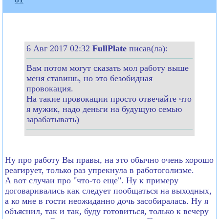
6 Авг 2017 02:32
FullPlate
писав(ла):
Вам потом могут сказать мол работу выше
меня ставишь, но это безобидная
провокация.
На такие провокации просто отвечайте что
я мужик, надо деньги на будущую семью
зарабатывать)
Ну про работу Вы правы, на это обычно очень хорошо
реагирует, только раз упрекнула в работоголизме.
А вот случаи про "что-то еще". Ну к примеру
договаривались как следует пообщаться на выходных,
а ко мне в гости неожиданно дочь засобиралась. Ну я
объяснил, так и так, буду готовиться, только к вечеру