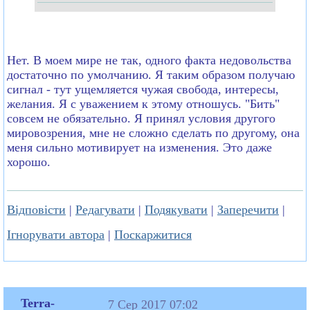
Нет. В моем мире не так, одного факта недовольства
достаточно по умолчанию. Я таким образом получаю
сигнал - тут ущемляется чужая свобода, интересы,
желания. Я с уважением к этому отношусь. "Бить"
совсем не обязательно. Я принял условия другого
мировозрения, мне не сложно сделать по другому, она
меня сильно мотивирует на изменения. Это даже
хорошо.
Відповісти
|
Редагувати
|
Подякувати
|
Заперечити
|
Ігнорувати автора
|
Поскаржитися
Terra-
7 Сер 2017 07:02