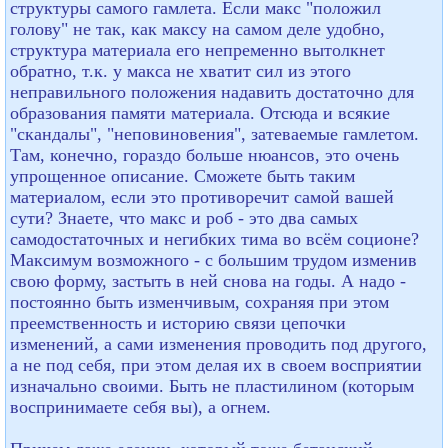
структуры самого гамлета. Если макс "положил
голову" не так, как максу на самом деле удобно,
структура материала его непременно вытолкнет
обратно, т.к. у макса не хватит сил из этого
неправильного положения надавить достаточно для
образования памяти материала. Отсюда и всякие
"скандалы", "неповиновения", затеваемые гамлетом.
Там, конечно, гораздо больше нюансов, это очень
упрощенное описание. Сможете быть таким
материалом, если это противоречит самой вашей
сути? Знаете, что макс и роб - это два самых
самодостаточных и негибких тима во всём соционе?
Максимум возможного - с большим трудом изменив
свою форму, застыть в ней снова на годы. А надо -
постоянно быть изменчивым, сохраняя при этом
преемственность и историю связи цепочки
изменений, а сами изменения проводить под другого,
а не под себя, при этом делая их в своем восприятии
изначально своими. Быть не пластилином (которым
воспринимаете себя вы), а огнем.