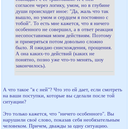
согласен через логику, умом, но в глубине
души происходит иное: "Да, жаль что так
вышло, но умом и сердцем я постоянно с
тобой". То есть мне кажется, что я ничего
особенного не совершил, а в ответ реакция
несопоставимая моим действиям. Поэтому
и примеряться потом довольно сложно
было. Я ожидаю снисхождения, прощения.
А она каких-то действий (каких не
понятно, позно уже что-то менять, шоу
закончилось).
А что такое "я с ней"? Что это ей дает, если смотреть
на ваши поступки, которые вы сделали после той
ситуации?
Это только кажется, что "ничего особенного". Вы
нарушили своё слово, показав себя необязательным
человеком. Причем, дважды за одну ситуацию.