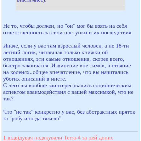
Не то, чтобы должен, но "он" мог бы взять на себя
ответственность за свои поступки и их последствия.
Иначе, если у вас там взрослый человек, а не 18-ти
летний логик, читавшая только книжки об
отношениях, эти самые отношения, скорее всего,
быстро закончатся. Извинение вне тимов, а стояние
на коленях..общее впечатление, что вы начитались
убогих описаний в инете.
С чего вы вообще заинтересовались соционическим
аспектом взаимодействия с вашей максимкой, что не
так?
Что "не так" конкретно у вас, без абстрактных пряток
за "робу иногда тяжело".
1 відвідувач
подякували Terra-4 за цей допис