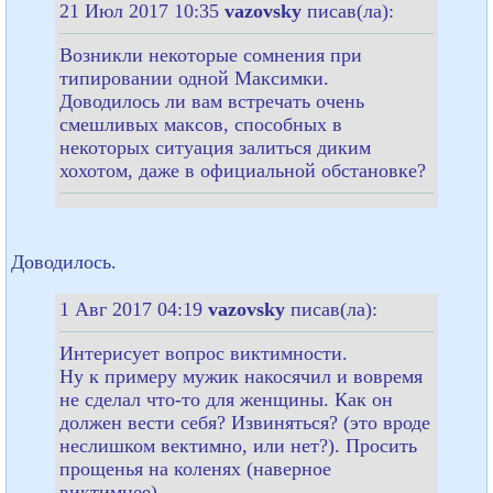
21 Июл 2017 10:35
vazovsky
писав(ла):
Возникли некоторые сомнения при
типировании одной Максимки.
Доводилось ли вам встречать очень
смешливых максов, способных в
некоторых ситуация залиться диким
хохотом, даже в официальной обстановке?
Доводилось.
1 Авг 2017 04:19
vazovsky
писав(ла):
Интерисует вопрос виктимности.
Ну к примеру мужик накосячил и вовремя
не сделал что-то для женщины. Как он
должен вести себя? Извиняться? (это вроде
неслишком вектимно, или нет?). Просить
прощенья на коленях (наверное
виктимнее).