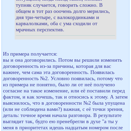
тупняк случается, говорить сложно. В
общем в тот раз ооочень долго мерились,
дня три-четыре, с валокординками и
карвалолками, оба с ума сходили от
мрачных перспектив.
Из примера получается:
вы и она договорились. Потом вы решили изменить
договоренность из-за причины, которая для вас
важнее, чем сама эта договоренность. Появилась
договоренность №2. Условно появилась, потому что
из примера не понятно, было ли от неё получено
согласие на такое изменение, или её поставили перед
фактом, и как хочешь, так и относись к этому. А затем
выяснилось, что в договоренности №2 была упущена
(или не соблюдена вами?) важная, с её точки зрения,
деталь: точное время начала разговора. В результате
выглядит так, будто ею пренебрегли в духе "а ты у
меня в приоритетах идешь надцатым номером после