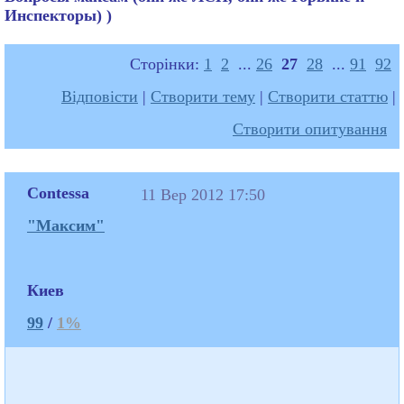
Инспекторы) )
Сторінки:
1
2
...
26
27
28
...
91
92
Відповісти
|
Створити тему
|
Створити статтю
|
Створити опитування
Contessa
11 Вер 2012 17:50
"Максим"
Киев
99
/
1%