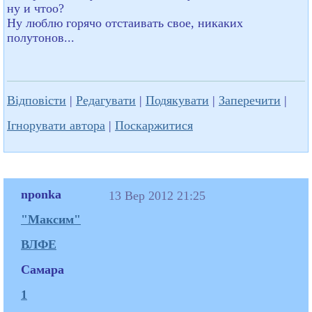
ну и чтоо?
Ну люблю горячо отстаивать свое, никаких
полутонов...
Відповісти
|
Редагувати
|
Подякувати
|
Заперечити
|
Ігнорувати автора
|
Поскаржитися
nponka
13 Вер 2012 21:25
"Максим"
ВЛФЕ
Самара
1