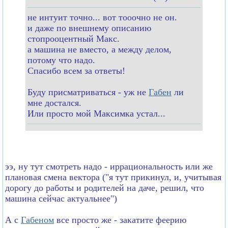
не интуит точно... вот тооочно не он.
и даже по внешнему описанию
стопрооцентный Макс.
а машина не вместо, а между делом,
потому что надо.
Спасибо всем за ответы!
Буду присматриваться - уж не
Габен
ли
мне достался.
Или просто мой Максимка устал...
ээ, ну тут смотреть надо - иррациональность или же
плановая смена вектора ("я тут прикинул, и, учитывая
дорогу до работы и родителей на даче, решил, что
машина сейчас актуальнее")
А с
Габеном
все просто же - закатите феерию