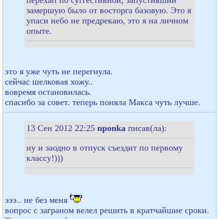
замершую было от восторга базовую. Это я
упаси небо не предрекаю, это я на личном
опыте.
это я уже чуть не перегнула.
сейчас шелковая хожу..
вовремя остановилась.
спасибо за совет. теперь поняла Макса чуть лучше.
13 Сен 2012 22:25
nponka
писав(ла):
ну и заодно в отпуск съездит по первому
классу!)))
эээ.. не без меня
вопрос с заграном велел решить в кратчайшие сроки.