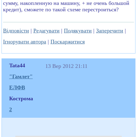
сумму, накопленную на машину, + не очень большой
кредит), сможете по такой схеме перестроиться?
Відповісти
|
Редагувати
|
Подякувати
|
Заперечити
|
Ігнорувати автора
|
Поскаржитися
Tata44
13 Вер 2012 21:11
"Гамлет"
ЕЛФВ
Кострома
2