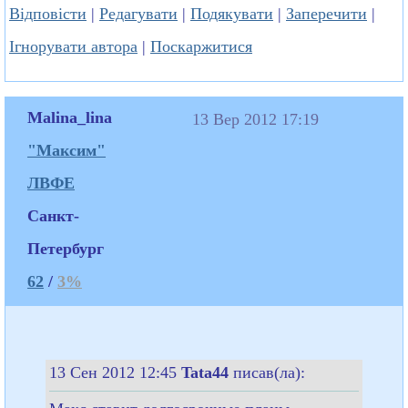
Відповісти
|
Редагувати
|
Подякувати
|
Заперечити
|
Ігнорувати автора
|
Поскаржитися
Malina_lina
13 Вер 2012 17:19
"Максим"
ЛВФЕ
Санкт-
Петербург
62
/
3%
13 Сен 2012 12:45
Tata44
писав(ла):