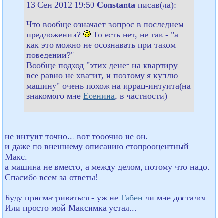
13 Сен 2012 19:50
Constanta
писав(ла):
Что вообще означает вопрос в последнем
предложении?
То есть нет, не так - "а
как это можно не осознавать при таком
поведении?"
Вообще подход "этих денег на квартиру
всё равно не хватит, и поэтому я куплю
машину" очень похож на иррац-интуита(на
знакомого мне
Есенина
, в частности)
не интуит точно... вот тооочно не он.
и даже по внешнему описанию стопрооцентный
Макс.
а машина не вместо, а между делом, потому что надо.
Спасибо всем за ответы!
Буду присматриваться - уж не
Габен
ли мне достался.
Или просто мой Максимка устал...