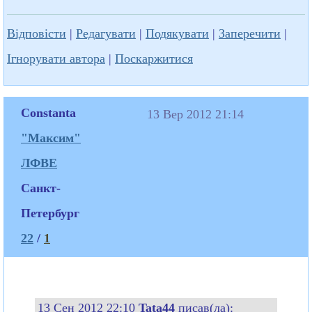
Відповісти
|
Редагувати
|
Подякувати
|
Заперечити
|
Ігнорувати автора
|
Поскаржитися
Constanta
13 Вер 2012 21:14
"Максим"
ЛФВЕ
Санкт-
Петербург
22
/
1
13 Сен 2012 22:10
Tata44
писав(ла):