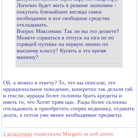
Логично будет жить в режиме экономии -
покупать ближайшие месяцы самое
необходимое и все свободные средства
откладывать.
Вопрос Максимам: Так ли вы это делаете?
Можете сорваться в отпуск на юга не по
горящей путевке на первую линию по
высшему классу? Купить в это время
машину?
Ой, а можно я отвечу? То, что вы описали, это
иррациональное поведение, конкретно так делали габ
и гексли, иррацы более склонны брать кредиты и
иметь то, что Хотят прям щас. Рацы более склонны
откладывать и приобретать сперва недвижку, отдавать
долги, а потом уже менее необходимые предметы.
1 відвідувач
подякували Margarit за цей допис