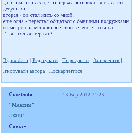
да в том-то и дело, что первая истерика - я стала его
девушкой.
вторая - он стал жить со мной.
еще одна - перестал общаться с бывшими подружками
и смотрел на меня во все свои зеленые глазища.
И как только терпит?
Відповісти
|
Редагувати
|
Подякувати
|
Заперечити
|
Ігнорувати автора
|
Поскаржитися
Constanta
13 Вер 2012 21:23
"Максим"
ЛФВЕ
Санкт-