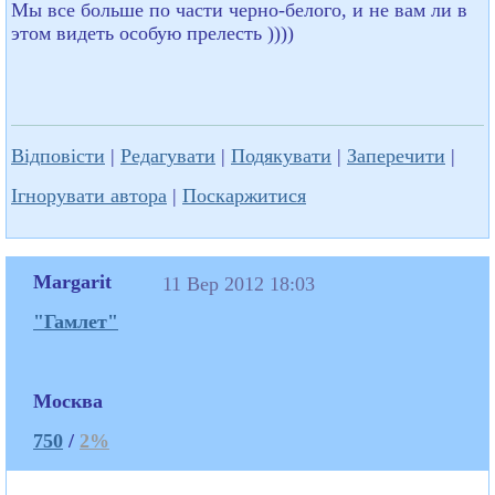
Мы все больше по части черно-белого, и не вам ли в
этом видеть особую прелесть ))))
Відповісти
|
Редагувати
|
Подякувати
|
Заперечити
|
Ігнорувати автора
|
Поскаржитися
Margarit
11 Вер 2012 18:03
"Гамлет"
Москва
750
/
2%