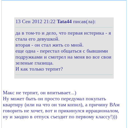
13 Сен 2012 21:22
Tata44
писав(ла):
да в том-то и дело, что первая истерика - я
стала его девушкой.
вторая - он стал жить со мной.
еще одна - перестал общаться с бывшими
подружками и смотрел на меня во все свои
зеленые глазища.
И как только терпит?
Макс не терпит, он впитывает...)
Ну может быть он просто передумал покупать
квартиру (или на что он там копил), а причину ВАм
говорить не хочет, вот и прикинулся иррационалом,
ну и заодно в отпуск съездит по первому классу!)))