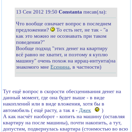
13 Сен 2012 19:50
Constanta
писав(ла):
Что вообще означает вопрос в последнем
предложении?
То есть нет, не так - "а
как это можно не осознавать при таком
поведении?"
Вообще подход "этих денег на квартиру
всё равно не хватит, и поэтому я куплю
машину" очень похож на иррац-интуита(на
знакомого мне
Есенина
, в частности)
Тут ещё вопрос в скорости обесценивания денег на
данный момент, где она будет выше - в виде
накоплений или в виде вложения, хотя бы в
автомобиль ( ещё расту, а так я -
Джек
)
А как насчёт наоборот - копить на машину (оставляя
квартиру на после машины), почти накопить, а тут,
допустим, подвернулась квартира (стоимостью во всю