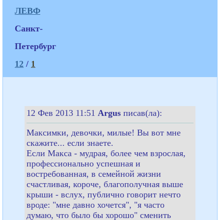
ЛЕВФ
Санкт-
Петербург
12
/
1
12 Фев 2013 11:51
Argus
писав(ла):
Максимки, девочки, милые! Вы вот мне
скажите... если знаете.
Если Макса - мудрая, более чем взрослая,
профессионально успешная и
востребованная, в семейной жизни
счастливая, короче, благополучная выше
крыши - вслух, публично говорит нечто
вроде: "мне давно хочется", "я часто
думаю, что было бы хорошо" сменить