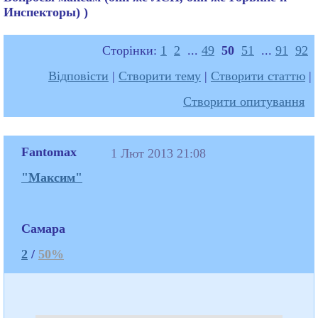
Инспекторы) )
Сторінки:
1
2
...
49
50
51
...
91
92
Відповісти
|
Створити тему
|
Створити статтю
|
Створити опитування
Fantomax
1 Лют 2013 21:08
"Максим"
Самара
2
/
50%