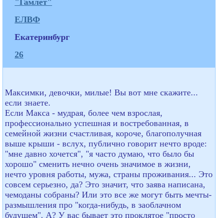
"Гамлет"
ЕЛВФ
Екатеринбург
26
Максимки, девочки, милые! Вы вот мне скажите...
если знаете.
Если Макса - мудрая, более чем взрослая,
профессионально успешная и востребованная, в
семейной жизни счастливая, короче, благополучная
выше крыши - вслух, публично говорит нечто вроде:
"мне давно хочется", "я часто думаю, что было бы
хорошо" сменить нечно очень значимое в жизни,
нечто уровня работы, мужа, страны проживания... Это
совсем серьезно, да? Это значит, что заява написана,
чемоданы собраны? Или это все же могут быть мечты-
размышления про "когда-нибудь, в заоблачном
будущем". А? У вас бывает это проклятое "просто