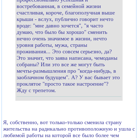
востребованная, в семейной жизни
счастливая, короче, благополучная выше
крыши - вслух, публично говорит нечто
вроде: "мне давно хочется", "я часто
думаю, что было бы хорошо" сменить
нечно очень значимое в жизни, нечто
уровня работы, мужа, страны
проживания... Это совсем серьезно, да?
Это значит, что заява написана, чемоданы
собраны? Или это все же могут быть
мечты-размышления про "когда-нибудь, в
заоблачном будущем". А? У вас бывает это
проклятое "просто такое настроение"?
Жду с трепетом.
Я, собственно, вот только-только сменила страну
жительства на радикально противоположную и ушла с
любимой работы на которой все было более чем