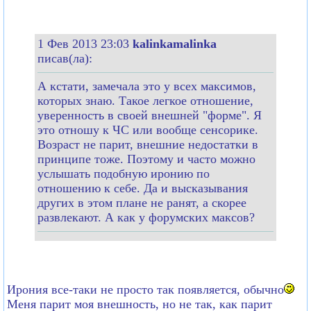
1 Фев 2013 23:03
kalinkamalinka
писав(ла):
А кстати, замечала это у всех максимов,
которых знаю. Такое легкое отношение,
уверенность в своей внешней "форме". Я
это отношу к ЧС или вообще сенсорике.
Возраст не парит, внешние недостатки в
принципе тоже. Поэтому и часто можно
услышать подобную иронию по
отношению к себе. Да и высказывания
других в этом плане не ранят, а скорее
развлекают. А как у форумских максов?
Ирония все-таки не просто так появляется, обычно
Меня парит моя внешность, но не так, как парит