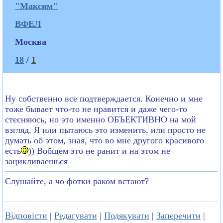
"Максим"
ВФЕЛ
Москва
18
/
1
Ну собственно все подтверждается. Конечно и мне
тоже бывает что-то не нравится и даже чего-то
стесняюсь, но это именно ОБЪЕКТИВНО на мой
взгляд. Я или пытаюсь это изменить, или просто не
думать об этом, зная, что во мне другого красивого
есть
)) Вобщем это не ранит и на этом не
зацикливаешься
Слушайте, а чо фотки раком встают?
Відповісти
|
Редагувати
|
Подякувати
|
Заперечити
|