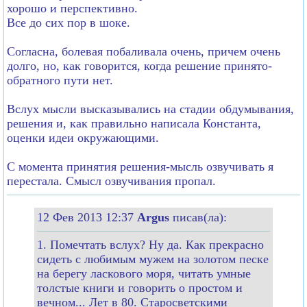
хорошо и перспективно.
Все до сих пор в шоке.
Согласна, болевая побаливала очень, причем очень
долго, но, как говорится, когда решение принято-
обратного пути нет.
Вслух мысли высказывались на стадии обдумывания,
решения и, как правильно написала Константа,
оценки идеи окружающими.
С момента принятия решения-мысль озвучивать я
перестала. Смысл озвучивания пропал.
12 Фев 2013 12:37
Argus
писав(ла):
1. Помечтать вслух? Ну да. Как прекрасно
сидеть с любимым мужем на золотом песке
на берегу ласкового моря, читать умные
толстые книги и говорить о простом и
вечном... Лет в 80. Старосветскими