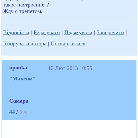
такое настроение"?
Жду с трепетом.
Відповісти
|
Редагувати
|
Подякувати
|
Заперечити
|
Ігнорувати автора
|
Поскаржитися
nponka
12 Лют 2013 10:55
"Максим"
Самара
44
/
5%