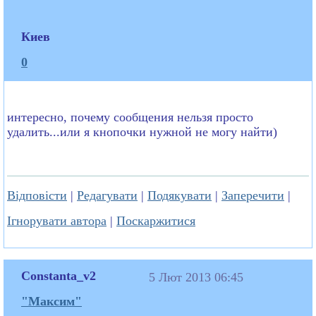
Киев
0
интересно, почему сообщения нельзя просто
удалить...или я кнопочки нужной не могу найти)
Відповісти
|
Редагувати
|
Подякувати
|
Заперечити
|
Ігнорувати автора
|
Поскаржитися
Constanta_v2
5 Лют 2013 06:45
"Максим"