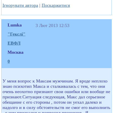
Ігнорувати автора
|
Поскаржитися
Lumka
3 Лют 2013 12:53
"Гекслі"
ЕВФЛ
Москва
0
У меня вопрос к Максам мужчинам. Я вроде неплохо
знаю психотип Макса и сталкивалась с тем, что они
очень неохотно признают свои ошибки или вообще не
признают.Ситуация следующая, Макс дал серьезное
обещание с его стороны , потом он уехал далеко и
надолго и в силу обстоятельств не смог его выполнить
, о чем признался и попросил прощения.. Я