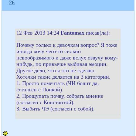
26
12 Фев 2013 14:24
Fantomax
писав(ла):
Почему только к девочкам вопрос? Я тоже
иногда хочу чего-то сильно
невообразимого и даже вслух озвучу кому-
нибудь, по привычке выбивая эмоции.
Другое дело, что я это не сделаю.
Хотелки такие деляется на 3 катогории.
1. Просто помечтать (ЧИ болит да,
согалсен с Понкой).
2. Прощупать почву, собрать мнение
(согласен с Константой).
3. Выбить ЧЭ (согласен с собой).