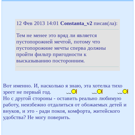
12 Фев 2013 14:01
Constanta_v2
писав(ла):
Тем не менее это вряд ли является
пустопорожней мечтой, потому что
пустопорожние мечты сперва должны
пройти фильтр пригодности к
высказыванию посторонним.
Вот именно. И, насколько я знаю, эта хотелка тихо
зреет не первый год.
Но с другой стороны - оставить реально любимую
работу, неизбежно отдалиться от обожаемых детей и
внуков, и это - ради покоя, комфорта, житейского
удобства? Не могу поверить.