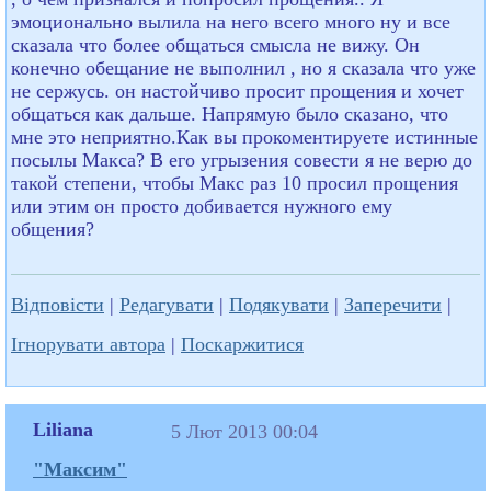
эмоционально вылила на него всего много ну и все
сказала что более общаться смысла не вижу. Он
конечно обещание не выполнил , но я сказала что уже
не сержусь. он настойчиво просит прощения и хочет
общаться как дальше. Напрямую было сказано, что
мне это неприятно.Как вы прокоментируете истинные
посылы Макса? В его угрызения совести я не верю до
такой степени, чтобы Макс раз 10 просил прощения
или этим он просто добивается нужного ему
общения?
Відповісти
|
Редагувати
|
Подякувати
|
Заперечити
|
Ігнорувати автора
|
Поскаржитися
Liliana
5 Лют 2013 00:04
"Максим"