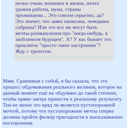
нечно очень значимое в жизни, нечто
уровня работы, мужа, страны
проживания... Это совсем серьезно, да?
Это значит, что заява написана, чемоданы
собраны? Или это все же могут быть
мечты-размышления про "когда-нибудь, в
заоблачном будущем". А? У вас бывает это
проклятое "просто такое настроение"?
Жду с трепетом.
Ммм. Сравнивая с собой, я бы сказала, что это
процесс обдумывания реального желания, которое на
данный момент ещё не обдумано до такой степени,
чтобы прямо завтра привести к реальному результату.
Тем не менее это вряд ли является пустопорожней
мечтой, потому что пустопорожние мечты сперва
должны пройти фильтр пригодности к высказыванию
посторонним.