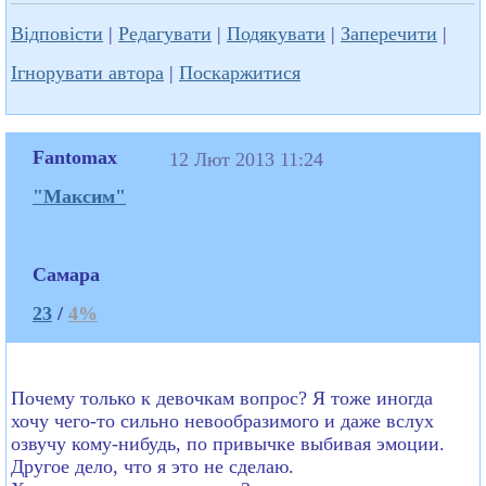
Відповісти
|
Редагувати
|
Подякувати
|
Заперечити
|
Ігнорувати автора
|
Поскаржитися
Fantomax
12 Лют 2013 11:24
"Максим"
Самара
23
/
4%
Почему только к девочкам вопрос? Я тоже иногда
хочу чего-то сильно невообразимого и даже вслух
озвучу кому-нибудь, по привычке выбивая эмоции.
Другое дело, что я это не сделаю.