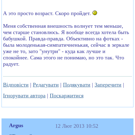
А это просто возраст. Скоро пройдет.
Меня собственная внешность волнует тем меньше,
чем старше становлюсь. Я вообще всегда хотела быть
бабушкой. Правда-правда. Объективно на фотках -
была молоденькая-симпатичненькая, сейчас в зеркале
уже не то, зато "унутри" - куда как лучше и
спокойнее. Сама этого не понимаю, но это так. Что
радует.
Відповісти
|
Редагувати
|
Подякувати
|
Заперечити
|
Ігнорувати автора
|
Поскаржитися
Argus
12 Лют 2013 10:52