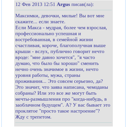
12 Фев 2013 12:51
Argus
писав(ла):
Максимки, девочки, милые! Вы вот мне
скажите... если знаете.
Если Макса - мудрая, более чем взрослая,
профессионально успешная и
востребованная, в семейной жизни
счастливая, короче, благополучная выше
крыши - вслух, публично говорит нечто
вроде: "мне давно хочется", "я часто
думаю, что было бы хорошо" сменить
нечно очень значимое в жизни, нечто
уровня работы, мужа, страны
проживания... Это совсем серьезно, да?
Это значит, что заява написана, чемоданы
собраны? Или это все же могут быть
мечты-размышления про "когда-нибудь, в
заоблачном будущем". А? У вас бывает это
проклятое "просто такое настроение"?
Жду с трепетом.