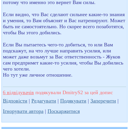
потому что именно это вернет Вам силы.
Если видно, что Вас сделают сильнее какие-то знания
и умения, то Вам объяснят и Вас натренируют. Может
быть не самостоятельно. Но скорее всего позаботятся,
чтобы Вы этого добились.
Если Вы пытаетесь чего-то добиться, то или Вам
подскажут, на что лучше направить усилия, или
может даже возьмут за Вас ответственность - Жуков
сам предпримет какие-то усилия, чтобы Вы добились
чего хотели.
Но тут уже личное отношение.
6 відвідувачів
подякували DmitryS2 за цей допис
Відповісти
|
Редагувати
|
Подякувати
|
Заперечити
|
Ігнорувати автора
|
Поскаржитися