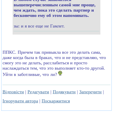
вышеперечисленным самой мне проще,
чем ждать, пока это сделать партнер и
бесконечно ему об этом напоминать.
зы: и я все еще не Гамлет.
ППКС. Причем так привыкла все это делать сама,
даже когда была в браках, что и не представляю, что
смогу это не делать, расслабиться и просто
наслаждаться тем, что это выполняет кто-то другой.
Уйти в заботливые, что ли?
Відповісти
|
Редагувати
|
Подякувати
|
Заперечити
|
Ігнорувати автора
|
Поскаржитися