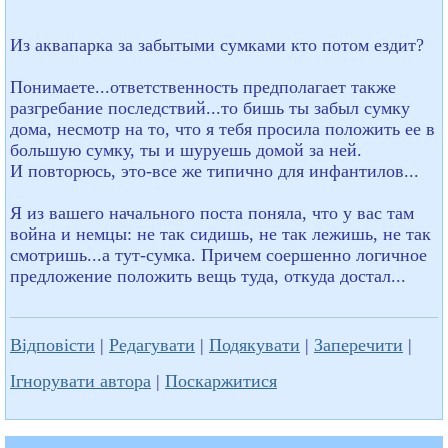
Из аквапарка за забытыми сумками кто потом ездит?
Понимаете...ответственность предполагает также
разгребание последствий...то бишь ты забыл сумку
дома, несмотр на то, что я тебя просила положить ее в
большую сумку, ты и шуруешь домой за ней.
И повторюсь, это-все же типично для инфантилов...
Я из вашего начального поста поняла, что у вас там
война и немцы: не так сидишь, не так лежишь, не так
смотришь...а тут-сумка. Причем соершенно логичное
предложение положить вещь туда, откуда достал...
Відповісти
|
Редагувати
|
Подякувати
|
Заперечити
|
Ігнорувати автора
|
Поскаржитися