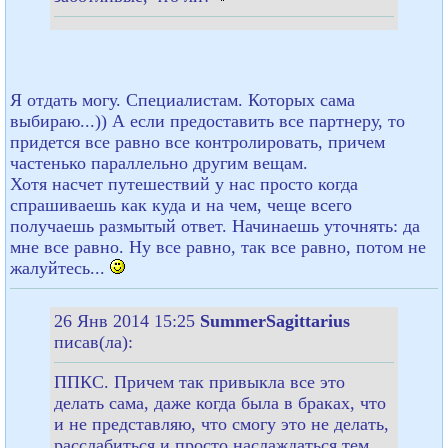
Я отдать могу. Специалистам. Которых сама
выбираю...)) А если предоставить все партнеру, то
придется все равно все контролировать, причем
частенько параллельно другим вещам.
Хотя насчет путешествий у нас просто когда
спрашиваешь как куда и на чем, чеще всего
получаешь размытый ответ. Начинаешь уточнять: да
мне все равно. Ну все равно, так все равно, потом не
жалуйтесь...
26 Янв 2014 15:25
SummerSagittarius
писав(ла):
ППКС. Причем так привыкла все это
делать сама, даже когда была в браках, что
и не представляю, что смогу это не делать,
расслабиться и просто наслаждаться тем,