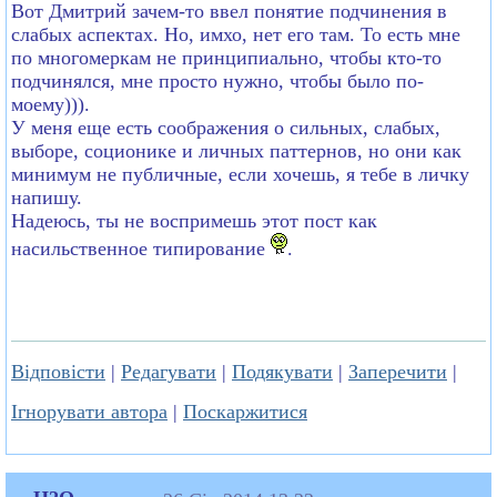
Вот Дмитрий зачем-то ввел понятие подчинения в
слабых аспектах. Но, имхо, нет его там. То есть мне
по многомеркам не принципиально, чтобы кто-то
подчинялся, мне просто нужно, чтобы было по-
моему))).
У меня еще есть соображения о сильных, слабых,
выборе, соционике и личных паттернов, но они как
минимум не публичные, если хочешь, я тебе в личку
напишу.
Надеюсь, ты не воспримешь этот пост как
насильственное типирование
.
Відповісти
|
Редагувати
|
Подякувати
|
Заперечити
|
Ігнорувати автора
|
Поскаржитися