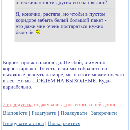
а неожиданности других его напрягают?
Я, конечно, растяпа, но чтобы в пустом
коридоре забыть белый большой пакет -
это даже мне очень постараться нужно
было бы
Корректировка планов-да. Не сбой, а именно
корректировка. То есть, если мы собрались на
выходные рвануть на море, мы в итоге можем поехать
в лес. Но мы ПОЕДЕМ НА ВЫХОДНЫЕ. Куда-
вариабельно.
3 відвідувача
подякували a_posteriori за цей допис
Відповісти
|
Редагувати
|
Подякувати
|
Заперечити
|
Ігнорувати автора
|
Поскаржитися