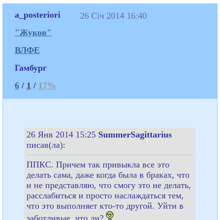
a_posteriori
26 Січ 2014 16:40
"Жуков"
ВЛФЕ
Гамбург
6
/
1
/
17%
26 Янв 2014 15:25
SummerSagittarius
писав(ла):
ППКС. Причем так привыкла все это
делать сама, даже когда была в браках, что
и не представляю, что смогу это не делать,
расслабиться и просто наслаждаться тем,
что это выполняет кто-то другой. Уйти в
заботливые, что ли?