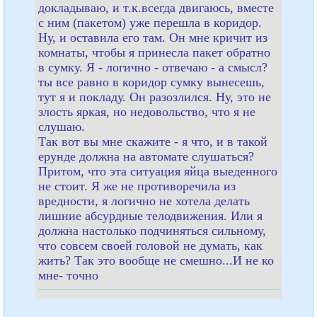
докладываю, и т.к.всегда двигаюсь, вместе
с ним (пакетом) уже перешла в коридор.
Ну, и оставила его там. Он мне кричит из
комнаты, чтобы я принесла пакет обратно
в сумку. Я - логично - отвечаю - а смысл?
ты все равно в коридор сумку вынесешь,
тут я и покладу. Он разозлился. Ну, это не
злость яркая, но недовольство, что я не
слушаю.
Так вот вы мне скажите - я что, и в такой
ерунде должна на автомате слушаться?
Притом, что эта ситуация яйца выеденного
не стоит. Я же не противоречила из
вредности, я логично не хотела делать
лишние абсурдные телодвижения. Или я
должна настолько подчиняться сильному,
что совсем своей головой не думать, как
жить? Так это вообще не смешно...И не ко
мне- точно