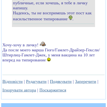
публичные, если хочешь, я тебе в личку
напишу.
Надеюсь, ты не воспримешь этот пост как
насильственное типирование
.
Хочу-хочу в личку!
Да после моего марша Гюго/Гамлет-Драйзер-Гексли/
Штирлиц-Гамлет-Джек, у меня вакцина на 10 лет
вперед на типирование
Відповісти
|
Редагувати
|
Подякувати
|
Заперечити
|
Ігнорувати автора
|
Поскаржитися