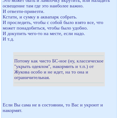
Это может быть и лампочку вкрутить, или наладить
освещение там где это наиболее важно.
И отвезти-привезти.
Кстати, и сумку в аквапарк собрать.
И проследить, чтобы с собой было взято все, что
может понадобиться, чтобы было удобно.
И докупить чего-то на месте, если надо.
И т.д.
Потому как чисто БС-ное (ну, классическое
"укрыть одеялом", накормить и т.п.) от
Жукова особо и не идет, на то она и
ограничительная.
Если Вы сама не в состоянии, то Вас и укроют и
накормят.