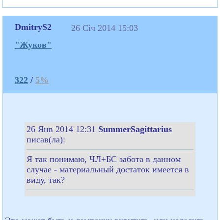
DmitryS2
26 Січ 2014 15:03
"Жуков"
322
/
5%
26 Янв 2014 12:31
SummerSagittarius
писав(ла):
Я так понимаю, ЧЛ+БС забота в данном
случае - материальный достаток имеется в
виду, так?