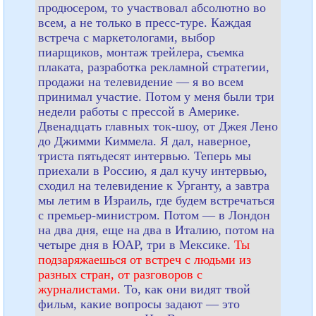
продюсером, то участвовал абсолютно во
всем, а не только в пресс-туре. Каждая
встреча с маркетологами, выбор
пиарщиков, монтаж трейлера, съемка
плаката, разработка рекламной стратегии,
продажи на телевидение — я во всем
принимал участие. Потом у меня были три
недели работы с прессой в Америке.
Двенадцать главных ток-шоу, от Джея Лено
до Джимми Киммела. Я дал, наверное,
триста пятьдесят интервью. Теперь мы
приехали в Россию, я дал кучу интервью,
сходил на телевидение к Урганту, а завтра
мы летим в Израиль, где будем встречаться
с премьер-министром. Потом — в Лондон
на два дня, еще на два в Италию, потом на
четыре дня в ЮАР, три в Мексике.
Ты
подзаряжаешься от встреч с людьми из
разных стран, от разговоров с
журналистами.
То, как они видят твой
фильм, какие вопросы задают — это