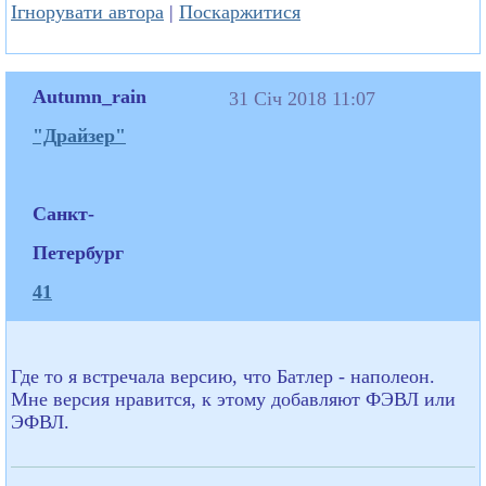
Ігнорувати автора
|
Поскаржитися
Autumn_rain
31 Січ 2018 11:07
"Драйзер"
Санкт-
Петербург
41
Где то я встречала версию, что Батлер - наполеон.
Мне версия нравится, к этому добавляют ФЭВЛ или
ЭФВЛ.