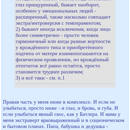
глаз прищуренный, бывает наоборот,
особенно у эмоциональных людей -
расширенный, также насколько совпадает
экстра/интроверсия с темпераментом;
2) бывают иногда исключения, когда лицо
более симметрично - просто человек
гармоничный или когда разные вертности
у врождённого типа и приобретённого
подтипа от матери взаимопогашаются на
физическом проявлении, но врождённый
отпечаток всё равно остаётся, просто
становится труднее различим;
3) и всё таки - см. п.1
Правая часть у меня ниже в комплексе. И если не
улыбаться, просто ниже - и глаз, и бровь, и губа. И
если улыбаться явный скос, как у Батлера. И мама у
меня экстраверт ярковыраженный и в соционическом
и бытовом планах. Папа, бабушка и дедушка -