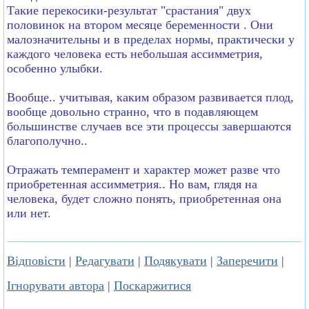
Такие перекосики-результат "срастания" двух
половинок на втором месяце беременности . Они
малозначительны и в пределах нормы, практически у
каждого человека есть небольшая ассимметрия,
особенно улыбки.
Вообще.. учитывая, каким образом развивается плод,
вообще довольно странно, что в подавляющем
большинстве случаев все эти процессы завершаются
благополучно..
Отражать темперамент и характер может разве что
приобретенная ассимметрия.. Но вам, глядя на
человека, будет сложно понять, приобретенная она
или нет.
Відповісти
|
Редагувати
|
Подякувати
|
Заперечити
|
Ігнорувати автора
|
Поскаржитися