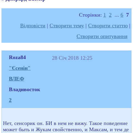
Сторінки:
1
2
...
6
7
Відповісти
|
Створити тему
|
Створити статтю
|
Створити опитування
Roza84
28 Січ 2018 12:25
"Єсенін"
ВЛЕФ
Владивосток
2
Нет, сенсорик он. БИ в нем не вижу. Такое поведение
может быть и Жукам свойственно, и Максам, и тем де