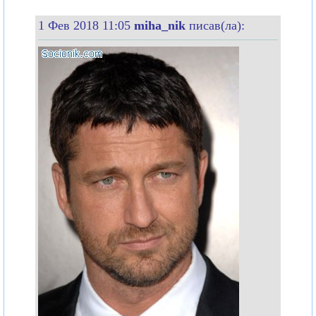
1 Фев 2018 11:05
miha_nik
писав(ла):