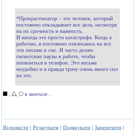
*Прокрастинатор – это человек, который
постоянно откладывает все дела, несмотря
на их срочность и важность.
И иногда это просто катастрофа. Когда я
работаю, я постоянно отвлекаюсь на все
эти письма и смс. И часто делаю
гигантские паузы в работе, чтобы
попялиться в телефон. Это весьма
неудобно и я правда трачу очень много сил
на это.
,
,
в ментале .
Відповісти
|
Редагувати
|
Подякувати
|
Заперечити
|