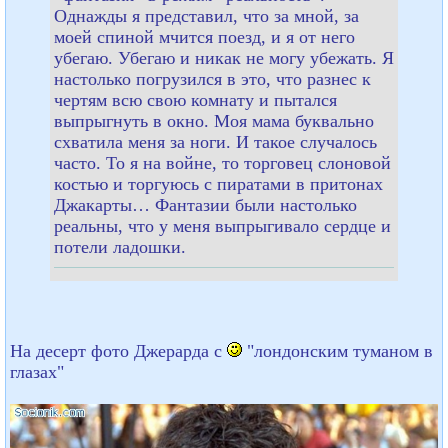
Однажды я представил, что за мной, за
моей спиной мчится поезд, и я от него
убегаю. Убегаю и никак не могу убежать. Я
настолько погрузился в это, что разнес к
чертям всю свою комнату и пытался
выпрыгнуть в окно. Моя мама буквально
схватила меня за ноги. И такое случалось
часто. То я на войне, то торговец слоновой
костью и торгуюсь с пиратами в притонах
Джакарты… Фантазии были настолько
реальны, что у меня выпрыгивало сердце и
потели ладошки.
На десерт фото Джерарда с
"лондонским туманом в
глазах"