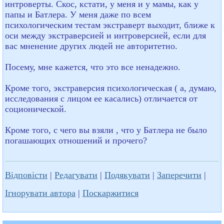
интроверты. Скос, кстати, у меня и у мамы, как у
папы и Батлера. У меня даже по всем
психологическим тестам экстраверт выходит, ближе к
оси между экстраверсией и интроверсией, если для
вас мненение других людей не авторитетно.
Посему, мне кажется, что это все ненадежно.
Кроме того, экстраверсия психологическая ( а, думаю,
исследования с лицом ее касались) отличается от
соционической.
Кроме того, с чего вы взяли , что у Батлера не было
погашающих отношений и прочего?
Відповісти
|
Редагувати
|
Подякувати
|
Заперечити
|
Ігнорувати автора
|
Поскаржитися