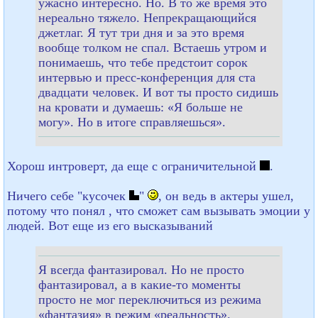
ужасно интересно. Но. В то же время это
нереально тяжело. Непрекращающийся
джетлаг. Я тут три дня и за это время
вообще толком не спал. Встаешь утром и
понимаешь, что тебе предстоит сорок
интервью и пресс-конференция для ста
двадцати человек. И вот ты просто сидишь
на кровати и думаешь: «Я больше не
могу». Но в итоге справляешься».
Хорош интроверт, да еще с ограничительной
.
Ничего себе "кусочек
"
, он ведь в актеры ушел,
потому что понял , что сможет сам вызывать эмоции у
людей. Вот еще из его высказываний
Я всегда фантазировал. Но не просто
фантазировал, а в какие-то моменты
просто не мог переключиться из режима
«фантазия» в режим «реальность».