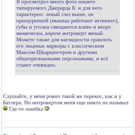
Я просмотрел много фото нашего
типируемого Джерарда Б. и для него
характерно: левый глаз выше, он
прищуренней (мышцы работают активнее),
губы и уголки смещаются влево и вверх
мимически, короче интроверт явный.
Можете также для наглядности сравнить
его лицевые маркеры с классическим
Максом-Шварцнегером и другими
общепризнанными персонажами, и всё
станет очевидно.
Слушайте, у меня ровно такой же перекос, как и у
Батлера. Но интровертом меня еще никто не называл
Где-то ошибка