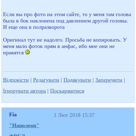
Если вы про фото на этом сайте, то у меня там голова
была в бок наклонена под давлением другой головы.
И еще она в полразворота
Оригинал тут не надолго. Просьба не копировать. У
меня мало фоток прям в анфас, ибо мне они не
нравятся
Відповісти
|
Редагувати
|
Подякувати
|
Заперечити
|
Ігнорувати автора
|
Поскаржитися
Fia
1 Лют 2018 15:37
"Наполеон"