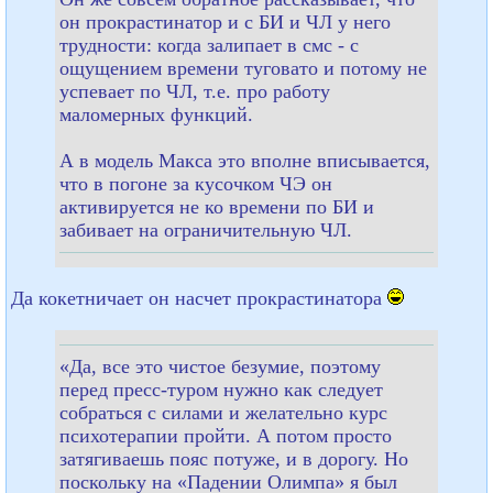
он прокрастинатор и с БИ и ЧЛ у него
трудности: когда залипает в смс - с
ощущением времени туговато и потому не
успевает по ЧЛ, т.е. про работу
маломерных функций.
А в модель Макса это вполне вписывается,
что в погоне за кусочком ЧЭ он
активируется не ко времени по БИ и
забивает на ограничительную ЧЛ.
Да кокетничает он насчет прокрастинатора
«Да, все это чистое безумие, поэтому
перед пресс-туром нужно как следует
собраться с силами и желательно курс
психотерапии пройти. А потом просто
затягиваешь пояс потуже, и в дорогу. Но
поскольку на «Падении Олимпа» я был