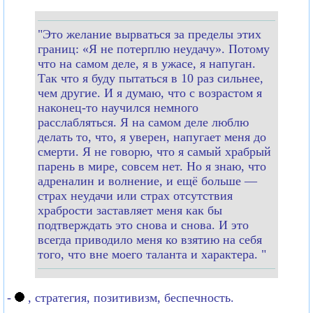
"Это желание вырваться за пределы этих
границ: «Я не потерплю неудачу». Потому
что на самом деле, я в ужасе, я напуган.
Так что я буду пытаться в 10 раз сильнее,
чем другие. И я думаю, что с возрастом я
наконец-то научился немного
расслабляться. Я на самом деле люблю
делать то, что, я уверен, напугает меня до
смерти. Я не говорю, что я самый храбрый
парень в мире, совсем нет. Но я знаю, что
адреналин и волнение, и ещё больше —
страх неудачи или страх отсутствия
храбрости заставляет меня как бы
подтверждать это снова и снова. И это
всегда приводило меня ко взятию на себя
того, что вне моего таланта и характера. "
-
, стратегия, позитивизм, беспечность.