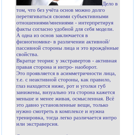
Дело в
том, что без учёта основ можно долго
перетягиваться своими субъективными
отношениями/мнениями - интерпретируя
факты согласно удобной для себя модели.
А одна из основ заключается в
физиогномике- в различении активной/
пассивной стороны лица и это врождённые
свойства.
Вкратце теория: у экстравертов - активная
правая сторона и интро- наоборот.
Это проявляется в асимметричности лица,
т.е. с неактивной стороны, как правило,
глаз находится ниже, рот и уголки губ
занижены, визуально эта сторона кажется
меньше и менее живая, осмысленная. Всё
это давно установленные вещи, только
нужно смотреть в комплексе и нужна
тренировка, тогда легко различается интро
или экстраверсия.