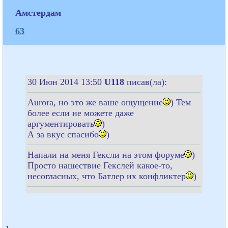
Амстердам
63
30 Июн 2014 13:50
U118
писав(ла):
Aurora, но это же ваше ощущение
) Тем
более если не можете даже
аргументировать
)
А за вкус спасибо
)
Напали на меня Гексли на этом форуме
)
Просто нашествие Гекслей какое-то,
несогласных, что Батлер их конфликтер
)