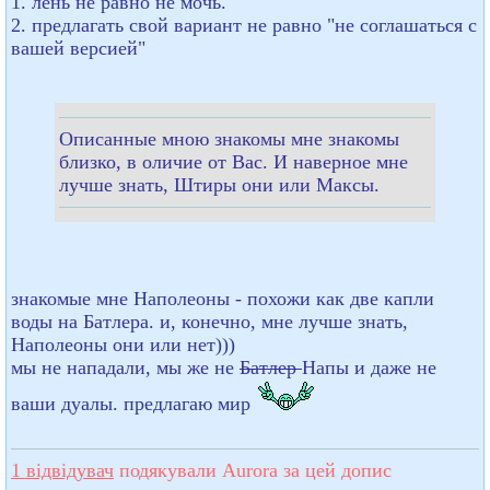
1. лень не равно не мочь.
2. предлагать свой вариант не равно "не соглашаться с
вашей версией"
Описанные мною знакомы мне знакомы
близко, в оличие от Вас. И наверное мне
лучше знать, Штиры они или Максы.
знакомые мне Наполеоны - похожи как две капли
воды на Батлера. и, конечно, мне лучше знать,
Наполеоны они или нет)))
мы не нападали, мы же не
Батлер
Напы и даже не
ваши дуалы. предлагаю мир
1 відвідувач
подякували Aurora за цей допис