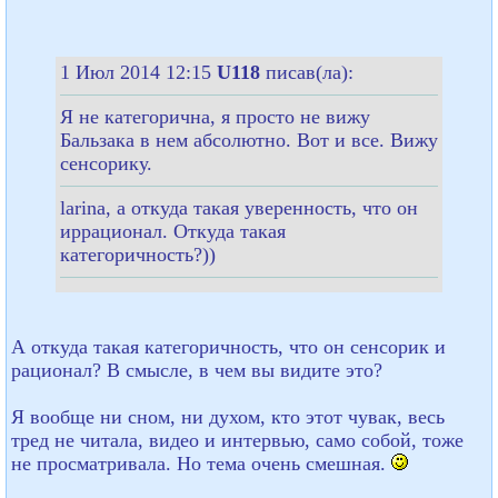
1 Июл 2014 12:15
U118
писав(ла):
Я не категорична, я просто не вижу
Бальзака в нем абсолютно. Вот и все. Вижу
сенсорику.
larina, а откуда такая уверенность, что он
иррационал. Откуда такая
категоричность?))
А откуда такая категоричность, что он сенсорик и
рационал? В смысле, в чем вы видите это?
Я вообще ни сном, ни духом, кто этот чувак, весь
тред не читала, видео и интервью, само собой, тоже
не просматривала. Но тема очень смешная.