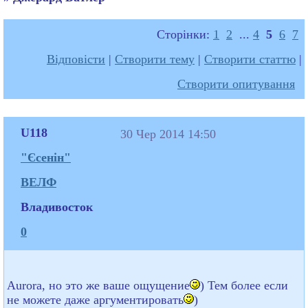
Сторінки:
1
2
...
4
5
6
7
Відповісти
|
Створити тему
|
Створити статтю
|
Створити опитування
U118
30 Чер 2014 14:50
"Єсенін"
ВЕЛФ
Владивосток
0
Aurora, но это же ваше ощущение
) Тем более если
не можете даже аргументировать
)