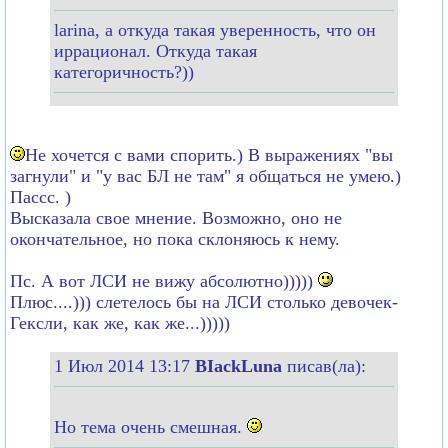
larina, а откуда такая уверенность, что он
иррационал. Откуда такая
категоричность?))
Не хочется с вами спорить.) В выражениях "вы
загнули" и "у вас БЛ не там" я общаться не умею.)
Пассс. )
Высказала свое мнение. Возможно, оно не
окончательное, но пока склоняюсь к нему.
Пс. А вот ЛСИ не вижу абсолютно)))))
Плюс....))) слетелось бы на ЛСИ столько девочек-
Гексли, как же, как же...)))))
1 Июл 2014 13:17
BIackLuna
писав(ла):
Но тема очень смешная.