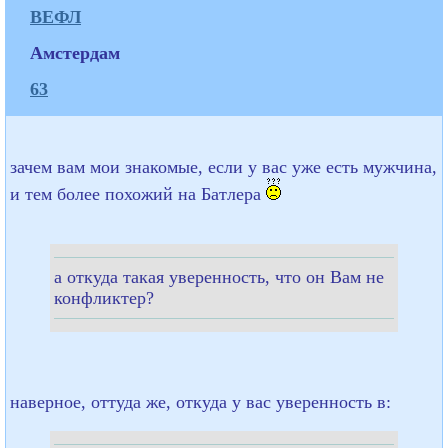
ВЕФЛ
Амстердам
63
зачем вам мои знакомые, если у вас уже есть мужчина,
и тем более похожий на Батлера
а откуда такая уверенность, что он Вам не
конфликтер?
наверное, оттуда же, откуда у вас уверенность в: