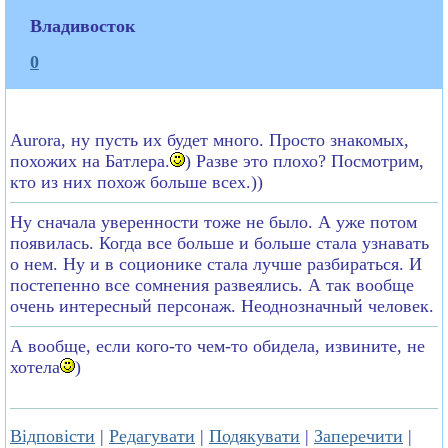
Владивосток
0
Aurora, ну пусть их будет много. Просто знакомых,
похожих на Батлера.
) Разве это плохо? Посмотрим,
кто из них похож больше всех.))
Ну сначала уверенности тоже не было. А уже потом
появилась. Когда все больше и больше стала узнавать
о нем. Ну и в соционике стала лучше разбираться. И
постепенно все сомнения развеялись. А так вообще
очень интересный персонаж. Неоднозначный человек.
А вообще, если кого-то чем-то обидела, извините, не
хотела
)
Відповісти
|
Редагувати
|
Подякувати
|
Заперечити
|