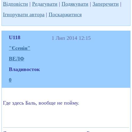
Відповісти
|
Редагувати
|
Подякувати
|
Заперечити
|
Ігнорувати автора
|
Поскаржитися
U118
1 Лип 2014 12:15
"Єсенін"
ВЕЛФ
Владивосток
0
Где здесь Баль, вообще не пойму.