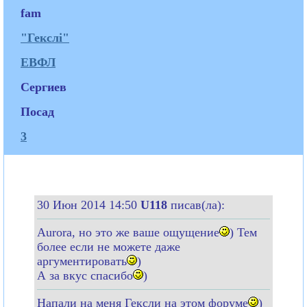
fam
"Гекслі"
ЕВФЛ
Сергиев
Посад
3
30 Июн 2014 14:50
U118
писав(ла):
Aurora, но это же ваше ощущение
) Тем
более если не можете даже
аргументировать
)
А за вкус спасибо
)
Напали на меня Гексли на этом форуме
)