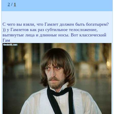
2
/
1
С чего вы взяли, что Гамлет должен быть богатырем?
)) у Гамлетов как раз субтильное телосложение,
вытянутые лица и длинные носы. Вот классический
Гам