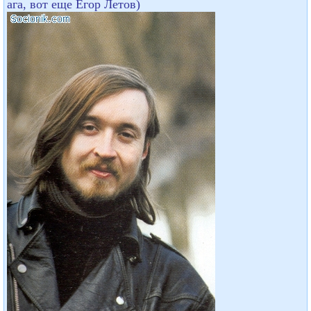
ага, вот еще Егор Летов)