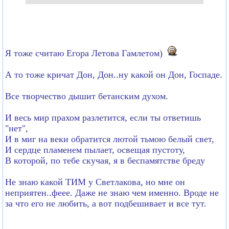
Я тоже считаю Егора Летова Гамлетом)
А то тоже кричат Дон, Дон..ну какой он Дон, Госпаде.
Все творчество дышит бетанским духом.
И весь мир прахом разлетится, если ты ответишь
"нет",
И в миг на веки обратится лютой тьмою белый свет,
И сердце пламенем пылает, освещая пустоту,
В которой, по тебе скучая, я в беспамятстве бреду
Не знаю какой ТИМ у Светлакова, но мне он
неприятен..феее. Даже не знаю чем именно. Вроде не
за что его не любить, а вот подбешивает и все тут.