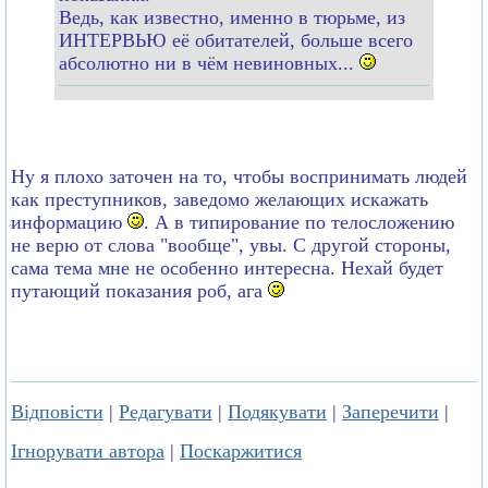
Ведь, как известно, именно в тюрьме, из
ИНТЕРВЬЮ её обитателей, больше всего
абсолютно ни в чём невиновных...
Ну я плохо заточен на то, чтобы воспринимать людей
как преступников, заведомо желающих искажать
информацию
. А в типирование по телосложению
не верю от слова "вообще", увы. С другой стороны,
сама тема мне не особенно интересна. Нехай будет
путающий показания роб, ага
Відповісти
|
Редагувати
|
Подякувати
|
Заперечити
|
Ігнорувати автора
|
Поскаржитися