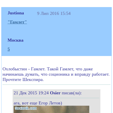
Justiona
9 Лип 2016 15:54
"Гамлет"
Москва
5
Охлобыстин - Гамлет. Такой Гамлет, что даже
начинаешь думать, что соционика и вправду работает.
Прочтите Шекспира.
21 Дек 2015 19:24
Osier
писав(ла):
ага, вот еще Егор Летов)