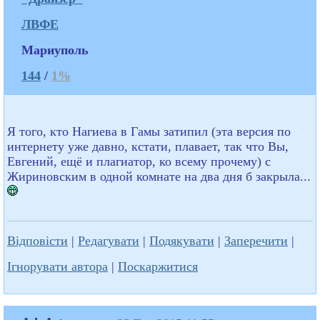
ЛВФЕ
Мариуполь
144
/
1%
Я того, кто Нагиева в Гамы затипил (эта версия по
интернету уже давно, кстати, плавает, так что Вы,
Евгений, ещё и плагиатор, ко всему прочему) с
Жириновским в одной комнате на два дня б закрыла...
Відповісти
|
Редагувати
|
Подякувати
|
Заперечити
|
Ігнорувати автора
|
Поскаржитися