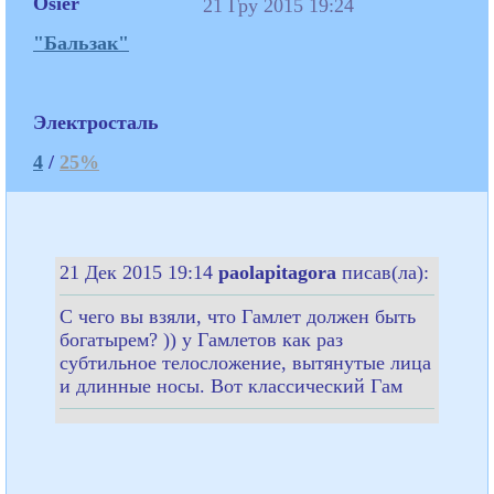
Osier
21 Гру 2015 19:24
"Бальзак"
Электросталь
4
/
25%
21 Дек 2015 19:14
paolapitagora
писав(ла):
С чего вы взяли, что Гамлет должен быть
богатырем? )) у Гамлетов как раз
субтильное телосложение, вытянутые лица
и длинные носы. Вот классический Гам