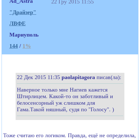
Ad_Astra
22 Гру 2015 11:55
"Драйзер"
ЛВФЕ
Мариуполь
144
/
1%
22 Дек 2015 11:35
paolapitagora
писав(ла):
Наверное только мне Нагиев кажется
Штирлицем. Какой-то он заботливый и
белосенсорный уж слишком для
Гама.Такой няшный, судя по "Голосу". )
Тоже считаю его логиком. Правда, ещё не определила,