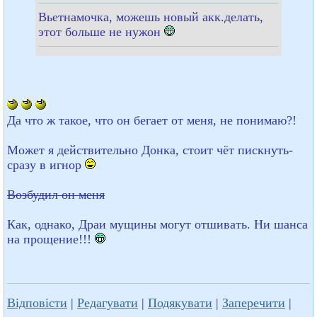
Вьетнамочка, можешь новый акк.делать,
этот больше не нужон
Да что ж такое, что он бегает от меня, не понимаю?!
Может я действительно Донка, стоит чёт пискнуть-
сразу в игнор
Возбудил он меня
Как, однако, Драи мущины могут отшивать. Ни шанса
на прощение!!!
Відповісти
|
Редагувати
|
Подякувати
|
Заперечити
|