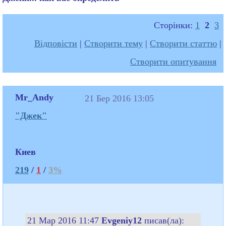
Сторінки:
1
2
3
Відповісти
|
Створити тему
|
Створити статтю
|
Створити опитування
Mr_Andy
21 Бер 2016 13:05
"Джек"
Киев
219
/
1
/
3%
21 Мар 2016 11:47
Evgeniy12
писав(ла):