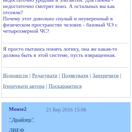
недостаточно смотрит вниз. А остальных вы как
отсеяли?
Почему этот довольно снулый и неуверенный в
физическом пространстве человек - базовый ЧЭ с
четырехмерной ЧС?
Я просто пытаюсь понять логику, она же какая-то
должна быть в этой системе, пусть извращенная.
Відповісти
|
Редагувати
|
Подякувати
|
Заперечити
|
Ігнорувати автора
|
Поскаржитися
Mouse2
21 Бер 2016 15:06
"Драйзер"
ЛВЕФ