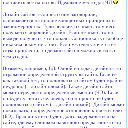
поставить все на поток. Идеальное место для ЧЛ
Дизайн сайтов, если вы о нем заговорили,
основывается на вполне конкретных принципах и
закономерностях. Если человек их знает, то у него
получается хороший дизайн. Если не знает, то на
выходе получится что попало. Соционика тут вообще
никаким боком не стоит. Если уж очень хочется ее
сюда приплести, то дизайн сайтов можно связать с
чем угодно.
Возьмем, например, БЛ. Одной из задач дизайна - это
отражение определенной структуры сайта. Если ее
как таковой нет, то пользоваться сайтом будет крайне
неудобно (= дизайн плохой). Также дизайн сайта
может передавать определенные эмоции (ЧЭ). Если
он будет угнетать человека, то он просто не будет
пользоваться сайтом (= дизайн плохой). Дизайн может
показывать и определенное отношение к посетителю
(БЭ). Вряд ли кто-то будет долго задерживаться на
сайте, где ему слишком навязчиво предлагают что-то