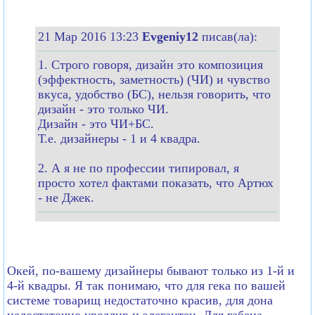
21 Мар 2016 13:23
Evgeniy12
писав(ла):
1. Строго говоря, дизайн это композиция
(эффектность, заметность) (ЧИ) и чувство
вкуса, удобство (БС), нельзя говорить, что
дизайн - это только ЧИ.
Дизайн - это ЧИ+БС.
Т.е. дизайнеры - 1 и 4 квадра.
2. А я не по профессии типировал, я
просто хотел фактами показать, что Артюх
- не Джек.
Окей, по-вашему дизайнеры бывают только из 1-й и
4-й квадры. Я так понимаю, что для гека по вашей
системе товарищ недостаточно красив, для дона
недостаточно уродлив и элегантен. Для габена -