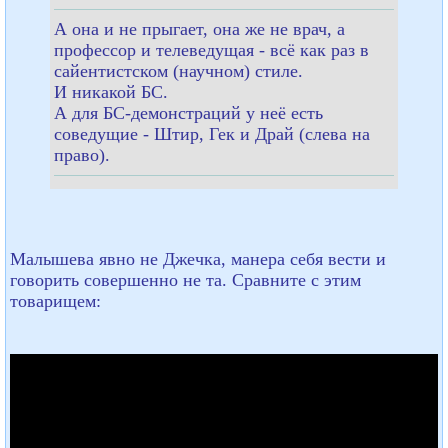
А она и не прыгает, она же не врач, а
профессор и телеведущая - всё как раз в
сайентистском (научном) стиле.
И никакой БС.
А для БС-демонстраций у неё есть
соведущие - Штир, Гек и Драй (слева на
право).
Малышева явно не Джечка, манера себя вести и
говорить совершенно не та. Сравните с этим
товарищем: