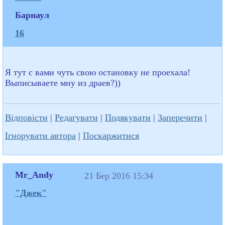
Барнаул
16
Я тут с вами чуть свою остановку не проехала!
Выписываете мну из драев?))
Відповісти
|
Редагувати
|
Подякувати
|
Заперечити
|
Ігнорувати автора
|
Поскаржитися
Mr_Andy
21 Бер 2016 15:34
"Джек"