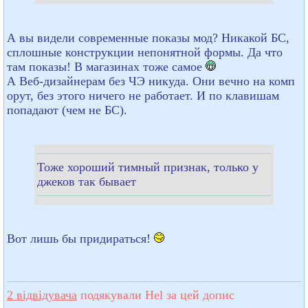
А вы видели современные показы мод? Никакой БС,
сплошные конструкции непонятной формы. Да что
там показы! В магазинах тоже самое
А Веб-дизайнерам без ЧЭ никуда. Они вечно на комп
орут, без этого ничего не работает. И по клавишам
попадают (чем не БС).
Тоже хороший тимный признак, только у
джеков так бывает
Вот лишь бы придираться!
2 відвідувача
подякували Hel за цей допис