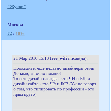
"Жуков"
Москва
72
/
10%
21 Мар 2016 15:13
free_wifi
писав(ла):
Подождите, еще недавно дизайнеры были
Донами, я точно помню!
То есть дизайн одежды - это ЧИ и БЛ, а
дизайн сайта - это ЧЭ и БС? (Уж не говоря
о том, что типировать по профессии - это
прям круто)