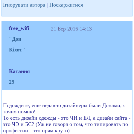
Ігнорувати автора
|
Поскаржитися
free_wifi
21 Бер 2016 14:13
"Дон
Кіхот"
Катания
29
Подождите, еще недавно дизайнеры были Донами, я
точно помню!
То есть дизайн одежды - это ЧИ и БЛ, а дизайн сайта -
это ЧЭ и БС? (Уж не говоря о том, что типировать по
профессии - это прям круто)