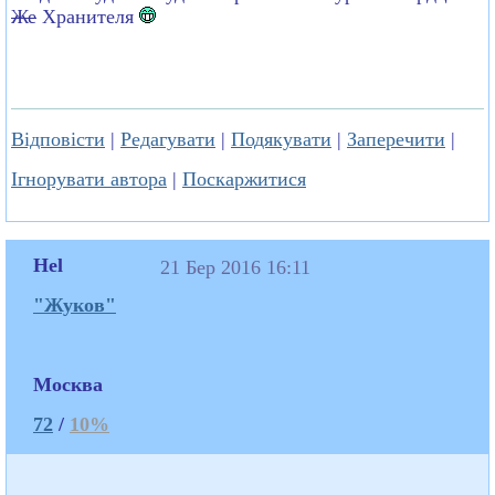
Же
Хранителя
Відповісти
|
Редагувати
|
Подякувати
|
Заперечити
|
Ігнорувати автора
|
Поскаржитися
Hel
21 Бер 2016 16:11
"Жуков"
Москва
72
/
10%