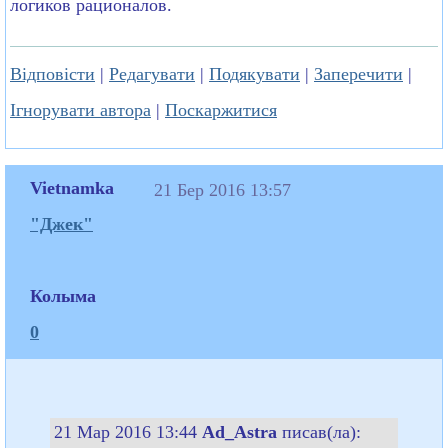
логиков рационалов.
Відповісти
|
Редагувати
|
Подякувати
|
Заперечити
|
Ігнорувати автора
|
Поскаржитися
Vietnamka
21 Бер 2016 13:57
"Джек"
Колыма
0
21 Мар 2016 13:44
Ad_Astra
писав(ла):