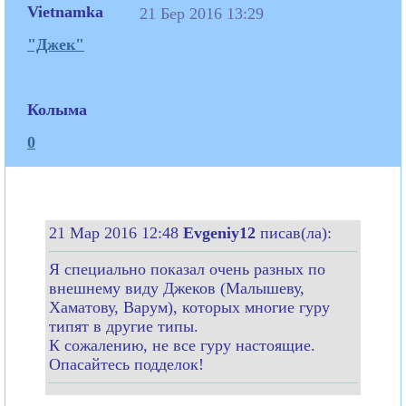
Vietnamka
21 Бер 2016 13:29
"Джек"
Колыма
0
21 Мар 2016 12:48
Evgeniy12
писав(ла):
Я специально показал очень разных по
внешнему виду Джеков (Малышеву,
Хаматову, Варум), которых многие гуру
типят в другие типы.
К сожалению, не все гуру настоящие.
Опасайтесь подделок!