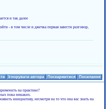
ется и так далее
ти - в том числе и джечка первая завести разговор,
ити
Ігнорувати автора
Поскаржитися
Посилання
применить на практике?
нных пока никаких.
явить инициативу, несмотря на то что она вас знать на