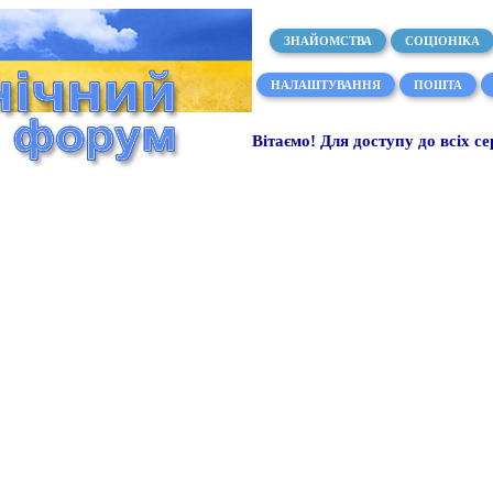
ЗНАЙОМСТВА
СОЦІОНІКА
НАЛАШТУВАННЯ
ПОШТА
Вітаємо! Для доступу до всіх се