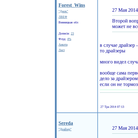
Forest_Wins
27 Мая 2014
"Джек"
ЛВЕФ
Второй вопр
Винницкая обл
может не все
Дописів:
23
Флуд:
4%
в случае драйзер -
Анкета
то драйзеры
Лист
много видел случа
вообще сама перво
дело за драйзеро
если он не тормоз
27 Тра 2014 07:13
Sereda
27 Мая 2014
"Драйзер"