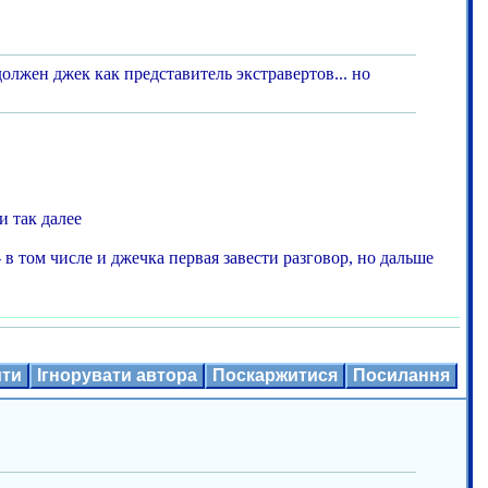
олжен джек как представитель экстравертов... но
и так далее
в том числе и джечка первая завести разговор, но дальше
ити
Ігнорувати автора
Поскаржитися
Посилання