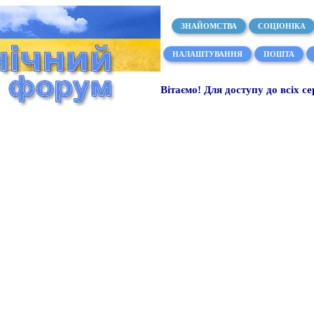
ЗНАЙОМСТВА
СОЦІОНІКА
НАЛАШТУВАННЯ
ПОШТА
Вітаємо! Для доступу до всіх се