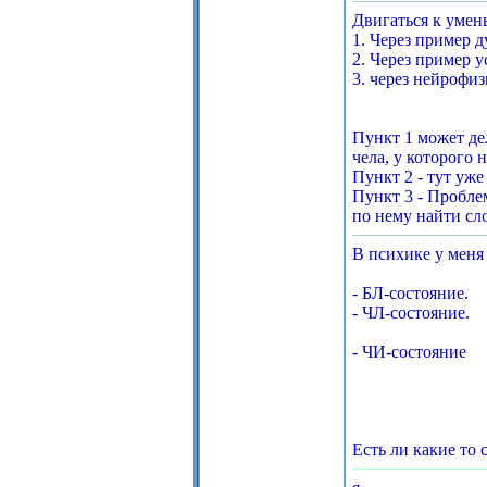
Двигаться к умен
1. Через пример 
2. Через пример 
3. через нейрофи
Пункт 1 может де
чела, у которого 
Пункт 2 - тут уж
Пункт 3 - Пробле
по нему найти сл
В психике у меня
- БЛ-состояние.
- ЧЛ-состояние.
- ЧИ-состояние
Есть ли какие то