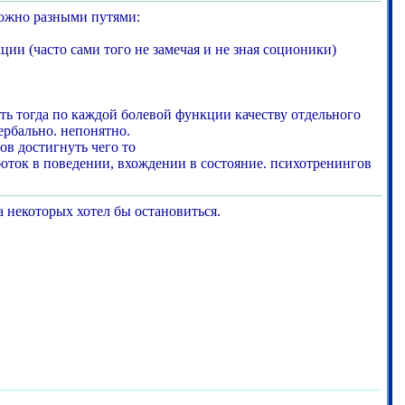
можно разными путями:
ии (часто сами того не замечая и не зная соционики)
ать тогда по каждой болевой функции качеству отдельного
вербально. непонятно.
ов достигнуть чего то
аботок в поведении, вхождении в состояние. психотренингов
 некоторых хотел бы остановиться.