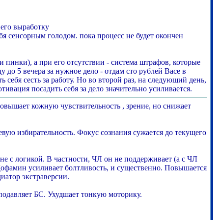
 его выработку
себя сенсорным голодом. пока процесс не будет окончен
пинки), а при его отсутствии - система штрафов, которые
 до 5 вечера за нужное дело - отдам сто рублей Васе в
 себя сесть за работу. Но во второй раз, на следующий день,
тивация посадить себя за дело значительно усиливается.
овышает кожную чувствительность , зрение, но снижает
вую избирательность. Фокус сознания сужается до текущего
е с логикой. В частности, ЧЛ он не поддерживает (а с ЧЛ
 Дофамин усиливает болтливость, и существенно. Повышается
иатор экстраверсии.
 подавляет БС. Ухудшает тонкую моторику.