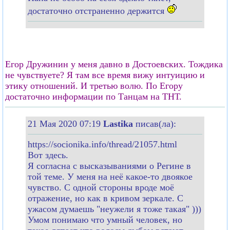
достаточно отстраненно держится
Егор Дружинин у меня давно в Достоевских. Тождика
не чувствуете? Я там все время вижу интуицию и
этику отношений. И третью волю. По Егору
достаточно информации по Танцам на ТНТ.
21 Мая 2020 07:19
Lastika
писав(ла):
https://socionika.info/thread/21057.html
Вот здесь.
Я согласна с высказываниями о Регине в
той теме. У меня на неё какое-то двоякое
чувство. С одной стороны вроде моё
отражение, но как в кривом зеркале. С
ужасом думаешь "неужели я тоже такая" )))
Умом понимаю что умный человек, но