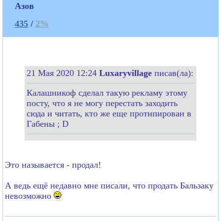
Азов
435
/
2%
21 Мая 2020 12:24
Luxaryvillage
писав(ла):
Калашникоф сделал такую рекламу этому
посту, что я не могу перестать заходить
сюда и читать, кто же еще протипирован в
Габены ; D
Это называется - продал!
А ведь ещё недавно мне писали, что продать Бальзаку
невозможно