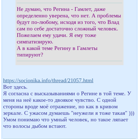
Не думаю, что Регина - Гамлет, даже
определенно уверена, что нет. А проблемы
будут по-любому, исходя из того, что Влад
сам по себе достаточно сложный человек.
Пожелаем ему удачи. Я ему тоже
симпатизирую.
А в какой теме Регину в Гамлеты
типируют?
https://socionika.info/thread/21057.html
Вот здесь.
Я согласна с высказываниями о Регине в той теме. У
меня на неё какое-то двоякое чувство. С одной
стороны вроде моё отражение, но как в кривом
зеркале. С ужасом думаешь "неужели я тоже такая" )))
Умом понимаю что умный человек, но такое ляпает
что волосы дыбом встают.