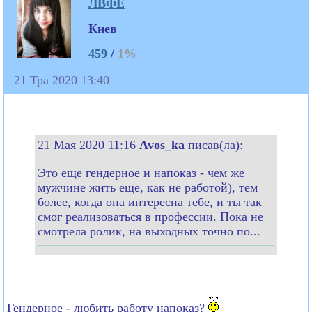
ЛВФЕ
Киев
459
/
1%
21 Тра 2020 13:40
21 Мая 2020 11:16
Avos_ka
писав(ла):
Это еще гендерное и напоказ - чем же
мужчине жить еще, как не работой), тем
более, когда она интересна тебе, и ты так
смог реализоваться в профессии. Пока не
смотрела ролик, на выходных точно по...
Гендерное - любить работу напоказ?