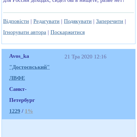
Відповісти
|
Редагувати
|
Подякувати
|
Заперечити
|
Ігнорувати автора
|
Поскаржитися
Avos_ka
21 Тра 2020 12:16
"Достоєвський"
ЛВФЕ
Санкт-
Петербург
1229
/
1%