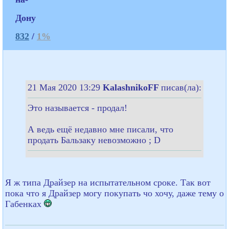
Дону
832
/
1%
21 Мая 2020 13:29
KalashnikoFF
писав(ла):
Это называется - продал!
А ведь ещё недавно мне писали, что
продать Бальзаку невозможно ; D
Я ж типа Драйзер на испытательном сроке. Так вот
пока что я Драйзер могу покупать чо хочу, даже тему о
Габенках