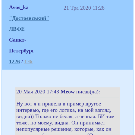
Avos_ka
21 Тра 2020 11:28
"Достоєвський"
ЛВФЕ
Санкт-
Петербург
1226
/
1%
20 Мая 2020 17:43
Meow
писав(ла):
Ну вот я и привела в пример другое
интервью, где его логика, на мой взгляд,
видна)) Только не белая, а черная. БИ там
тоже, по моему, видна. Он принимает
непопулярные решения, которые, как он