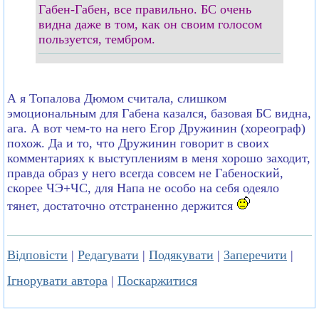
Габен-Габен, все правильно. БС очень
видна даже в том, как он своим голосом
пользуется, тембром.
А я Топалова Дюмом считала, слишком
эмоциональным для Габена казался, базовая БС видна,
ага. А вот чем-то на него Егор Дружинин (хореограф)
похож. Да и то, что Дружинин говорит в своих
комментариях к выступлениям в меня хорошо заходит,
правда образ у него всегда совсем не Габеноский,
скорее ЧЭ+ЧС, для Напа не особо на себя одеяло
тянет, достаточно отстраненно держится
Відповісти
|
Редагувати
|
Подякувати
|
Заперечити
|
Ігнорувати автора
|
Поскаржитися