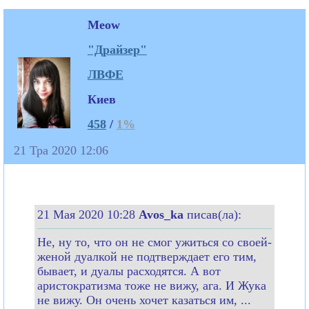
Meow
"Драйзер"
ЛВФЕ
Киев
458
/
1%
21 Тра 2020 12:06
21 Мая 2020 10:28
Avos_ka
писав(ла):
Не, ну то, что он не смог ужиться со своей-
женой дуалкой не подтверждает его тим,
бывает, и дуалы расходятся. А вот
аристократизма тоже не вижу, ага. И Жука
не вижу. Он очень хочет казаться им, ...