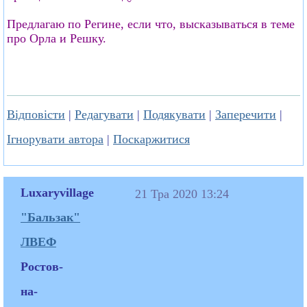
Предлагаю по Регине, если что, высказываться в теме
про Орла и Решку.
Відповісти
|
Редагувати
|
Подякувати
|
Заперечити
|
Ігнорувати автора
|
Поскаржитися
Luxaryvillage
21 Тра 2020 13:24
"Бальзак"
ЛВЕФ
Ростов-
на-