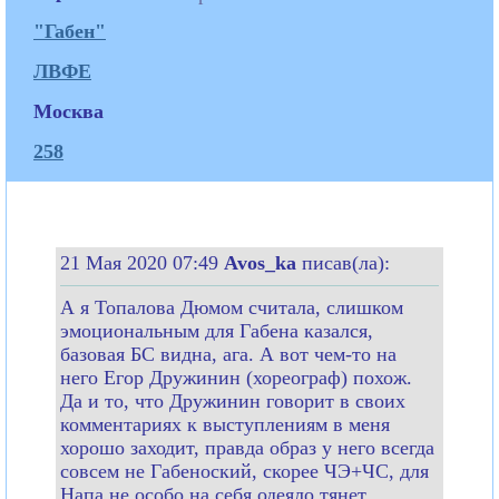
"Габен"
ЛВФЕ
Москва
258
21 Мая 2020 07:49
Avos_ka
писав(ла):
А я Топалова Дюмом считала, слишком
эмоциональным для Габена казался,
базовая БС видна, ага. А вот чем-то на
него Егор Дружинин (хореограф) похож.
Да и то, что Дружинин говорит в своих
комментариях к выступлениям в меня
хорошо заходит, правда образ у него всегда
совсем не Габеноский, скорее ЧЭ+ЧС, для
Напа не особо на себя одеяло тянет,