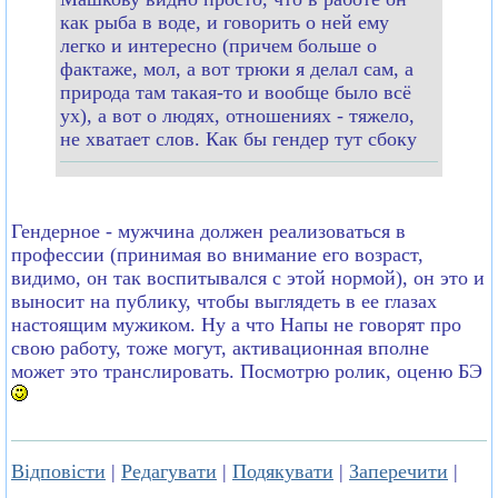
как рыба в воде, и говорить о ней ему
легко и интересно (причем больше о
фактаже, мол, а вот трюки я делал сам, а
природа там такая-то и вообще было всё
ух), а вот о людях, отношениях - тяжело,
не хватает слов. Как бы гендер тут сбоку
Гендерное - мужчина должен реализоваться в
профессии (принимая во внимание его возраст,
видимо, он так воспитывался с этой нормой), он это и
выносит на публику, чтобы выглядеть в ее глазах
настоящим мужиком. Ну а что Напы не говорят про
свою работу, тоже могут, активационная вполне
может это транслировать. Посмотрю ролик, оценю БЭ
Відповісти
|
Редагувати
|
Подякувати
|
Заперечити
|