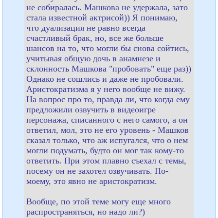
не собиралась. Машкова не удержала, зато
стала известной актрисой)) Я понимаю,
что дуализация не равно всегда
счастливый брак, но, все же больше
шансов на то, что могли бы снова сойтись,
учитывая общую дочь в анамнезе и
склонность Машкова "пробовать" еще раз))
Однако не сошлись и даже не пробовали.
Аристократизма я у него вообще не вижу.
На вопрос про то, правда ли, что когда ему
предложили озвучить в видеоигре
персонажа, списанного с него самого, а он
ответил, мол, это не его уровень - Машков
сказал только, что аж испугался, что о нем
могли подумать, будто он мог так кому-то
ответить. При этом плавно съехал с темы,
посему он не захотел озвучивать. По-
моему, это явно не аристократизм.
Вообще, по этой теме могу еще много
распространяться, но надо ли?)