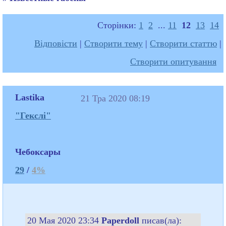
Сторінки:
1
2
...
11
12
13
14
Відповісти
|
Створити тему
|
Створити статтю
|
Створити опитування
Lastika
21 Тра 2020 08:19
"Гекслі"
Чебоксары
29
/
4%
20 Мая 2020 23:34
Paperdoll
писав(ла):