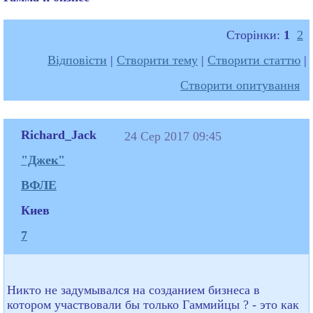
Сторінки:
1
2
Відповісти
|
Створити тему
|
Створити статтю
|
Створити опитування
Richard_Jack
24 Сер 2017 09:45
"Джек"
ВФЛЕ
Киев
7
Никто не задумывался на созданием бизнеса в
котором участвовали бы только Гаммийцы ? - это как