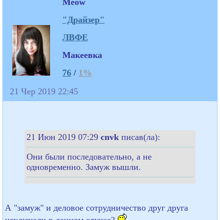
Meow
"Драйзер"
ЛВФЕ
Макеевка
76
/
1%
21 Чер 2019 22:45
21 Июн 2019 07:29
cnvk
писав(ла):
Они были последовательно, а не
одновременно. Замуж вышли.
А "замуж" и деловое сотрудничество друг друга
исключали в данном случае?