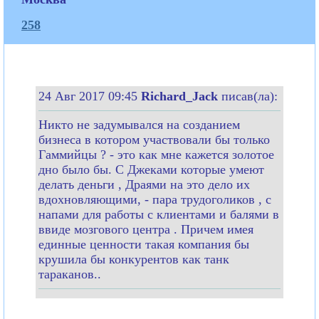
258
24 Авг 2017 09:45
Richard_Jack
писав(ла):
Никто не задумывался на созданием
бизнеса в котором участвовали бы только
Гаммийцы ? - это как мне кажется золотое
дно было бы. С Джеками которые умеют
делать деньги , Драями на это дело их
вдохновляющими, - пара трудоголиков , с
напами для работы с клиентами и балями в
ввиде мозгового центра . Причем имея
единные ценности такая компания бы
крушила бы конкурентов как танк
тараканов..