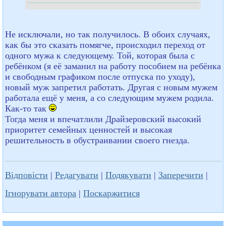
Не исключали, но так получилось. В обоих случаях,
как бы это сказать помягче, происходил переход от
одного мужа к следующему. Той, которая была с
ребёнком (я её заманил на работу пособием на ребёнка
и свободным графиком после отпуска по уходу),
новый муж запретил работать. Другая с новым мужем
работала ещё у меня, а со следующим мужем родила.
Как-то так
Тогда меня и впечатлили Драйзеровский высокий
приоритет семейных ценностей и высокая
решительность в обустраивании своего гнезда.
Відповісти
|
Редагувати
|
Подякувати
|
Заперечити
|
Ігнорувати автора
|
Поскаржитися