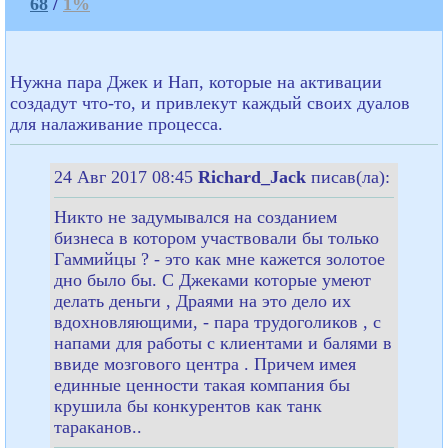
68
/
1%
Нужна пара Джек и Нап, которые на активации
создадут что-то, и привлекут каждый своих дуалов
для налаживание процесса.
24 Авг 2017 08:45
Richard_Jack
писав(ла):
Никто не задумывался на созданием
бизнеса в котором участвовали бы только
Гаммийцы ? - это как мне кажется золотое
дно было бы. С Джеками которые умеют
делать деньги , Драями на это дело их
вдохновляющими, - пара трудоголиков , с
напами для работы с клиентами и балями в
ввиде мозгового центра . Причем имея
единные ценности такая компания бы
крушила бы конкурентов как танк
тараканов..