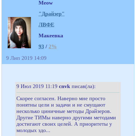
Meow
"Драйзер"
ЛВФЕ
Макеевка
93
/
2%
9 Лип 2019 14:09
9 Июл 2019 11:19
cnvk
писав(ла):
Скорее согласен. Наверно мне просто
понятны цели и задачи и не смущают
несколько циничные методы Драйзеров.
Другие ТИМы наверно другими методами
достигают своих целей. А приоритеты у
молодых здо...