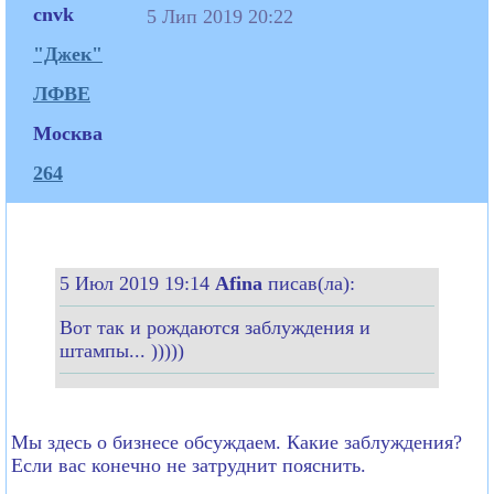
cnvk
5 Лип 2019 20:22
"Джек"
ЛФВЕ
Москва
264
5 Июл 2019 19:14
Afina
писав(ла):
Вот так и рождаются заблуждения и
штампы... )))))
Мы здесь о бизнесе обсуждаем. Какие заблуждения?
Если вас конечно не затруднит пояснить.