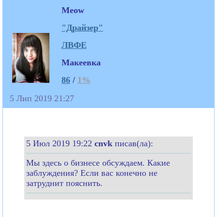
Meow
"Драйзер"
ЛВФЕ
Макеевка
86
/
1%
5 Лип 2019 21:27
5 Июл 2019 19:22
cnvk
писав(ла):
Мы здесь о бизнесе обсуждаем. Какие
заблуждения? Если вас конечно не
затруднит пояснить.