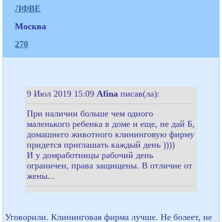
ЛФВЕ
Москва
270
9 Июл 2019 15:09
Afina
писав(ла):
При наличии больше чем одного
маленького ребенка в доме и еще, не дай Б,
домашнего животного клининговую фирму
придется приглашать каждый день ))))
И у домработницы рабочий день
ограничен, права защищены. В отличие от
жены...
Уговорили. Клининговая фирма лучше. Не болеет, не