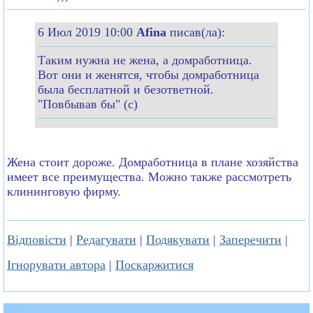
6 Июл 2019 10:00
Afina
писав(ла):
Таким нужна не жена, а домработница.
Вот они и женятся, чтобы домработница
была бесплатной и безответной.
"Повбывав бы" (с)
Жена стоит дороже. Домработница в плане хозяйства
имеет все преимущества. Можно также рассмотреть
клининговую фирму.
Відповісти
|
Редагувати
|
Подякувати
|
Заперечити
|
Ігнорувати автора
|
Поскаржитися