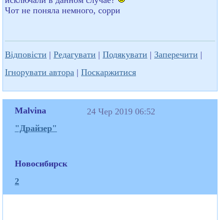
Чот не поняла немного, сорри
Відповісти
|
Редагувати
|
Подякувати
|
Заперечити
|
Ігнорувати автора
|
Поскаржитися
Malvina
24 Чер 2019 06:52
"Драйзер"
Новосибирск
2