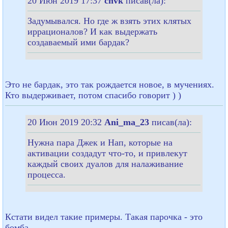
20 Июн 2019 17:37
cnvk
писав(ла):
Задумывался. Но где ж взять этих клятых
иррационалов? И как выдержать
создаваемый ими бардак?
Это не бардак, это так рождается новое, в мучениях.
Кто выдерживает, потом спасибо говорит ) )
20 Июн 2019 20:32
Ani_ma_23
писав(ла):
Нужна пара Джек и Нап, которые на
активации создадут что-то, и привлекут
каждый своих дуалов для налаживание
процесса.
Кстати видел такие примеры. Такая парочка - это
бомба.