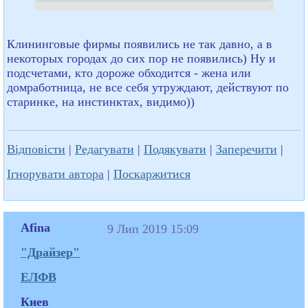
Клининговые фирмы появились не так давно, а в
некоторых городах до сих пор не появились) Ну и
подсчетами, кто дороже обходится - жена или
домработница, не все себя утруждают, действуют по
старинке, на инстинктах, видимо))
Відповісти
|
Редагувати
|
Подякувати
|
Заперечити
|
Ігнорувати автора
|
Поскаржитися
Afina
9 Лип 2019 15:09
"Драйзер"
ЕЛФВ
Киев