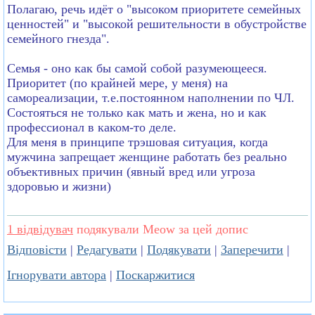
Полагаю, речь идёт о "высоком приоритете семейных
ценностей" и "высокой решительности в обустройстве
семейного гнезда".
Семья - оно как бы самой собой разумеющееся.
Приоритет (по крайней мере, у меня) на
самореализации, т.е.постоянном наполнении по ЧЛ.
Состояться не только как мать и жена, но и как
профессионал в каком-то деле.
Для меня в принципе трэшовая ситуация, когда
мужчина запрещает женщине работать без реально
объективных причин (явный вред или угроза
здоровью и жизни)
1 відвідувач
подякували Meow за цей допис
Відповісти
|
Редагувати
|
Подякувати
|
Заперечити
|
Ігнорувати автора
|
Поскаржитися