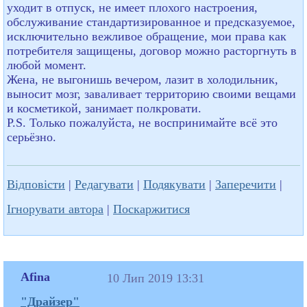
уходит в отпуск, не имеет плохого настроения,
обслуживание стандартизированное и предсказуемое,
исключительно вежливое обращение, мои права как
потребителя защищены, договор можно расторгнуть в
любой момент.
Жена, не выгонишь вечером, лазит в холодильник,
выносит мозг, заваливает территорию своими вещами
и косметикой, занимает полкровати.
P.S. Только пожалуйста, не воспринимайте всё это
серьёзно.
Відповісти
|
Редагувати
|
Подякувати
|
Заперечити
|
Ігнорувати автора
|
Поскаржитися
Afina
10 Лип 2019 13:31
"Драйзер"