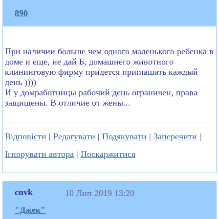
890
При наличии больше чем одного маленького ребенка в
доме и еще, не дай Б, домашнего животного
клининговую фирму придется приглашать каждый
день ))))
И у домработницы рабочий день ограничен, права
защищены. В отличие от жены...
Відповісти
|
Редагувати
|
Подякувати
|
Заперечити
|
Ігнорувати автора
|
Поскаржитися
cnvk
10 Лип 2019 13:20
"Джек"