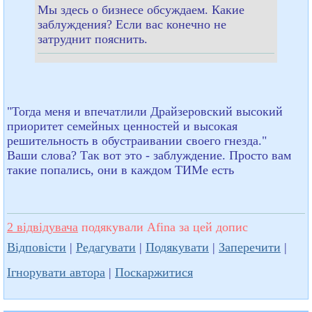
Мы здесь о бизнесе обсуждаем. Какие
заблуждения? Если вас конечно не
затруднит пояснить.
"Тогда меня и впечатлили Драйзеровский высокий
приоритет семейных ценностей и высокая
решительность в обустраивании своего гнезда."
Ваши слова? Так вот это - заблуждение. Просто вам
такие попались, они в каждом ТИМе есть
2 відвідувача
подякували Afina за цей допис
Відповісти
|
Редагувати
|
Подякувати
|
Заперечити
|
Ігнорувати автора
|
Поскаржитися