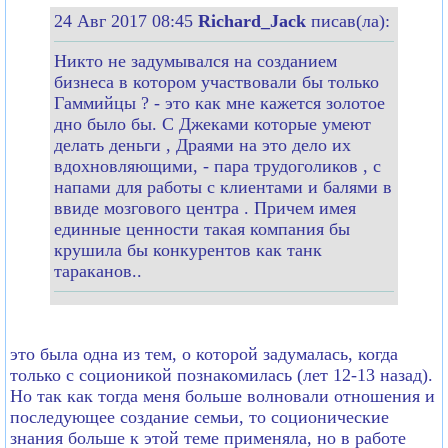
24 Авг 2017 08:45
Richard_Jack
писав(ла):
Никто не задумывался на созданием
бизнеса в котором участвовали бы только
Гаммийцы ? - это как мне кажется золотое
дно было бы. С Джеками которые умеют
делать деньги , Драями на это дело их
вдохновляющими, - пара трудоголиков , с
напами для работы с клиентами и балями в
ввиде мозгового центра . Причем имея
единные ценности такая компания бы
крушила бы конкурентов как танк
тараканов..
это была одна из тем, о которой задумалась, когда
только с соционикой познакомилась (лет 12-13 назад).
Но так как тогда меня больше волновали отношения и
последующее создание семьи, то соционические
знания больше к этой теме применяла, но в работе