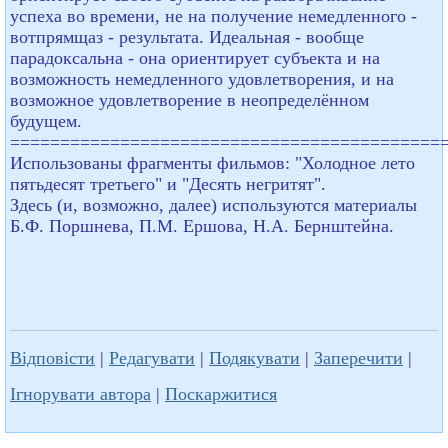
успеха во времени, не на получение немедленного -
вотпрямщаз - результата. Идеальная - вообще
парадоксальна - она ориентирует субъекта и на
возможность немедленного удовлетворения, и на
возможное удовлетворение в неопределённом
будущем.
===========================================
Использованы фрагменты фильмов: "Холодное лето
пятьдесят третьего" и "Десять негритят".
Здесь (и, возможно, далее) используются материалы
Б.Ф. Поршнева, П.М. Ершова, Н.А. Бернштейна.
Відповісти
|
Редагувати
|
Подякувати
|
Заперечити
|
Ігнорувати автора
|
Поскаржитися