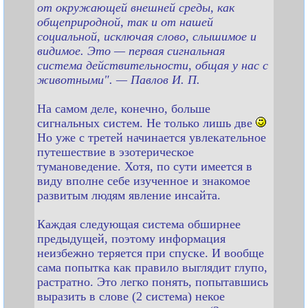
от окружающей внешней среды, как
общеприродной, так и от нашей
социальной, исключая слово, слышимое и
видимое. Это — первая сигнальная
система действительности, общая у нас с
животными". — Павлов И. П.
На самом деле, конечно, больше
сигнальных систем. Не только лишь две
Но уже с третей начинается увлекательное
путешествие в эзотерическое
тумановедение. Хотя, по сути имеется в
виду вполне себе изученное и знакомое
развитым людям явление инсайта.
Каждая следующая система обширнее
предыдущей, поэтому информация
неизбежно теряется при спуске. И вообще
сама попытка как правило выглядит глупо,
растратно. Это легко понять, попытавшись
выразить в слове (2 система) некое