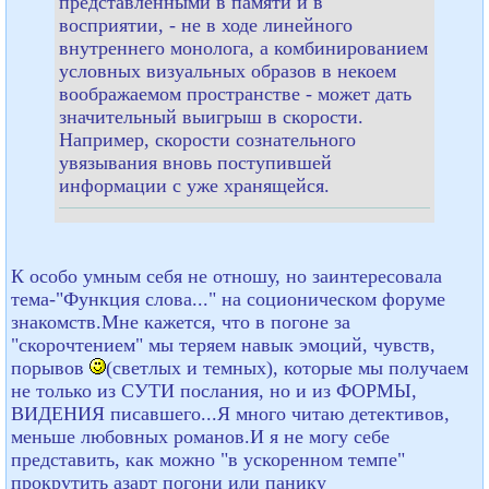
представленными в памяти и в
восприятии, - не в ходе линейного
внутреннего монолога, а комбинированием
условных визуальных образов в некоем
воображаемом пространстве - может дать
значительный выигрыш в скорости.
Например, скорости сознательного
увязывания вновь поступившей
информации с уже хранящейся.
К особо умным себя не отношу, но заинтересовала
тема-"Функция слова..." на соционическом форуме
знакомств.Мне кажется, что в погоне за
"скорочтением" мы теряем навык эмоций, чувств,
порывов
(светлых и темных), которые мы получаем
не только из СУТИ послания, но и из ФОРМЫ,
ВИДЕНИЯ писавшего...Я много читаю детективов,
меньше любовных романов.И я не могу себе
представить, как можно "в ускоренном темпе"
прокрутить азарт погони или панику