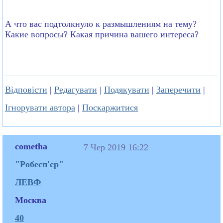
А что вас подтолкнуло к размышлениям на тему?
Какие вопросы? Какая причина вашего интереса?
Відповісти
|
Редагувати
|
Подякувати
|
Заперечити
|
Ігнорувати автора
|
Поскаржитися
cometha
7 Чер 2019 16:22
"Робесп'єр"
ЛЕВФ
Москва
40