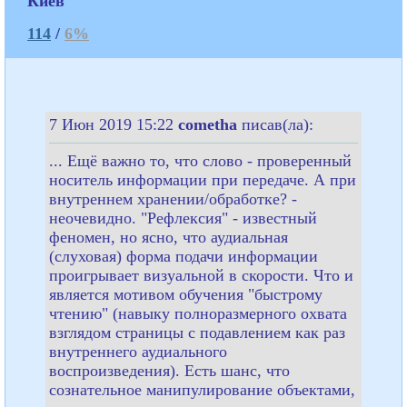
Киев
114
/
6%
7 Июн 2019 15:22
cometha
писав(ла):
... Ещё важно то, что слово - проверенный
носитель информации при передаче. А при
внутреннем хранении/обработке? -
неочевидно. "Рефлексия" - известный
феномен, но ясно, что аудиальная
(слуховая) форма подачи информации
проигрывает визуальной в скорости. Что и
является мотивом обучения "быстрому
чтению" (навыку полноразмерного охвата
взглядом страницы с подавлением как раз
внутреннего аудиального
воспроизведения). Есть шанс, что
сознательное манипулирование объектами,