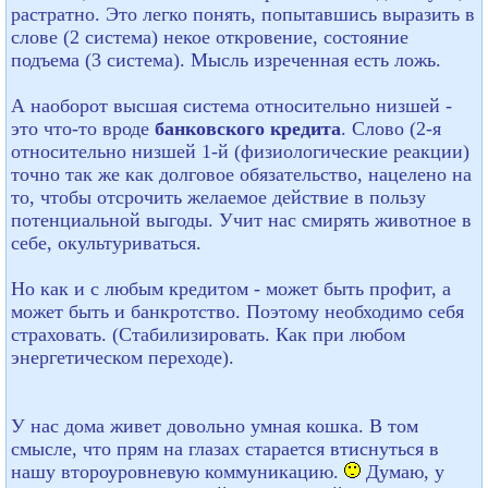
растратно. Это легко понять, попытавшись выразить в
слове (2 система) некое откровение, состояние
подъема (3 система). Мысль изреченная есть ложь.
А наоборот высшая система относительно низшей -
это что-то вроде
банковского кредита
. Слово (2-я
относительно низшей 1-й (физиологические реакции)
точно так же как долговое обязательство, нацелено на
то, чтобы отсрочить желаемое действие в пользу
потенциальной выгоды. Учит нас смирять животное в
себе, окультуриваться.
Но как и с любым кредитом - может быть профит, а
может быть и банкротство. Поэтому необходимо себя
страховать. (Стабилизировать. Как при любом
энергетическом переходе).
У нас дома живет довольно умная кошка. В том
смысле, что прям на глазах старается втиснуться в
нашу второуровневую коммуникацию.
Думаю, у