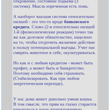
откровение, состояние подъема (3
система). Мысль изреченная есть ложь.
А наоборот высшая система относительно
низшей - это что-то вроде
банковского
кредита
. Слово (2-я относительно низшей
1-й (физиологические реакции) точно так
же как долговое обязательство, нацелено
на то, чтобы отсрочить желаемое действие
в пользу потенциальной выгоды. Учит нас
смирять животное в себе, окультуриваться.
Но как и с любым кредитом - может быть
профит, а может быть и банкротство.
Поэтому необходимо себя страховать.
(Стабилизировать. Как при любом
энергетическом переходе).
У нас дома живет довольно умная кошка.
В том смысле, что прям на глазах старается
втиснуться в нашу второуровневую