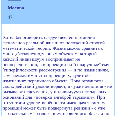
Москва
47
Хотел бы оговорить следующее: есть отличия
феноменов реальной жизни от положений строгой
математической теории. Жизнь можно сравнить с
много[/бесконечно]мерным объектом, который
каждый индивидуум воспринимает не
непосредственно, а в проекции на "сподручные" ему
[гипер]плоскости рассмотрения — и по изменениям,
замечаемым им в этих проекциях, судит об
изменениях первичного объекта. Пока результаты
своих действий удовлетворяют, а чужие действия - не
вызывают недоумения, у индивидуума нет здравых
оснований для «поверки алгеброй гармонии». При
отсутствии удовлетворённости имеющаяся система
проекций может быть подвергнута ревизии - с уже
"сознательным" разложением первичного объекта по