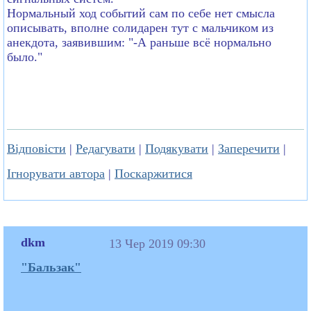
Нормальный ход событий сам по себе нет смысла
описывать, вполне солидарен тут с мальчиком из
анекдота, заявившим: "-А раньше всё нормально
было."
Відповісти
|
Редагувати
|
Подякувати
|
Заперечити
|
Ігнорувати автора
|
Поскаржитися
dkm
13 Чер 2019 09:30
"Бальзак"