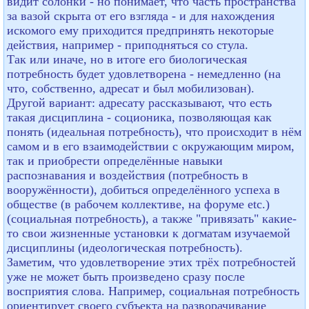
видит солонки - но понимает, что часть пространства
за вазой скрыта от его взгляда - и для нахождения
искомого ему приходится предпринять некоторые
действия, например - приподняться со стула.
Так или иначе, но в итоге его биологическая
потребность будет удовлетворена - немедленно (на
что, собственно, адресат и был мобилизован).
Другой вариант: адресату рассказывают, что есть
такая дисциплина - соционика, позволяющая как
понять (идеальная потребность), что происходит в нём
самом и в его взаимодействии с окружающим миром,
так и приобрести определённые навыки
распознавания и воздействия (потребность в
вооружённости), добиться определённого успеха в
обществе (в рабочем коллективе, на форуме etc.)
(социальная потребность), а также "привязать" какие-
то свои жизненные установки к догматам изучаемой
дисциплины (идеологическая потребность).
Заметим, что удовлетворение этих трёх потребностей
уже не может быть произведено сразу после
восприятия слова. Например, социальная потребность
ориентирует своего субъекта на разворачивание