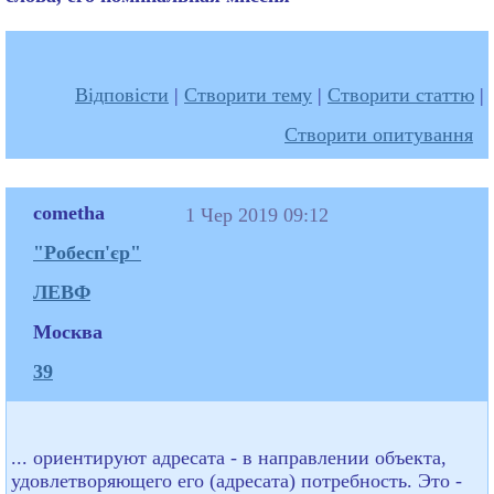
Відповісти
|
Створити тему
|
Створити статтю
|
Створити опитування
cometha
1 Чер 2019 09:12
"Робесп'єр"
ЛЕВФ
Москва
39
... ориентируют адресата - в направлении объекта,
удовлетворяющего его (адресата) потребность. Это -