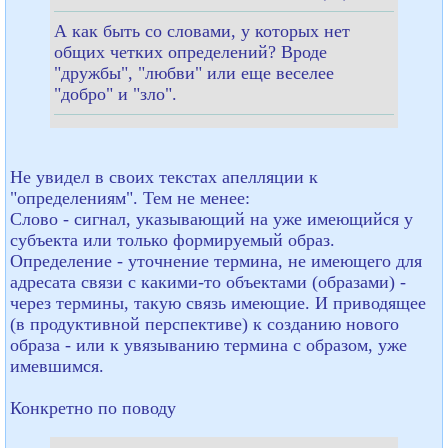
А как быть со словами, у которых нет
общих четких определений? Вроде
"дружбы", "любви" или еще веселее
"добро" и "зло".
Не увидел в своих текстах апелляции к
"определениям". Тем не менее:
Слово - сигнал, указывающий на уже имеющийся у
субъекта или только формируемый образ.
Определение - уточнение термина, не имеющего для
адресата связи с какими-то объектами (образами) -
через термины, такую связь имеющие. И приводящее
(в продуктивной перспективе) к созданию нового
образа - или к увязыванию термина с образом, уже
имевшимся.
Конкретно по поводу