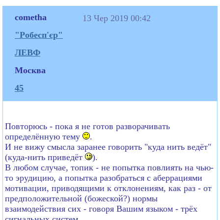
cometha
13 Чер 2019 00:42
"Робесп'єр"
ЛЕВФ
Москва
45
Повторюсь - пока я не готов разворачивать
определённую тему
.
И не вижу смысла заранее говорить "куда нить ведёт"
(куда-нить приведёт
).
В любом случае, топик - не попытка повлиять на чью-
то эрудицию, а попытка разобраться с аберрациями
мотивации, приводящими к отклонениям, как раз - от
предположительной (божеской?) нормы
взаимодействия сих - говоря Вашим языком - трёх
сигнальных систем.