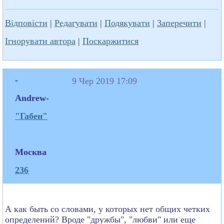
Відповісти
|
Редагувати
|
Подякувати
|
Заперечити
|
Ігнорувати автора
|
Поскаржитися
-
9 Чер 2019 17:09
Andrew-
"Габен"
Москва
236
А как быть со словами, у которых нет общих четких
определений? Вроде "дружбы", "любви" или еще