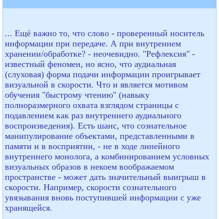
... Ещё важно то, что слово - проверенный носитель
информации при передаче. А при внутреннем
хранении/обработке? - неочевидно. "Рефлексия" -
известный феномен, но ясно, что аудиальная
(слуховая) форма подачи информации проигрывает
визуальной в скорости. Что и является мотивом
обучения "быстрому чтению" (навыку
полноразмерного охвата взглядом страницы с
подавлением как раз внутреннего аудиального
воспроизведения). Есть шанс, что сознательное
манипулирование объектами, представленными в
памяти и в восприятии, - не в ходе линейного
внутреннего монолога, а комбинированием условных
визуальных образов в некоем воображаемом
пространстве - может дать значительный выигрыш в
скорости. Например, скорости сознательного
увязывания вновь поступившей информации с уже
хранящейся.