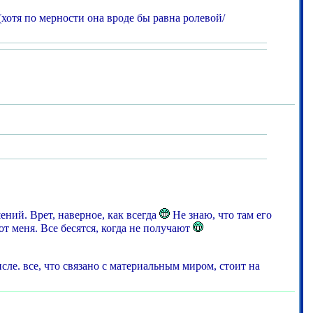
отя по мерности она вроде бы равна ролевой/
ений. Врет, наверное, как всегда
Не знаю, что там его
 от меня. Все бесятся, когда не получают
сле. все, что связано с материальным миром, стоит на