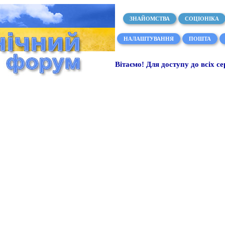
ЗНАЙОМСТВА
СОЦІОНІКА
НАЛАШТУВАННЯ
ПОШТА
Вітаємо! Для доступу до всіх се