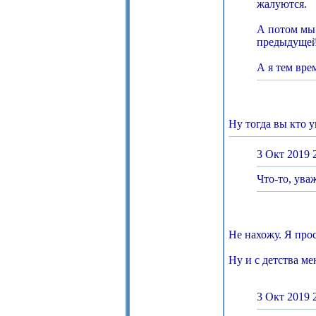
жалуются.
А потом мы 
предыдущей
А я тем врем
Ну тогда вы кто 
3 Окт 2019 
Что-то, ува
Не нахожу. Я про
Ну и с детства ме
3 Окт 2019 