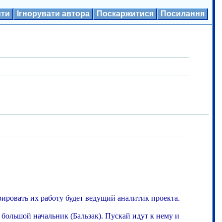
ити
Ігнорувати автора
Поскаржитися
Посилання
рировать их работу будет ведущий аналитик проекта.
т большой начальник (Бальзак). Пускай идут к нему и