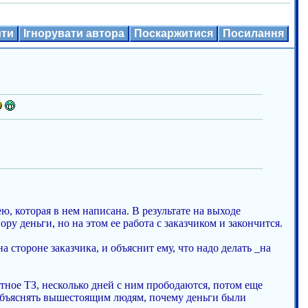
ити
Ігнорувати автора
Поскаржитися
Посилання
ю, которая в нем написана. В результате на выходе
у деньги, но на этом ее работа с заказчиком и закончится.
стороне заказчика, и объяснит ему, что надо делать _на
стное ТЗ, несколько дней с ним прободаются, потом еще
т объяснять вышестоящим людям, почему деньги были