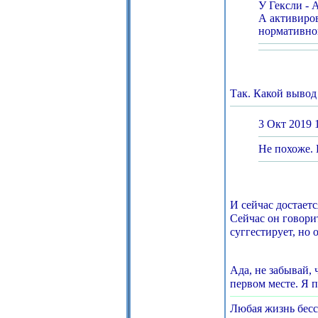
У Гексли -
А активиров
нормативно
Так. Какой вывод
3 Окт 2019 
Не похоже. 
И сейчас достаетс
Сейчас он говорит
суггестирует, но 
Ада, не забывай, 
первом месте. Я п
Любая жизнь бесс