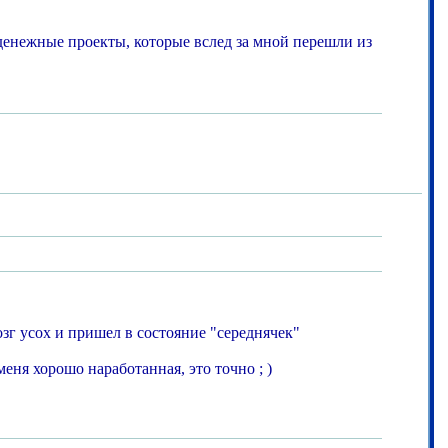
 денежные проекты, которые вслед за мной перешли из
зг усох и пришел в состояние "середнячек"
меня хорошо наработанная, это точно ; )