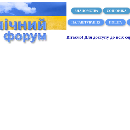
ЗНАЙОМСТВА
СОЦІОНІКА
НАЛАШТУВАННЯ
ПОШТА
Вітаємо! Для доступу до всіх се