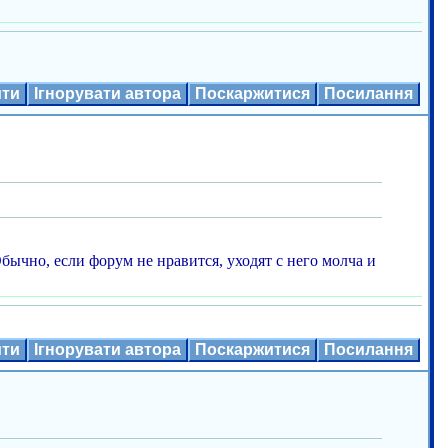
ити
Ігнорувати автора
Поскаржитися
Посилання
бычно, если форум не нравится, уходят с него молча и
ити
Ігнорувати автора
Поскаржитися
Посилання