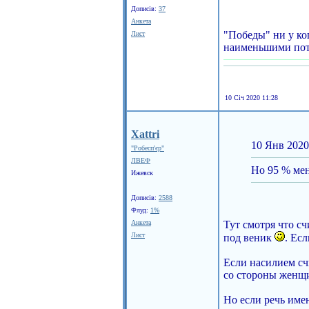
Дописів:
37
Анкета
"Победы" ни у ко
Лист
наименьшими пот
10 Січ 2020 11:28
Xattri
10 Янв 2020
"Робесп'єр"
ЛВЕФ
Но 95 % мен
Ижевск
Дописів:
2588
Флуд:
1%
Анкета
Тут смотря что сч
Лист
под веник
. Ес
Если насилием сч
со стороны женщин
Но если речь име