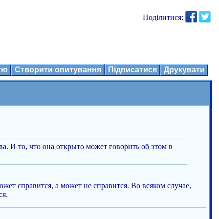
Поділитися:
ттю
Створити опитування
Підписатися
Друкувати
а. И то, что она открыто может говорить об этом в
жет справится, а может не справится. Во всяком случае,
ся.