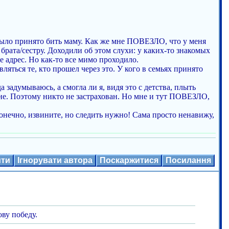
 было принято бить маму. Как же мне ПОВЕЗЛО, что у меня
 брата/сестру. Доходили об этом слухи: у каких-то знакомых
е адрес. Но как-то все мимо проходило.
ляться те, кто прошел через это. У кого в семьях принято
задумываюсь, а смогла ли я, видя это с детства, плыть
не. Поэтому никто не застрахован. Но мне и тут ПОВЕЗЛО,
конечно, извините, но следить нужно! Сама просто ненавижу,
ити
Ігнорувати автора
Поскаржитися
Посилання
ву победу.