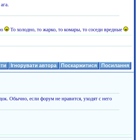
ага.
ью
То холодно, то жарко, то комары, то соседи вредные
ити
Ігнорувати автора
Поскаржитися
Посилання
док. Обычно, если форум не нравится, уходят с него