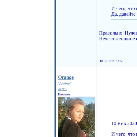
И чего, что
Да, давайте
Правильно. Нужно
Нечего женщине с 
10 Січ 2020 14:50
Orange
"Драйзер"
ЛЕФВ
Николаев
10 Янв 2020
И чего, что