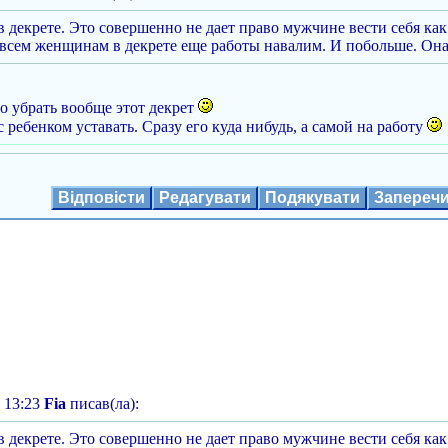
 в декрете. Это совершенно не дает право мужчине вести себя ка
 всем женщинам в декрете еще работы навалим. И побольше. Она ж
 убрать вообще этот декрет
ребенком уставать. Сразу его куда нибудь, а самой на работу
Відповісти
Редагувати
Подякувати
Запереч
 13:23
Fia
писав(ла):
 в декрете. Это совершенно не дает право мужчине вести себя ка