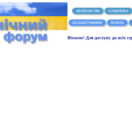
ЗНАЙОМСТВА
СОЦІОНІКА
НАЛАШТУВАННЯ
ПОШТА
Вітаємо! Для доступу до всіх се