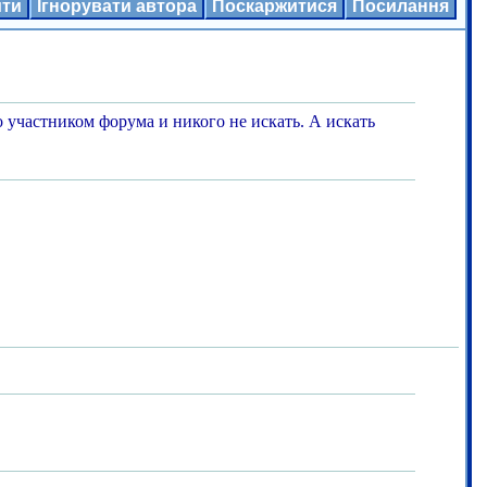
ити
Ігнорувати автора
Поскаржитися
Посилання
 участником форума и никого не искать. А искать