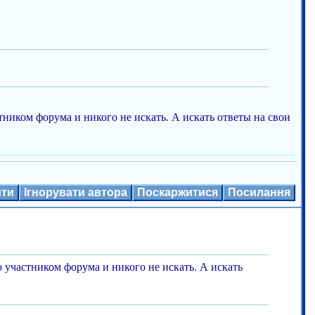
тником форума и никого не искать. А искать ответы на свои
ити
Ігнорувати автора
Поскаржитися
Посилання
 участником форума и никого не искать. А искать