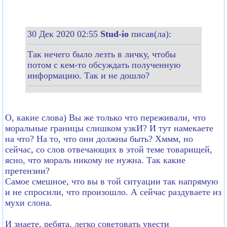
30 Дек 2020 02:55
Stud-io
писав(ла):
Так нечего было лезть в личку, чтобы
потом с кем-то обсуждать полученную
информацию. Так и не дошло?
О, какие слова) Вы же только что переживали, что
моральные границы слишком узкИ? И тут намекаете
на что? На то, что они должны быть? Хммм, но
сейчас, со слов отвечающих в этой теме товарищей,
ясно, что мораль никому не нужна. Так какие
претензии?
Самое смешное, что вы в той ситуации так напрямую
и не спросили, что произошло. А сейчас раздуваете из
мухи слона.
И знаете, ребята, легко советовать увести