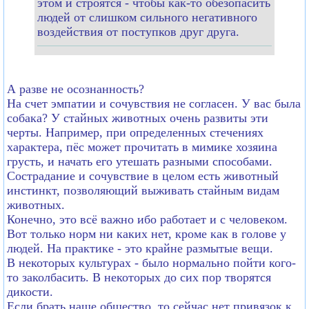
этом и строятся - чтобы как-то обезопасить
людей от слишком сильного негативного
воздействия от поступков друг друга.
А разве не осознанность?
На счет эмпатии и сочувствия не согласен. У вас была
собака? У стайных животных очень развиты эти
черты. Например, при определенных стечениях
характера, пёс может прочитать в мимике хозяина
грусть, и начать его утешать разными способами.
Сострадание и сочувствие в целом есть животный
инстинкт, позволяющий выживать стайным видам
животных.
Конечно, это всё важно ибо работает и с человеком.
Вот только норм ни каких нет, кроме как в голове у
людей. На практике - это крайне размытые вещи.
В некоторых культурах - было нормально пойти кого-
то заколбасить. В некоторых до сих пор творятся
дикости.
Если брать наше общество, то сейчас нет привязок к