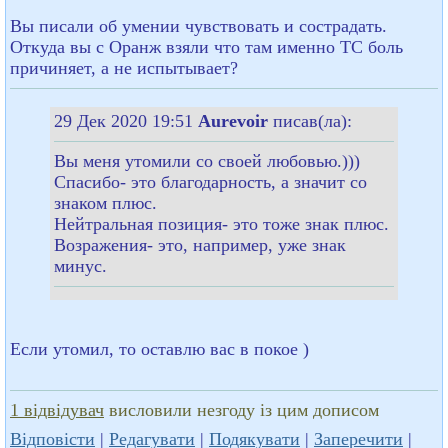
Вы писали об умении чувствовать и сострадать.
Откуда вы с Оранж взяли что там именно ТС боль
причиняет, а не испытывает?
29 Дек 2020 19:51
Aurevoir
писав(ла):
Вы меня утомили со своей любовью.)))
Спасибо- это благодарность, а значит со
знаком плюс.
Нейтральная позиция- это тоже знак плюс.
Возражения- это, например, уже знак
минус.
Если утомил, то оставлю вас в покое )
1 відвідувач
висловили незгоду із цим дописом
Відповісти
|
Редагувати
|
Подякувати
|
Заперечити
|