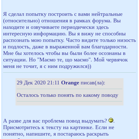
Я сделал попытку построить с вами нейтральные
(относительно) отношения в рамках форума. Вы
находите и озвучиваете периодически здесь
интересную информацию. Вы я вижу не способны
распознать мою попытку. Часто видите только низость
и подлость, даже в выраженной вам благодарности.
Мне бы хотелось чтобы вы были более осознаны в
ситуации. Но "Маємо те, що маємо". Мой червячок
меня не точит, я с ним подружился))
29 Дек 2020 21:11
Orange
писав(ла):
Осталось только понять по какому поводу
А разве для вас проблема повод выдумать?
.
Присмотритесь к тексту на картинке. Если не
понятно, напишите, я постараюсь раскрыть