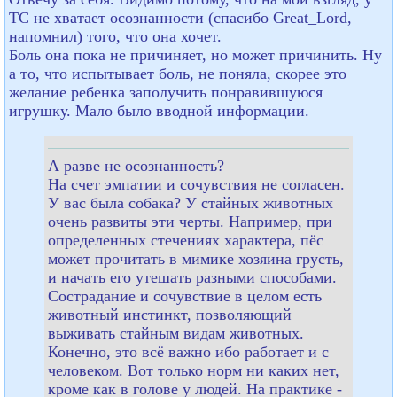
ТС не хватает осознанности (спасибо Great_Lord,
напомнил) того, что она хочет.
Боль она пока не причиняет, но может причинить. Ну
а то, что испытывает боль, не поняла, скорее это
желание ребенка заполучить понравившуюся
игрушку. Мало было вводной информации.
А разве не осознанность?
На счет эмпатии и сочувствия не согласен.
У вас была собака? У стайных животных
очень развиты эти черты. Например, при
определенных стечениях характера, пёс
может прочитать в мимике хозяина грусть,
и начать его утешать разными способами.
Сострадание и сочувствие в целом есть
животный инстинкт, позволяющий
выживать стайным видам животных.
Конечно, это всё важно ибо работает и с
человеком. Вот только норм ни каких нет,
кроме как в голове у людей. На практике -