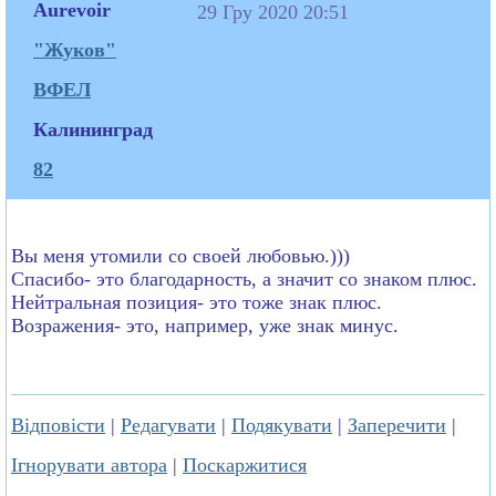
Aurevoir
29 Гру 2020 20:51
"Жуков"
ВФЕЛ
Калининград
82
Вы меня утомили со своей любовью.)))
Спасибо- это благодарность, а значит со знаком плюс.
Нейтральная позиция- это тоже знак плюс.
Возражения- это, например, уже знак минус.
Відповісти
|
Редагувати
|
Подякувати
|
Заперечити
|
Ігнорувати автора
|
Поскаржитися