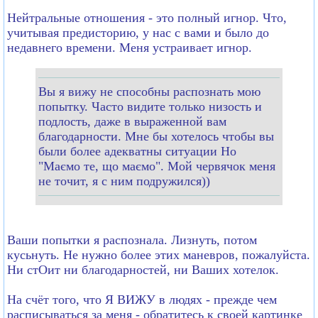
Нейтральные отношения - это полный игнор. Что,
учитывая предисторию, у нас с вами и было до
недавнего времени. Меня устраивает игнор.
Вы я вижу не способны распознать мою
попытку. Часто видите только низость и
подлость, даже в выраженной вам
благодарности. Мне бы хотелось чтобы вы
были более адекватны ситуации Но
"Маємо те, що маємо". Мой червячок меня
не точит, я с ним подружился))
Ваши попытки я распознала. Лизнуть, потом
кусьнуть. Не нужно болеe этих маневров, пожалуйста.
Ни стОит ни благодарностей, ни Ваших хотелок.
На счёт того, что Я ВИЖУ в людях - прежде чем
расписываться за меня - обратитесь к своей картинке