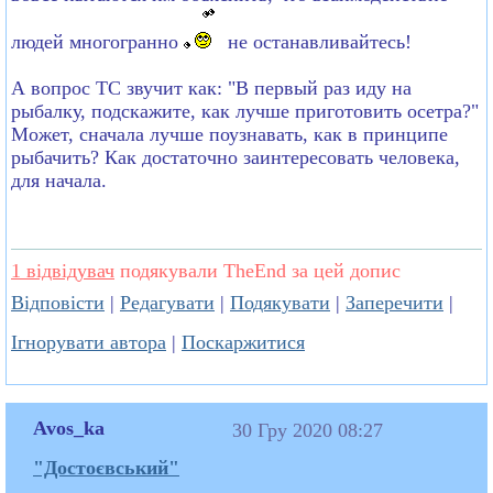
людей многогранно
не останавливайтесь!
А вопрос ТС звучит как: "В первый раз иду на
рыбалку, подскажите, как лучше приготовить осетра?"
Может, сначала лучше поузнавать, как в принципе
рыбачить? Как достаточно заинтересовать человека,
для начала.
1 відвідувач
подякували TheEnd за цей допис
Відповісти
|
Редагувати
|
Подякувати
|
Заперечити
|
Ігнорувати автора
|
Поскаржитися
Avos_ka
30 Гру 2020 08:27
"Достоєвський"