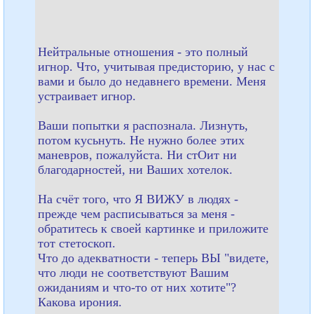
Нейтральные отношения - это полный
игнор. Что, учитывая предисторию, у нас с
вами и было до недавнего времени. Меня
устраивает игнор.
Ваши попытки я распознала. Лизнуть,
потом кусьнуть. Не нужно болеe этих
маневров, пожалуйста. Ни стОит ни
благодарностей, ни Ваших хотелок.
На счёт того, что Я ВИЖУ в людях -
прежде чем расписываться за меня -
обратитесь к своей картинке и приложите
тот стетоскоп.
Что до адекватности - теперь ВЫ "видете,
что люди не соответствуют Вашим
ожиданиям и что-то от них хотите"?
Какова ирония.