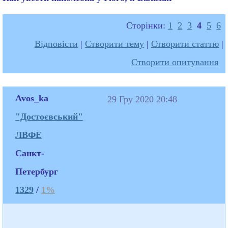
Сторінки:
1
2
3
4
5
6
Відповісти
|
Створити тему
|
Створити статтю
|
Створити опитування
Avos_ka
29 Гру 2020 20:48
"Достоєвський"
ЛВФЕ
Санкт-
Петербург
1329
/
1%