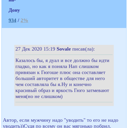
Дону
934
/
2%
27 Дек 2020 15:19
Sovale
писав(ла):
Казалось бы, я дуал и все должно бы идти
гладко, но как я поняла Нап слишком
привязан к Гюгоше плюс она составляет
больший авторитет в обществе для него
чем составляла бы я.Ну и конечно
красивый образ и яркость Гюго затмевают
меня(но не слишком)
Автор, если мужчину надо "уводить" то его не надо
уводить))Судя по всему он вас мягонько побрил.