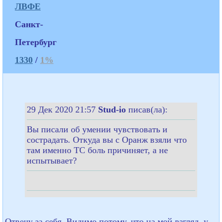
ЛВФЕ
Санкт-
Петербург
1330
/
1%
29 Дек 2020 21:57
Stud-io
писав(ла):
Вы писали об умении чувствовать и
сострадать. Откуда вы с Оранж взяли что
там именно ТС боль причиняет, а не
испытывает?
Отвечу за себя. Видимо потому, что на мой взгляд, у