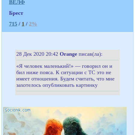
ВЕЛФ
Брест
715
/
1
/
2%
28 Дек 2020 20:42
Orange
писав(ла):
«Я человек маленький!» — говорил он и
бил ниже пояса. К ситуации с ТС это не
имеет отношения. Будем считать, что мне
захотелось опубликовать картинку