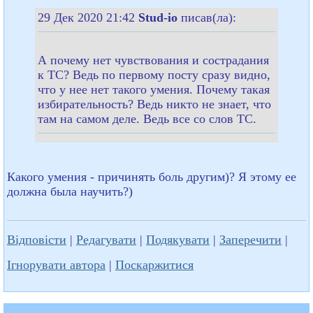
29 Дек 2020 21:42
Stud-io
писав(ла):
А почему нет чувствования и сострадания
к ТС? Ведь по первому посту сразу видно,
что у нее нет такого умения. Почему такая
избирательность? Ведь никто не знает, что
там на самом деле. Ведь все со слов ТС.
Какого умения - причинять боль другим)? Я этому ее
должна была научить?)
Відповісти
|
Редагувати
|
Подякувати
|
Заперечити
|
Ігнорувати автора
|
Поскаржитися