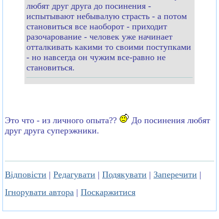
любят друг друга до посинения -
испытывают небывалую страсть - а потом
становиться все наоборот - приходит
разочарование - человек уже начинает
отталкивать какими то своими поступками
- но навсегда он чужим все-равно не
становиться.
Это что - из личного опыта??
До посинения любят
друг друга суперэжники.
Відповісти
|
Редагувати
|
Подякувати
|
Заперечити
|
Ігнорувати автора
|
Поскаржитися