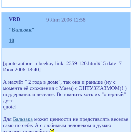
VRD
9 Лип 2006 12:58
"Бальзак"
10
[quote author=mbeekay link=2359-120.html#15 date=7
Июл 2006 18:40]
А насчёт " 2 года в доме", так она и раньше (ну с
момента её схождения с Маем) с ЭНТУЗИАЗМОМ(!!)
поддерживала веселье. Вспомнить хоть их "оперный"
дуэт.
quote]
Для
Бальзака
может ценности не представлять веселье
само по себе. А с любимым человеком я думаю
завсегда пожалуйста