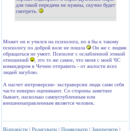
для такой передачи не нужны, скучно будет
смотреть.
Может он и учился на психолога, но я бы к такому
психологу по доброй воле не пошла
Он же с людми
обращаться не умеет. Психолог с ослабленной этикой
отношений
, это то же самое, что меня с моей ЧС
командиром в Чечню отправить - от жалости всех
людей загублю.
А насчет интроверсии- экстраверсии люди сами себя
часто неверно оценивают. Со стороны заметнее
бывает, насколько самоуглубленным или
внешненаправленным является человек.
Відповісти
|
Редагувати
|
Подякувати
|
Заперечити
|