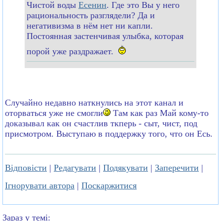
Чистой воды
Есенин
. Где это Вы у него
рациональность разглядели? Да и
негативизма в нём нет ни капли.
Постоянная застенчивая улыбка, которая
порой уже раздражает.
Случайно недавно наткнулись на этот канал и
оторваться уже не смогли
Там как раз Май кому-то
доказывал как он счастлив ткперь - сыт, чист, под
присмотром. Выступаю в поддержку того, что он Есь.
Відповісти
|
Редагувати
|
Подякувати
|
Заперечити
|
Ігнорувати автора
|
Поскаржитися
Зараз у темі: