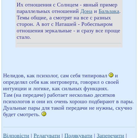
Их отношения с Солнцем - явный пример
параллельных отношений
Дона
и
Бальзака
.
Темы общие, а смотрят на все с разных
сторон. А вот с Наташей - Робеспьнром
отношения зеркальные - и сразу все проще
стало.
Нелидов, как психолог, сам себя типировал
и
определял себя как интроверта, говорил о своей
интуиции и логике, как сильных функциях.
Там (на передаче) работает несколько десятков
психологов и они их очень хорошо подбирают в пары.
Дуальные пары для такой передачи не нужны, скучно
будет смотреть.
Відповісти
|
Редагувати
|
Подякувати
|
Заперечити
|