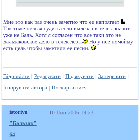
Мне это как раз очень заметно что ее напрягает
.
Так тоже нельзя судить если вылезла в телек значит
уже не Баль. Хотя я согласен что все таки это не
Бальзаковское дело в телек лезть
Но у нее помойму
есть цель чтобы заметили ее песни.
Відповісти
|
Редагувати
|
Подякувати
|
Заперечити
|
Ігнорувати автора
|
Поскаржитися
istoriya
10 Лип 2006 19:23
"Бальзак"
64