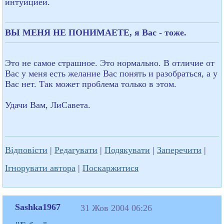
интуицией.
ВЫ МЕНЯ НЕ ПОНИМАЕТЕ, я Вас - тоже.
Это не самое страшное. Это нормально. В отличие от
Вас у меня есть желание Вас понять и разобраться, а у
Вас нет. Так может проблема только в этом.
Удачи Вам, ЛиСавета.
Відповісти
|
Редагувати
|
Подякувати
|
Заперечити
|
Ігнорувати автора
|
Поскаржитися
Sashka1967
31 Жов 2004 06:26