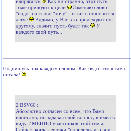
напрягаясь
Как ни странно, этот путь
тоже приводит к цели
Заменяю слово
"надо" на слово "хочу" - и жить становится
легче
Видимо, у Вас это происходит по-
другому, значит, пусть будет так
У
каждого свой путь...
________________________________________________
Подпишусь под каждым словом! Как будто это я сама
писала!
________________________________________________
2 BSV66 :
Абсолютно согласен со всем, что Вами
написано, но задавая свой вопрос, я имел в
виду ИМЕННО участников этой темы.
Сейчас, когда девочки "определили" свои