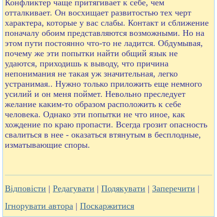
Конфликтер чаще притягивает к себе, чем
отталкивает. Он восхищает развитостью тех черт
характера, которые у вас слабы. Контакт и сближение
поначалу обоим представляются возможными. Но на
этом пути постоянно что-то не ладится. Обдумывая,
почему же эти попытки найти общий язык не
удаются, приходишь к выводу, что причина
непонимания не такая уж значительная, легко
устранимая.. Нужно только приложить еще немного
усилий и он меня поймет. Невольно преследует
желание каким-то образом расположить к себе
человека. Однако эти попытки не что иное, как
хождение по краю пропасти. Всегда грозит опасность
свалиться в нее - оказаться втянутым в бесплодные,
изматывающие споры.
Відповісти
|
Редагувати
|
Подякувати
|
Заперечити
|
Ігнорувати автора
|
Поскаржитися