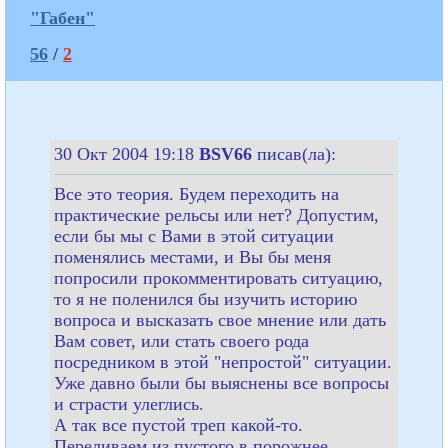
"Габен"
56
/
2
30 Окт 2004 19:18
BSV66
писав(ла):
Все это теория. Будем переходить на
практические рельсы или нет? Допустим,
если бы мы с Вами в этой ситуации
поменялись местами, и Вы бы меня
попросили прокомментировать ситуацию,
то я не поленился бы изучить историю
вопроса и высказать свое мнение или дать
Вам совет, или стать своего рода
посредником в этой "непростой" ситуации.
Уже давно были бы выяснены все вопросы
и страсти улеглись.
А так все пустой треп какой-то.
Переливаем из пустого в порожнее.