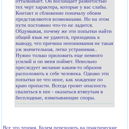
отталкивает. Он восхищает развитостью
тех черт характера, которые у вас слабы.
Контакт и сближение поначалу обоим
представляются возможными. Но на этом
пути постоянно что-то не ладится.
Обдумывая, почему же эти попытки найти
общий язык не удаются, приходишь к
выводу, что причина непонимания не такая
уж значительная, легко устранимая..
Нужно только приложить еще немного
усилий и он меня поймет. Невольно
преследует желание каким-то образом
расположить к себе человека. Однако эти
попытки не что иное, как хождение по
краю пропасти. Всегда грозит опасность
свалиться в нее - оказаться втянутым в
бесплодные, изматывающие споры.
Все это теория. Будем переходить на практические