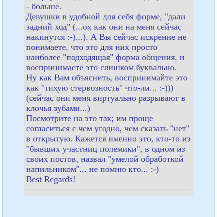
- больше.
Девушки в удобной для себя форме, "дали
задний ход" (...ох как они на меня сейчас
накинутся :-)...). А Вы сейчас искренне не
понимаете, что это для них просто
наиболее "подходящая" форма общения, и
воспринимаете это слишком буквально.
Ну как Вам объяснить, воспринимайте это
как "тихую стервозность" что-ли... :-)))
(сейчас они меня виртуально разрывают в
клочья зубами...)
Посмотрите на это так; им проще
согласиться с чем угодно, чем сказать "нет"
в открытую. Кажется именно это, кто-то из
"бывших участниц полемики", в одном из
своих постов, назвал "умелой обработкой
напильником"... не помню кто... :-)
Best Regards!