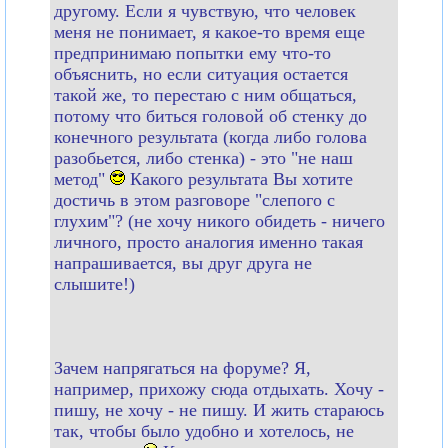
другому. Если я чувствую, что человек
меня не понимает, я какое-то время еще
предпринимаю попытки ему что-то
объяснить, но если ситуация остается
такой же, то перестаю с ним общаться,
потому что биться головой об стенку до
конечного результата (когда либо голова
разобьется, либо стенка) - это "не наш
метод"
Какого результата Вы хотите
достичь в этом разговоре "слепого с
глухим"? (не хочу никого обидеть - ничего
личного, просто аналогия именно такая
напрашивается, вы друг друга не
слышите!)
Зачем напрягаться на форуме? Я,
например, прихожу сюда отдыхать. Хочу -
пишу, не хочу - не пишу. И жить стараюсь
так, чтобы было удобно и хотелось, не