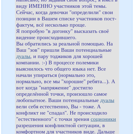
виду ИМЕННО участников этой темы.
Сейчас, когда девочки "определили" свои
позиции в Вашем списке участников пост-
фактум, всё несколько проще.
Я попробую "в догонку" высказать своё
видение происходившего.
Вы обратились за реальной помощью. На
Ваш "зов" пришли Ваши потенциальные
дуалы
, и пару тоджиков для хорошей
компании. :-) В процессе полемики
выяснилось что общего языка нет. Все
начали упираться (нормально это,
нормально, все мы "хорошие" ребята...). А
вот когда "напряжение" достигло
определённой точки, произошло самое
любопытное. Ваши потенциальные
дуалы
вели себя естественно, Вы - тоже. А
конфликт не "спадал". Не происходило
"естественного" с точки зрения
соционики
разрешения конфликтной ситуации, в
комфортном для участников виде. Дальше