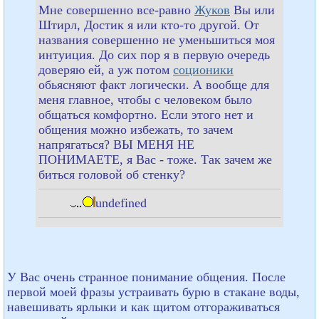
Мне совершенно все-равно
Жуков
Вы или
Штирл, Достик я или кто-то другой. От
названия совершенно не уменьшиться моя
интуиция. До сих пор я в первую очередь
доверяю ей, а уж потом
соционики
обьясняют факт логически. А вообще для
меня главное, чтобы с человеком было
общаться комфортно. Если этого нет и
общения можно избежать, то зачем
напрягаться? ВЫ МЕНЯ НЕ
ПОНИМАЕТЕ, я Вас - тоже. Так зачем же
биться головой об стенку?
undefined
У Вас очень странное понимание общения. После
первой моей фразы устраивать бурю в стакане воды,
навешивать ярлыки и как щитом отгораживаться