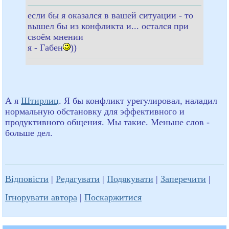
если бы я оказался в вашей ситуации - то
вышел бы из конфликта и... остался при
своём мнении
я - Габен
))
А я
Штирлиц
. Я бы конфликт урегулировал, наладил
нормальную обстановку для эффективного и
продуктивного общения. Мы такие. Меньше слов -
больше дел.
Відповісти
|
Редагувати
|
Подякувати
|
Заперечити
|
Ігнорувати автора
|
Поскаржитися