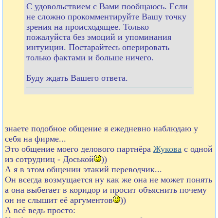
С удовольствием с Вами пообщаюсь. Если
не сложно прокомментируйте Вашу точку
зрения на происходящее. Только
пожалуйста без эмоций и упоминания
интуиции. Постарайтесь оперировать
только фактами и больше ничего.
Буду ждать Вашего ответа.
знаете подобное общение я ежедневно наблюдаю у
себя на фирме...
Это общение моего делового партнёра
Жукова
с одной
из сотрудниц - Доськой
))
А я в этом общении этакий переводчик...
Он всегда возмущается ну как же она не может понять
а она выбегает в коридор и просит объяснить почему
он не слышит её аргументов
))
А всё ведь просто: