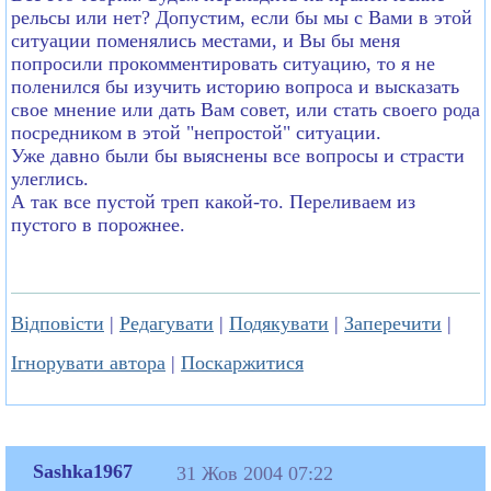
рельсы или нет? Допустим, если бы мы с Вами в этой
ситуации поменялись местами, и Вы бы меня
попросили прокомментировать ситуацию, то я не
поленился бы изучить историю вопроса и высказать
свое мнение или дать Вам совет, или стать своего рода
посредником в этой "непростой" ситуации.
Уже давно были бы выяснены все вопросы и страсти
улеглись.
А так все пустой треп какой-то. Переливаем из
пустого в порожнее.
Відповісти
|
Редагувати
|
Подякувати
|
Заперечити
|
Ігнорувати автора
|
Поскаржитися
Sashka1967
31 Жов 2004 07:22