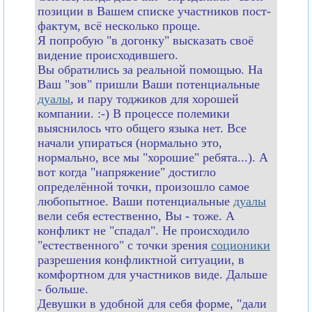
позиции в Вашем списке участников пост-
фактум, всё несколько проще.
Я попробую "в догонку" высказать своё
видение происходившего.
Вы обратились за реальной помощью. На
Ваш "зов" пришли Ваши потенциальные
дуалы
, и пару тоджиков для хорошей
компании. :-) В процессе полемики
выяснилось что общего языка нет. Все
начали упираться (нормально это,
нормально, все мы "хорошие" ребята...). А
вот когда "напряжение" достигло
определённой точки, произошло самое
любопытное. Ваши потенциальные
дуалы
вели себя естественно, Вы - тоже. А
конфликт не "спадал". Не происходило
"естественного" с точки зрения
соционики
разрешения конфликтной ситуации, в
комфортном для участников виде. Дальше
- больше.
Девушки в удобной для себя форме, "дали