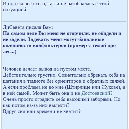
И она скорее всего, так и не разобралась с этой
ситуацией.
ЛиСавета писала Вам:
На самом деле Вы меня не огорчили, не обидели и
не задели. Задевать меня могут банальные
оплошности конфликтеров (пример с темой про
лес...)
Человек делает вывод на пустом месте.
Действительно грустно. Сознательно обрекать себя на
шатания в темноте без ориентиров и обратных связей.
А если проблема не во мне (Штирлице или Жукове), а
в ней самой. Может быть она и не
Достоевский
?
Очень просто оградить себя высокими заборами. Но
как потом из-за них вылезти?
Вдруг сил или времени не хватит?