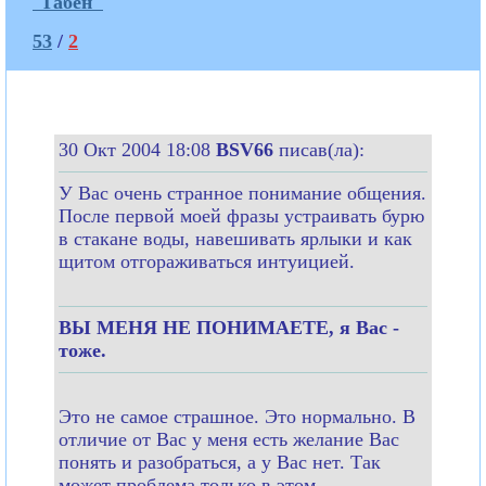
"Габен"
53
/
2
30 Окт 2004 18:08
BSV66
писав(ла):
У Вас очень странное понимание общения.
После первой моей фразы устраивать бурю
в стакане воды, навешивать ярлыки и как
щитом отгораживаться интуицией.
ВЫ МЕНЯ НЕ ПОНИМАЕТЕ, я Вас -
тоже.
Это не самое страшное. Это нормально. В
отличие от Вас у меня есть желание Вас
понять и разобраться, а у Вас нет. Так
может проблема только в этом.