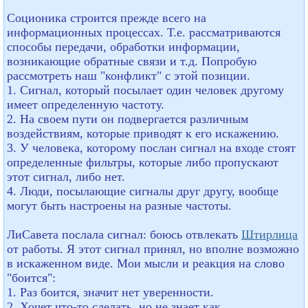
Соционика строится прежде всего на
информационных процессах. Т.е. рассматриваются
способы передачи, обработки информации,
возникающие обратные связи и т.д. Попробую
рассмотреть наш "конфликт" с этой позиции.
1. Сигнал, который посылает один человек другому
имеет определенную частоту.
2. На своем пути он подвергается различным
воздействиям, которые приводят к его искажению.
3. У человека, которому послан сигнал на входе стоят
определенные фильтры, которые либо пропускают
этот сигнал, либо нет.
4. Люди, посылающие сигналы друг другу, вообще
могут быть настроены на разные частоты.
ЛиСавета послала сигнал: боюсь отвлекать
Штирлица
от работы. Я этот сигнал принял, но вполне возможно
в искаженном виде. Мои мысли и реакция на слово
"боится":
1. Раз боится, значит нет уверенности.
2. Хочет что-то сделать, но не знает как.