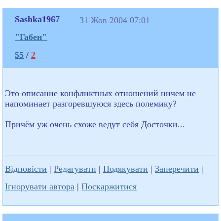
Sashka1967
31 Жов 2004 07:01
"Габен"
55
/
2
Это описание конфликтных отношений ничем не
напоминает разгоревшуюся здесь полемику?
Причём уж очень схоже ведут себя Досточки...
Відповісти
|
Редагувати
|
Подякувати
|
Заперечити
|
Ігнорувати автора
|
Поскаржитися