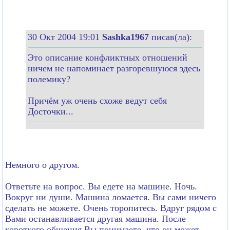
30 Окт 2004 19:01
Sashka1967
писав(ла):
Это описание конфликтных отношений
ничем не напоминает разгоревшуюся здесь
полемику?
Причём уж очень схоже ведут себя
Досточки...
Немного о другом.
Ответьте на вопрос. Вы едете на машине. Ночь.
Вокруг ни души. Машина ломается. Вы сами ничего
сделать не можете. Очень торопитесь. Вдруг рядом с
Вами останавливается другая машина. После
короткого общения Вы понимаете, что он может