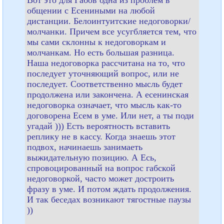
общении с Есениными на любой
дистанции. Белоинтуитские недоговорки/
молчанки. Причем все усугбляется тем, что
мы сами склонны к недоговоркам и
молчанкам. Но есть большая разница.
Наша недоговорка рассчитана на то, что
последует уточняющий вопрос, или не
последует. Соответственно мысль будет
продолжена или закончена. А есенинская
недоговорка означает, что мысль как-то
договорена Есем в уме. Или нет, а ты поди
угадай ))) Есть вероятность вставить
реплику не в кассу. Когда знаешь этот
подвох, начинаешь занимаеть
выжидательную позицию. А Есь,
спровоцированный на вопрос габской
недоговоркой, часто может достроить
фразу в уме. И потом ждать продолжения.
И так беседах возникают тягостные паузы
))