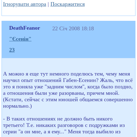
Ігнорувати автора
|
Поскаржитися
DeathFeanor
22 Січ 2008 18:18
"Єсенін"
23
А можно я еще тут немного поделюсь тем, чему меня
научил опыт отношений Габен-Есенин? Жаль, что всё
это я поняла уже "задним числом", когда было поздно,
а отношения были уже разорваны, причем мной.
(Кстати, сейчас с этим юношей общаемся совершенно
нормально.)
- В таких отношениях не должно быть никого
третьего! Т.е. никаких разговоров с подружками из
серии "а он мне, а я ему..." Меня тогда выбило из