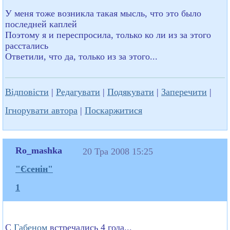
У меня тоже возникла такая мысль, что это было
последней каплей
Поэтому я и переспросила, только ко ли из за этого
расстались
Ответили, что да, только из за этого...
Відповісти
|
Редагувати
|
Подякувати
|
Заперечити
|
Ігнорувати автора
|
Поскаржитися
Ro_mashka
20 Тра 2008 15:25
"Єсенін"
1
С
Габеном
встречались 4 года...