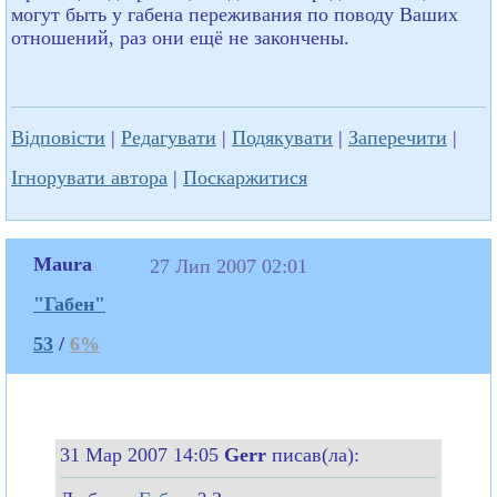
могут быть у габена переживания по поводу Ваших
отношений, раз они ещё не закончены.
Відповісти
|
Редагувати
|
Подякувати
|
Заперечити
|
Ігнорувати автора
|
Поскаржитися
Maura
27 Лип 2007 02:01
"Габен"
53
/
6%
31 Мар 2007 14:05
Gerr
писав(ла):