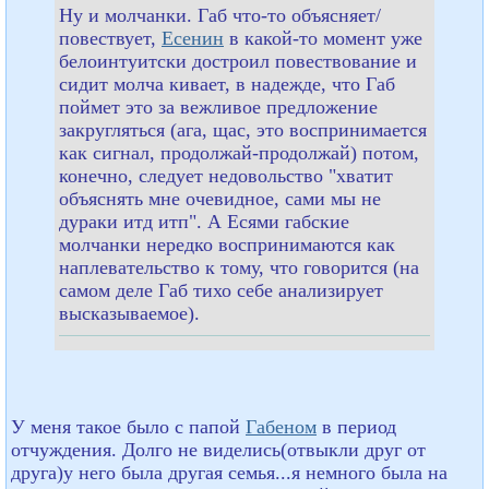
Ну и молчанки. Габ что-то объясняет/
повествует,
Есенин
в какой-то момент уже
белоинтуитски достроил повествование и
сидит молча кивает, в надежде, что Габ
поймет это за вежливое предложение
закругляться (ага, щас, это воспринимается
как сигнал, продолжай-продолжай) потом,
конечно, следует недовольство "хватит
объяснять мне очевидное, сами мы не
дураки итд итп". А Есями габские
молчанки нередко воспринимаются как
наплевательство к тому, что говорится (на
самом деле Габ тихо себе анализирует
высказываемое).
У меня такое было с папой
Габеном
в период
отчуждения. Долго не виделись(отвыкли друг от
друга)у него была другая семья...я немного была на