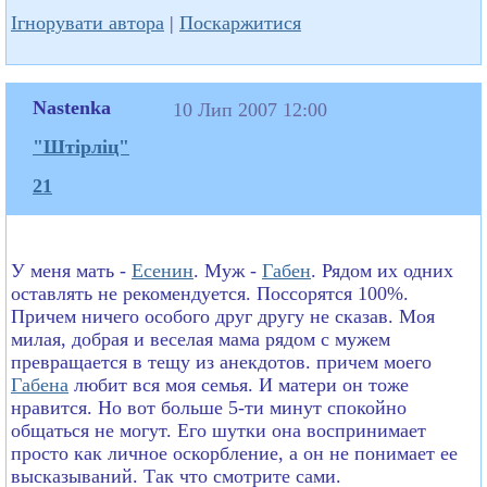
Ігнорувати автора
|
Поскаржитися
Nastenka
10 Лип 2007 12:00
"Штірліц"
21
У меня мать -
Есенин
. Муж -
Габен
. Рядом их одних
оставлять не рекомендуется. Поссорятся 100%.
Причем ничего особого друг другу не сказав. Моя
милая, добрая и веселая мама рядом с мужем
превращается в тещу из анекдотов. причем моего
Габена
любит вся моя семья. И матери он тоже
нравится. Но вот больше 5-ти минут спокойно
общаться не могут. Его шутки она воспринимает
просто как личное оскорбление, а он не понимает ее
высказываний. Так что смотрите сами.