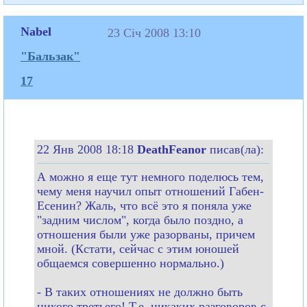
Nabel
23 Січ 2008 13:10
"Бальзак"
17
22 Янв 2008 18:18
DeathFeanor
писав(ла):
А можно я еще тут немного поделюсь тем,
чему меня научил опыт отношений Габен-
Есенин? Жаль, что всё это я поняла уже
"задним числом", когда было поздно, а
отношения были уже разорваны, причем
мной. (Кстати, сейчас с этим юношей
общаемся совершенно нормально.)
- В таких отношениях не должно быть
никого третьего! Т.е. никаких разговоров с