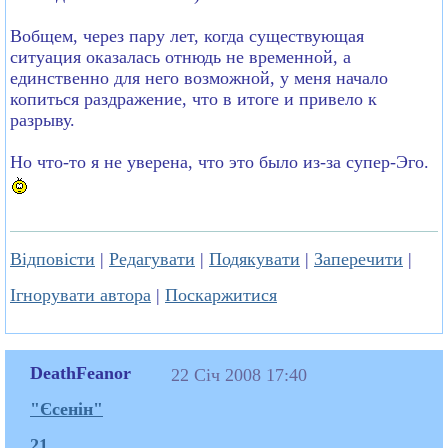
Вобщем, через пару лет, когда существующая
ситуация оказалась отнюдь не временной, а
единственно для него возможной, у меня начало
копиться раздражение, что в итоге и привело к
разрыву.
Но что-то я не уверена, что это было из-за супер-Эго.
Відповісти
|
Редагувати
|
Подякувати
|
Заперечити
|
Ігнорувати автора
|
Поскаржитися
DeathFeanor
22 Січ 2008 17:40
"Єсенін"
21