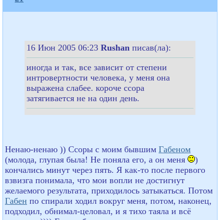
16 Июн 2005 06:23
Rushan
писав(ла):
иногда и так, все зависит от степени
интровертности человека, у меня она
выражена слабее. короче ссора
затягивается не на один день.
Ненаю-ненаю )) Ссоры с моим бывшим
Габеном
(молода, глупая была! Не поняла его, а он меня
)
кончались минут через пять. Я как-то после первого
взвизга понимала, что мои вопли не достигнут
желаемого результата, приходилось затыкаться. Потом
Габен
по спирали ходил вокруг меня, потом, наконец,
подходил, обнимал-целовал, и я тихо таяла и всё