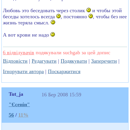
Любовь это беседовать через столик
и чтобы этой
беседы хотелось всегда
, постоянно
, чтобы без нее
жизнь теряла смысл.
А вот крови не надо
6 відвідувачів
подякували suchgab за цей допис
Відповісти
|
Редагувати
|
Подякувати
|
Заперечити
|
Ігнорувати автора
|
Поскаржитися
Tut_ja
16 Бер 2008 15:59
"Єсенін"
56
/
11%