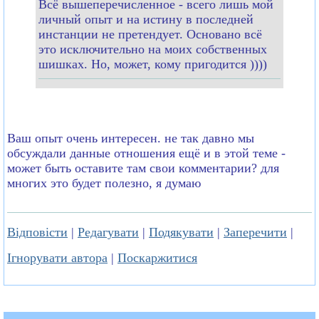
Всё вышеперечисленное - всего лишь мой
личный опыт и на истину в последней
инстанции не претендует. Основано всё
это исключительно на моих собственных
шишках. Но, может, кому пригодится ))))
Ваш опыт очень интересен. не так давно мы
обсуждали данные отношения ещё и в этой теме -
может быть оставите там свои комментарии? для
многих это будет полезно, я думаю
Відповісти
|
Редагувати
|
Подякувати
|
Заперечити
|
Ігнорувати автора
|
Поскаржитися