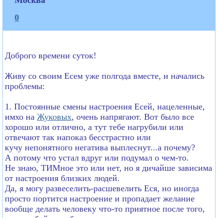
0
Доброго времени суток!
Живу со своим Есем уже полгода вместе, и начались
проблемы:
1. Постоянные смены настроения Есей, нацеленные,
имхо на
Жуковых
, очень напрягают. Вот было все
хорошо или отлично, а тут тебе нагрубили или
отвечают так напоказ бесстрастно или
кучу непонятного негатива выплеснут...а почему?
А потому что устал вдруг или подумал о чем-то.
Не знаю, ТИМное это или нет, но я дичайше зависима
от настроения близких людей.
Да, я могу развеселить-расшевелить Еся, но иногда
просто портится настроение и пропадает желание
вообще делать человеку что-то приятное после того,