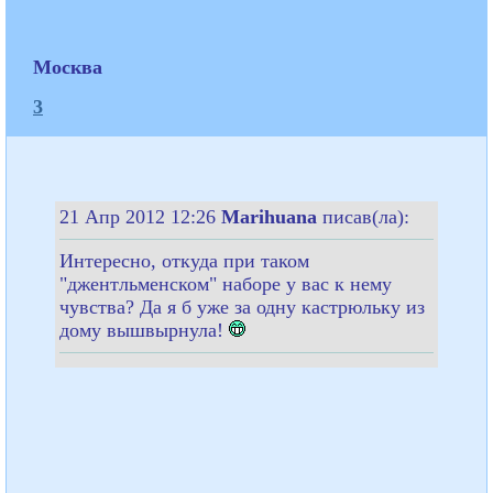
Москва
3
21 Апр 2012 12:26
Marihuana
писав(ла):
Интересно, откуда при таком
"джентльменском" наборе у вас к нему
чувства? Да я б уже за одну кастрюльку из
дому вышвырнула!