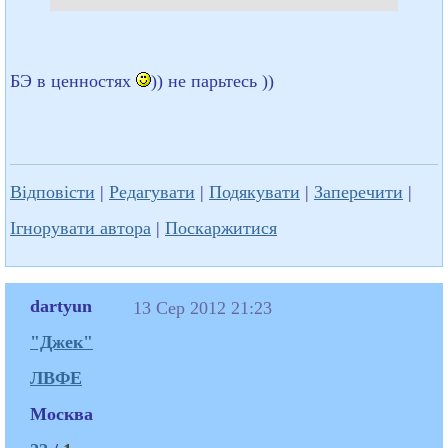
БЭ в ценностях
)) не парьтесь ))
Відповісти
|
Редагувати
|
Подякувати
|
Заперечити
|
Ігнорувати автора
|
Поскаржитися
dartyun
13 Сер 2012 21:23
"Джек"
ЛВФЕ
Москва