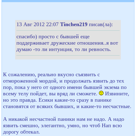
13 Авг 2012 22:07
Tinchen219
писав(ла):
спасибо) просто с бывшей еще
поддерживает дружеские отношения..я вот
думаю -то ли интуиция, то ли ревность.
К сожалению, реально вкусно съязвить с
отмороженной мордой, и продолжать язвить до тех
пор, пока у него от одного имени бывшей экзема по
всему телу пойдет, вы вряд ли сможете.
Извините,
но это правда. Есики какие-то сразу в панике
становятся от всяких бывших, и какие-то несчастные.
А никакой несчастной паники нам не надо. А надо
язвить смешно, элегантно, умно, но чтоб Нап всю
дорогу обтекал.