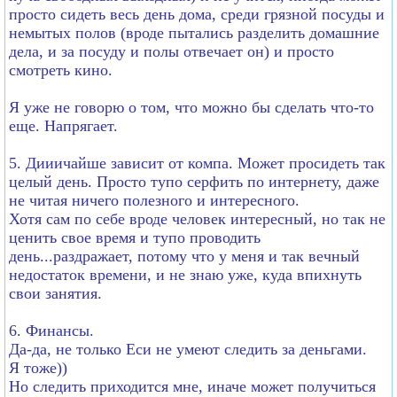
просто сидеть весь день дома, среди грязной посуды и
немытых полов (вроде пытались разделить домашние
дела, и за посуду и полы отвечает он) и просто
смотреть кино.
Я уже не говорю о том, что можно бы сделать что-то
еще. Напрягает.
5. Дииичайше зависит от компа. Может просидеть так
целый день. Просто тупо серфить по интернету, даже
не читая ничего полезного и интересного.
Хотя сам по себе вроде человек интересный, но так не
ценить свое время и тупо проводить
день...раздражает, потому что у меня и так вечный
недостаток времени, и не знаю уже, куда впихнуть
свои занятия.
6. Финансы.
Да-да, не только Еси не умеют следить за деньгами.
Я тоже))
Но следить приходится мне, иначе может получиться