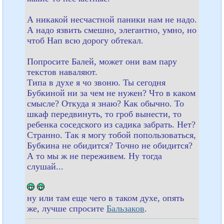
А никакой несчастной паники нам не надо.
А надо язвить смешно, элегантно, умно, но
чтоб Нап всю дорогу обтекал.
Попросите Балей, может они вам пару
текстов наваляют.
Типа в духе я чо звоню. Ты сегодня
Бубкиной ни за чем не нужен? Что в каком
смысле? Откуда я знаю? Как обычно. То
шкаф передвинуть, то гроб вынести, то
ребенка соседского из садика забрать. Нет?
Странно. Так я могу тобой попользоваться,
Бубкина не обидится? Точно не обидится?
А то мы ж не переживем. Ну тогда
слушай...
ну или там еще чего в таком духе, опять
же, лучше спросите
Бальзаков
.