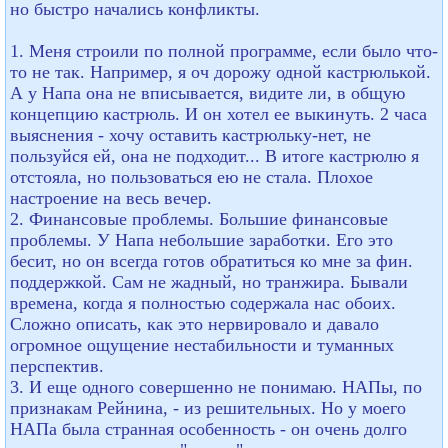
но быстро начались конфликты.
1. Меня строили по полной программе, если было что-
то не так. Например, я оч дорожу одной кастрюлькой.
А у Напа она не вписывается, видите ли, в общую
концепцию кастрюль. И он хотел ее выкинуть. 2 часа
выяснения - хочу оставить кастрюльку-нет, не
пользуйся ей, она не подходит... В итоге кастрюлю я
отстояла, но пользоваться ею не стала. Плохое
настроение на весь вечер.
2. Финансовые проблемы. Большие финансовые
проблемы. У Напа небольшие заработки. Его это
бесит, но он всегда готов обратиться ко мне за фин.
поддержкой. Сам не жадный, но транжира. Бывали
времена, когда я полностью содержала нас обоих.
Сложно описать, как это нервировало и давало
огромное ощущение нестабильности и туманных
перспектив.
3. И еще одного совершенно не понимаю. НАПы, по
признакам Рейнина, - из решительных. Но у моего
НАПа была странная особенность - он очень долго