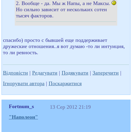
2. Вообще - да. Мы ж Напы, а не Максы.
Но сильно зависит от нескольких сотен
тысяч факторов.
спасибо) просто с бывшей еще поддерживает
дружеские отношения..я вот думаю -то ли интуиция,
то ли ревность.
Відповісти
|
Редагувати
|
Подякувати
|
Заперечити
|
Ігнорувати автора
|
Поскаржитися
Fortnum_s
13 Сер 2012 21:19
"Наполеон"