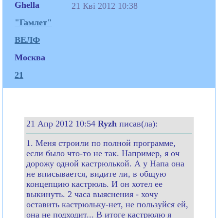
Ghella
21 Кві 2012 10:38
"Гамлет"
ВЕЛФ
Москва
21
21 Апр 2012 10:54
Ryzh
писав(ла):
1. Меня строили по полной программе,
если было что-то не так. Например, я оч
дорожу одной кастрюлькой. А у Напа она
не вписывается, видите ли, в общую
концепцию кастрюль. И он хотел ее
выкинуть. 2 часа выяснения - хочу
оставить кастрюльку-нет, не пользуйся ей,
она не подходит... В итоге кастрюлю я