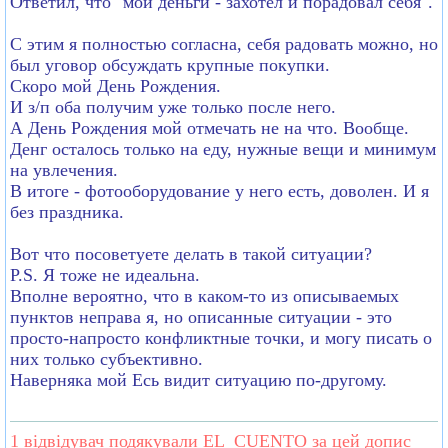
Ответил, что "мои деньги - захотел и порадовал себя".
С этим я полностью согласна, себя радовать можно, но
был уговор обсуждать крупные покупки.
Скоро мой День Рождения.
И з/п оба получим уже только после него.
А День Рождения мой отмечать не на что. Вообще.
Денг осталось только на еду, нужные вещи и минимум
на увлечения.
В итоге - фотооборудование у него есть, доволен. И я
без праздника.
Вот что посоветуете делать в такой ситуации?
P.S. Я тоже не идеальна.
Вполне вероятно, что в каком-то из описываемых
пунктов неправа я, но описанные ситуации - это
просто-напросто конфликтные точки, и могу писать о
них только субъективно.
Наверняка мой Есь видит ситуацию по-другому.
1 відвідувач
подякували EL_CUENTO за цей допис