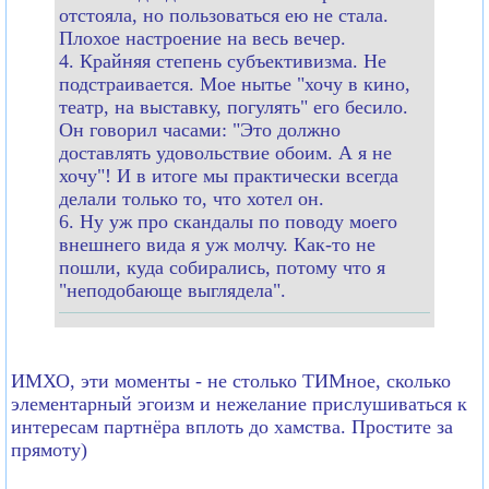
отстояла, но пользоваться ею не стала.
Плохое настроение на весь вечер.
4. Крайняя степень субъективизма. Не
подстраивается. Мое нытье "хочу в кино,
театр, на выставку, погулять" его бесило.
Он говорил часами: "Это должно
доставлять удовольствие обоим. А я не
хочу"! И в итоге мы практически всегда
делали только то, что хотел он.
6. Ну уж про скандалы по поводу моего
внешнего вида я уж молчу. Как-то не
пошли, куда собирались, потому что я
"неподобающе выглядела".
ИМХО, эти моменты - не столько ТИМное, сколько
элементарный эгоизм и нежелание прислушиваться к
интересам партнёра вплоть до хамства. Простите за
прямоту)