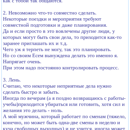
как с тобой так общаются.
2. Невозможно что-то совместно сделать.
Некоторые поездки и мероприятия требуют
совместной подготовки и даже планирования.
Да и если просто в это вовлечены другие люди, у
которых могут быть свои дела, то приходится как-то
заранее приглашать их и т.д.
Чего уж я терпеть не могу, так это планировать.
Но со своим Есем вынуждена делать это именно я.
Напрягает очень.
При этом надо постоянно контролировать процесс.
3. Лень.
Считаю, что некоторые неприятные дела нужно
сделать быстро и забыть.
Иногда по вечерам (а я поздно возвращаюсь с работы-
учебы)приходится убираться или готовить, хотя сил и
желания это делать - ноль.
А мой мужчина, который работает по сменам (тяжело,
конечно, но может быть одна-две смены в неделю и
куча свободных выходных) и не учится, иногда может