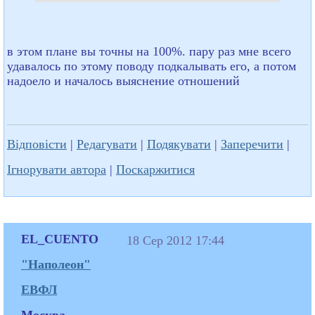
в этом плане вы точны на 100%. пару раз мне всего
удавалось по этому поводу подкалывать его, а потом
надоело и началось выяснение отношений
Відповісти
|
Редагувати
|
Подякувати
|
Заперечити
|
Ігнорувати автора
|
Поскаржитися
EL_CUENTO
18 Сер 2012 17:44
"Наполеон"
ЕВФЛ
Москва