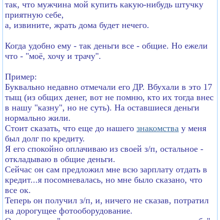
так, что мужчина мой купить какую-нибудь штучку
приятную себе,
а, извините, жрать дома будет нечего.
Когда удобно ему - так деньги все - общие. Но ежели
что - "моё, хочу и трачу".
Пример:
Буквально недавно отмечали его ДР. Вбухали в это 17
тыщ (из общих денег, вот не помню, кто их тогда внес
в нашу "казну", но не суть). На оставшиеся деньги
нормально жили.
Стоит сказать, что еще до нашего
знакомства
у меня
был долг по кредиту.
Я его спокойно оплачиваю из своей з/п, остальное -
откладываю в общие деньги.
Сейчас он сам предложил мне всю зарплату отдать в
кредит...я посомневалась, но мне было сказано, что
все ок.
Теперь он получил з/п, и, ничего не сказав, потратил
на дорогущее фотооборудование.