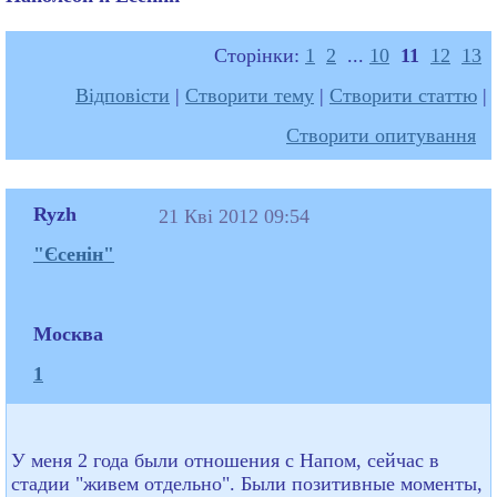
Сторінки:
1
2
...
10
11
12
13
Відповісти
|
Створити тему
|
Створити статтю
|
Створити опитування
Ryzh
21 Кві 2012 09:54
"Єсенін"
Москва
1
У меня 2 года были отношения с Напом, сейчас в
стадии "живем отдельно". Были позитивные моменты,