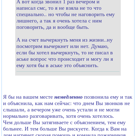
А вот когда звонил 1 раз вечером и
написал смс, то я не взяла не то что
специально.. но чтобы не наговорить ему
лишнего, а так я очень хотела с ним
поговорить, да и вообще быть.
А на счет вычеркнуть меня из жизни..ну
посмотрим вычеркнет или нет. Думаю,
если бы хотел вычеркнуть, то не писал в
аське вопрос что происходит и могу ли я
ему хотя бы в аське это объяснить.
Я бы на вашем месте
немедленно
позвонила ему и так
и объяснила, как нам сейчас: что днем Вы звонков не
слышали, а вечером уже очень устали и не могли
нормально разговаривать, хотя очень хотелось.
Чем дольше Вы затягиваете с объяснением, тем ему
больнее. И тем больше Вы рискуете. Когда к Вам на
дом нагрянет скорая помощь и команда пожарников