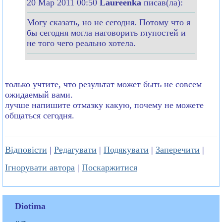
20 Мар 2011 00:50
Laureenka
писав(ла):
Могу сказать, но не сегодня. Потому что я
бы сегодня могла наговорить глупостей и
не того чего реально хотела.
только учтите, что результат может быть не совсем
ожидаемый вами.
лучше напишите отмазку какую, почему не можете
общаться сегодня.
Відповісти
|
Редагувати
|
Подякувати
|
Заперечити
|
Ігнорувати автора
|
Поскаржитися
Diotima