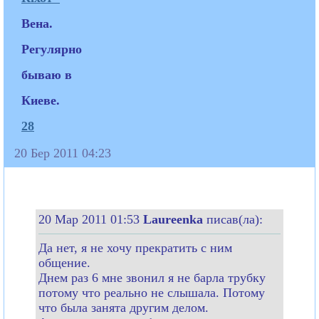
Вена.
Регулярно
бываю в
Киеве.
28
20 Бер 2011 04:23
20 Мар 2011 01:53
Laureenka
писав(ла):
Да нет, я не хочу прекратить с ним
общение.
Днем раз 6 мне звонил я не барла трубку
потому что реально не слышала. Потому
что была занята другим делом.