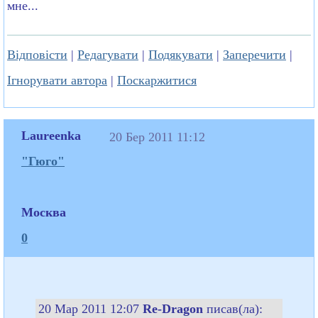
мне...
Відповісти
|
Редагувати
|
Подякувати
|
Заперечити
|
Ігнорувати автора
|
Поскаржитися
Laureenka
20 Бер 2011 11:12
"Гюго"
Москва
0
20 Мар 2011 12:07
Re-Dragon
писав(ла):