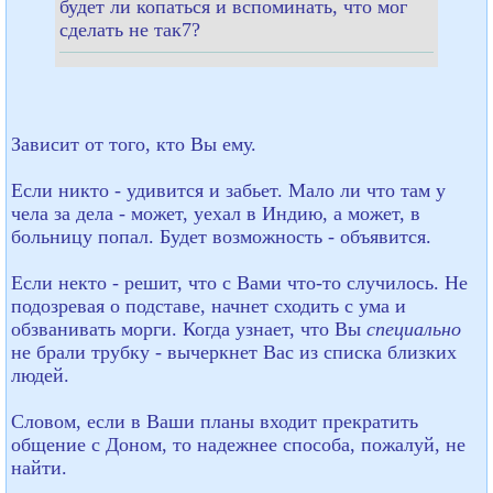
будет ли копаться и вспоминать, что мог
сделать не так7?
Зависит от того, кто Вы ему.
Если никто - удивится и забьет. Мало ли что там у
чела за дела - может, уехал в Индию, а может, в
больницу попал. Будет возможность - объявится.
Если некто - решит, что с Вами что-то случилось. Не
подозревая о подставе, начнет сходить с ума и
обзванивать морги. Когда узнает, что Вы
специально
не брали трубку - вычеркнет Вас из списка близких
людей.
Словом, если в Ваши планы входит прекратить
общение с Доном, то надежнее способа, пожалуй, не
найти.