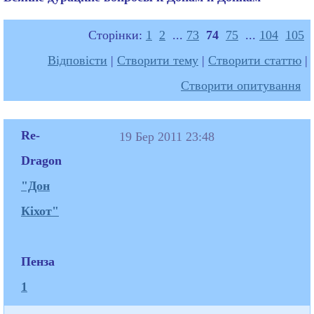
Сторінки:
1
2
...
73
74
75
...
104
105
Відповісти
|
Створити тему
|
Створити статтю
|
Створити опитування
Re-
19 Бер 2011 23:48
Dragon
"Дон
Кіхот"
Пенза
1