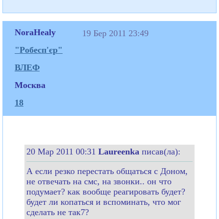
NoraHealy
19 Бер 2011 23:49
"Робесп'єр"
ВЛЕФ
Москва
18
20 Мар 2011 00:31
Laureenka
писав(ла):
А если резко перестать общаться с Доном,
не отвечать на смс, на звонки.. он что
подумает? как вообще реагировать будет?
будет ли копаться и вспоминать, что мог
сделать не так7?