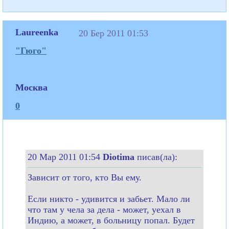
Laureenka
20 Бер 2011 01:53
"Гюго"
Москва
0
20 Мар 2011 01:54
Diotima
писав(ла):
Зависит от того, кто Вы ему.
Если никто - удивится и забьет. Мало ли
что там у чела за дела - может, уехал в
Индию, а может, в больницу попал. Будет