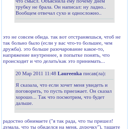
что смысл. Объяснила ему почему днем
трубку не брала. Он написал: ну ладно..
Вообщем отвечал сухо и односложно..
это не совсем обида. так вот отстраняешься, чтоб не
так больно было (если у вас что-то большее, чем
дружба). это больше разочарование какое-то,
напряжение внутреннее, в попытке понять, что
происходит и что делать/как это принимать...
20 Мар 2011 11:48
Laureenka
писав(ла):
Я сказала, что если хочет меня увидеть и
поговорить, то пусть приезжает. Он сказал
хорошо... Так что посмотрим, что будет
дальше.
радостно обнимаете ("я так рада, что ты пришел!
думала, что ты обиделся на меня, дурочку"), тащите