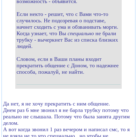
возможность - объявится.
Если некто - решит, что с Вами что-то
случилось. Не подозревая о подставе,
начнет сходить с ума и обзванивать морги.
Когда узнает, что Вы
специально
не брали
трубку - вычеркнет Вас из списка близких
людей.
Словом, если в Ваши планы входит
прекратить общение с Доном, то надежнее
способа, пожалуй, не найти.
Да нет, я не хочу прекратить с ним общение.
Днем раз 6 мне звонил я не барла трубку потому что
реально не слышала. Потому что была занята другим
делом.
А вот когда звонил 1 раз вечером и написал смс, то я
не взяла не то что специально.. но чтобы не