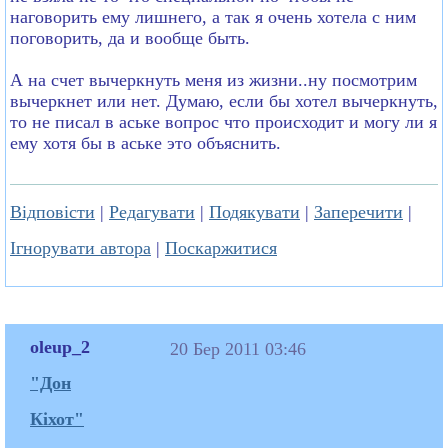
наговорить ему лишнего, а так я очень хотела с ним
поговорить, да и вообще быть.
А на счет вычеркнуть меня из жизни..ну посмотрим
вычеркнет или нет. Думаю, если бы хотел вычеркнуть,
то не писал в аське вопрос что происходит и могу ли я
ему хотя бы в аське это объяснить.
Відповісти
|
Редагувати
|
Подякувати
|
Заперечити
|
Ігнорувати автора
|
Поскаржитися
oleup_2
20 Бер 2011 03:46
"Дон
Кіхот"