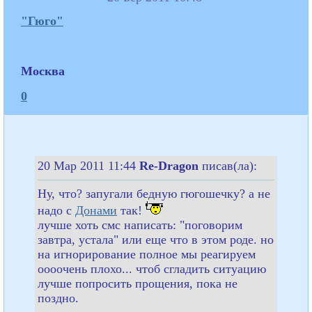
"Гюго"
Москва
0
20 Мар 2011 11:44
Re-Dragon
писав(ла):
Ну, что? запугали бедную гюгошечку? а не
надо с
Донами
так!
лучше хоть смс написать: "поговорим
завтра, устала" или еще что в этом роде. но
на игнорирование полное мы реагируем
оооочень плохо... чтоб сгладить ситуацию
лучше попросить прощения, пока не
поздно.