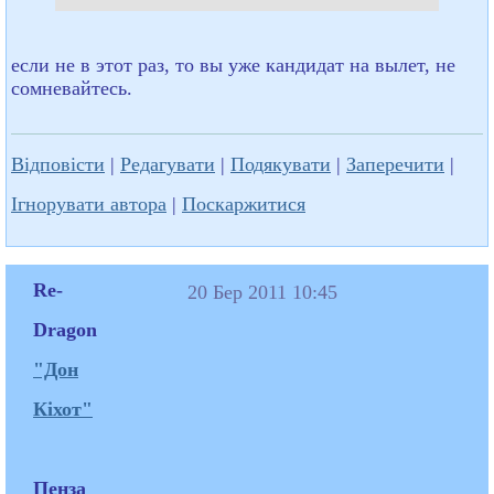
если не в этот раз, то вы уже кандидат на вылет, не
сомневайтесь.
Відповісти
|
Редагувати
|
Подякувати
|
Заперечити
|
Ігнорувати автора
|
Поскаржитися
Re-
20 Бер 2011 10:45
Dragon
"Дон
Кіхот"
Пенза