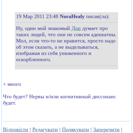
19 Мар 2011 23:48
NoraHealy
писав(ла):
Ну, один мой знакомый
Дон
думает про
таких людей, что они не совсем адекватны.
Мол, если что-то не нравится, просто надо
об этом сказать, а не выделываться,
изображая из себя униженного и
оскорбленного.
+ много
Что будет? Нервы и/или когнитивный диссонанс
будет.
Відповісти
|
Редагувати
|
Подякувати
|
Заперечити
|