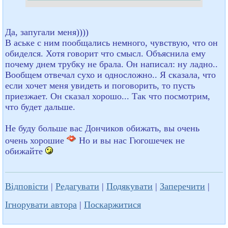
Да, запугали меня))))
В аське с ним пообщались немного, чувствую, что он
обиделся. Хотя говорит что смысл. Объяснила ему
почему днем трубку не брала. Он написал: ну ладно..
Вообщем отвечал сухо и односложно.. Я сказала, что
если хочет меня увидеть и поговорить, то пусть
приезжает. Он сказал хорошо... Так что посмотрим,
что будет дальше.
Не буду больше вас Дончиков обижать, вы очень
очень хорошие
Но и вы нас Гюгошечек не
обижайте
Відповісти
|
Редагувати
|
Подякувати
|
Заперечити
|
Ігнорувати автора
|
Поскаржитися