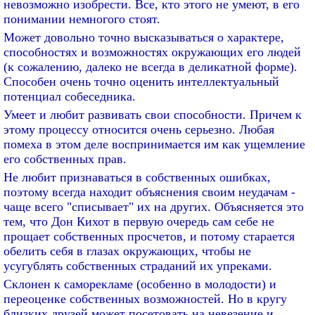
невозможно изобрести. Все, кто этого не умеют, в его
понимании немногого стоят.
Может довольно точно высказываться о характере,
способностях и возможностях окружающих его людей
(к сожалению, далеко не всегда в деликатной форме).
Способен очень точно оценить интеллектуальный
потенциал собеседника.
Умеет и любит развивать свои способности. Причем к
этому процессу относится очень серьезно. Любая
помеха в этом деле воспринимается им как ущемление
его собственных прав.
Не любит признаваться в собственных ошибках,
поэтому всегда находит объяснения своим неудачам -
чаще всего "списывает" их на других. Объясняется это
тем, что Дон Кихот в первую очередь сам себе не
прощает собственных просчетов, и потому старается
обелить себя в глазах окружающих, чтобы не
усугублять собственных страданий их упреками.
Склонен к саморекламе (особенно в молодости) и
переоценке собственных возможностей. Но в кругу
близких друзей может посетовать на невезение и