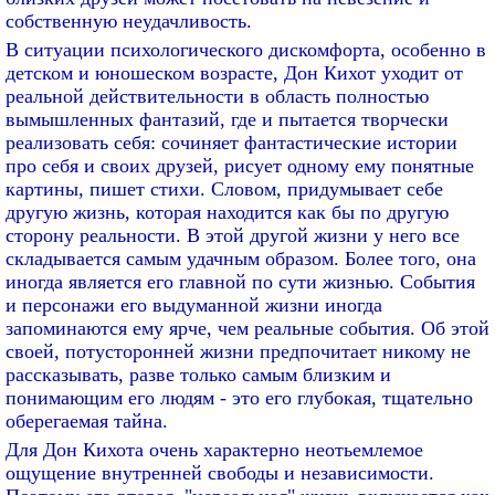
собственную неудачливость.
В ситуации психологического дискомфорта, особенно в
детском и юношеском возрасте, Дон Кихот уходит от
реальной действительности в область полностью
вымышленных фантазий, где и пытается творчески
реализовать себя: сочиняет фантастические истории
про себя и своих друзей, рисует одному ему понятные
картины, пишет стихи. Словом, придумывает себе
другую жизнь, которая находится как бы по другую
сторону реальности. В этой другой жизни у него все
складывается самым удачным образом. Более того, она
иногда является его главной по сути жизнью. События
и персонажи его выдуманной жизни иногда
запоминаются ему ярче, чем реальные события. Об этой
своей, потусторонней жизни предпочитает никому не
рассказывать, разве только самым близким и
понимающим его людям - это его глубокая, тщательно
оберегаемая тайна.
Для Дон Кихота очень характерно неотьемлемое
ощущение внутренней свободы и независимости.