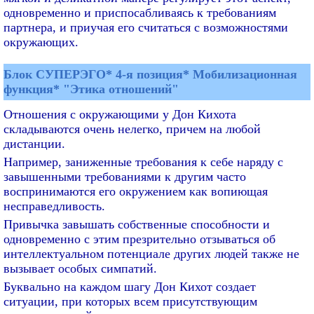
одновременно и приспосабливаясь к требованиям
партнера, и приучая его считаться с возможностями
окружающих.
Блок СУПЕРЭГО* 4-я позиция* Мобилизационная
функция* "Этика отношений"
Отношения с окружающими у Дон Кихота
складываются очень нелегко, причем на любой
дистанции.
Например, заниженные требования к себе наряду с
завышенными требованиями к другим часто
воспринимаются его окружением как вопиющая
несправедливость.
Привычка завышать собственные способности и
одновременно с этим презрительно отзываться об
интеллектуальном потенциале других людей также не
вызывает особых симпатий.
Буквально на каждом шагу Дон Кихот создает
ситуации, при которых всем присутствующим