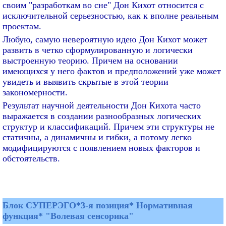
своим "разработкам во сне" Дон Кихот относится с
исключительной серьезностью, как к вполне реальным
проектам.
Любую, самую невероятную идею Дон Кихот может
развить в четко сформулированную и логически
выстроенную теорию. Причем на основании
имеющихся у него фактов и предположений уже может
увидеть и выявить скрытые в этой теории
закономерности.
Результат научной деятельности Дон Кихота часто
выражается в создании разнообразных логических
структур и классификаций. Причем эти структуры не
статичны, а динамичны и гибки, а потому легко
модифицируются с появлением новых факторов и
обстоятельств.
Блок СУПЕРЭГО*3-я позиция* Нормативная
функция* "Волевая сенсорика"