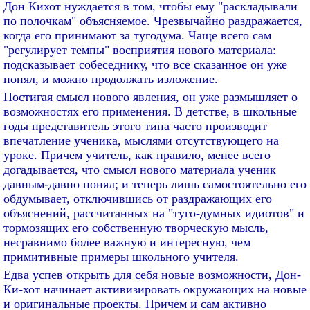
Дон Кихот нуждается в том, чтобы ему "раскладывали
по полочкам" объясняемое. Чрезвычайно раздражается,
когда его принимают за тугодума. Чаще всего сам
"регулирует темпы" восприятия нового материала:
подсказывает собеседнику, что все сказанное он уже
понял, и можно продолжать изложение.
Постигая смысл нового явления, он уже размышляет о
возможностях его применения. В детстве, в школьные
годы представитель этого типа часто производит
впечатление ученика, мыслями отсутствующего на
уроке. Причем учитель, как правило, менее всего
догадывается, что смысл нового материала ученик
давным-давно понял; и теперь лишь самостоятельно его
обдумывает, отключившись от раздражающих его
объяснений, рассчитанных на "туго-думных идиотов" и
тормозящих его собственную творческую мысль,
несравнимо более важную и интересную, чем
примитивные примеры школьного учителя.
Едва успев открыть для себя новые возможности, Дон-
Ки-хот начинает активизировать окружающих на новые
и оригинальные проекты. Причем и сам активно