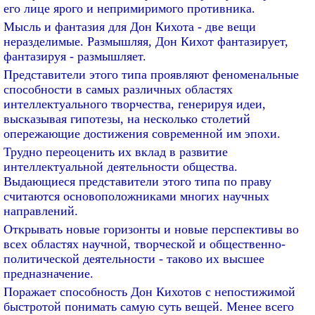
его лице ярого и непримиримого противника.
Мысль и фантазия для Дон Кихота - две вещи
неразделимые. Размышляя, Дон Кихот фантазирует,
фантазируя - размышляет.
Представители этого типа проявляют феноменальные
способности в самых различных областях
интеллектуального творчества, генерируя идеи,
высказывая гипотезы, на несколько столетий
опережающие достижения современной им эпохи.
Трудно переоценить их вклад в развитие
интеллектуальной деятельности общества.
Выдающиеся представители этого типа по праву
считаются основоположниками многих научных
направлений.
Открывать новые горизонты и новые перспективы во
всех областях научной, творческой и общественно-
политической деятельности - таково их высшее
предназначение.
Поражает способность Дон Кихотов с непостижимой
быстротой понимать самую суть вещей. Менее всего