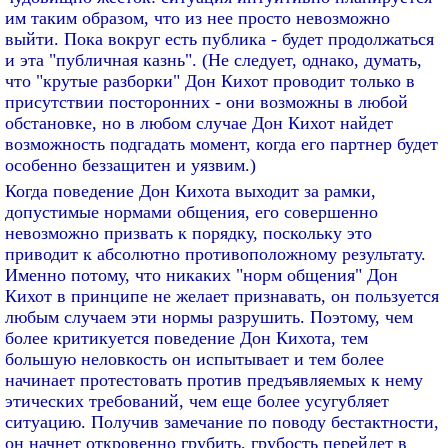
им таким образом, что из нее просто невозможно
выйти. Пока вокруг есть публика - будет продолжаться
и эта "публичная казнь". (Не следует, однако, думать,
что "крутые разборки" Дон Кихот проводит только в
присутствии посторонних - они возможны в любой
обстановке, но в любом случае Дон Кихот найдет
возможность подгадать момент, когда его партнер будет
особенно беззащитен и уязвим.)
Когда поведение Дон Кихота выходит за рамки,
допустимые нормами общения, его совершенно
невозможно призвать к порядку, поскольку это
приводит к абсолютно противоположному результату.
Именно потому, что никаких "норм общения" Дон
Кихот в принципе не желает признавать, он пользуется
любым случаем эти нормы разрушить. Поэтому, чем
более критикуется поведение Дон Кихота, тем
большую неловкость он испытывает и тем более
начинает протестовать против предъявляемых к нему
этических требований, чем еще более усугубляет
ситуацию. Получив замечание по поводу бестактности,
он начнет откровенно грубить, грубость перейдет в