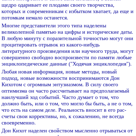
щедро одаривает ее плодами своего творчества,
которых и современникам с избытком хватает, да еще и
потомкам немало останется.
Многие представители этого типа наделены
великолепной памятью на цифры и исторические даты.
В любую минуту с поразительной точностью могут они
процитировать отрывок из какого-нибудь
литературного произведения или научного труда, могут
совершенно свободно воспроизвести по памяти любые
энциклопедические данные ("Ходячая энциклопедия").
Любая новая информация, новые методы, новый
подход, новые возможности воспринимаются Дон
Кихотом с огромным энтузиазмом. В силу своего
оптимизма он часто рассчитывает на предполагаемый
наилучший ход событий. Часто думает о том, что
должно быть, или о том, что могло бы быть, а не о том,
что есть на самом деле. Реальность вносит в его рас-
счеты свои коррективы, но, к сожалению, не всегда
своевременно.
Дон Кихот наделен свойством мысленно отрываться от