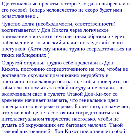
Где гениальные проекты, которые когда-то вызревали в
его голове? Теперь человечество не скоро будет ими
осчастливлено...
Чувство долга (необходимости, ответственности)
воспитывается у Дон Кихота через логическое
понимание поступить тем или иным образом и через
наблюдение и логический анализ последствий своих
поступков. (Хотя ему иногда трудно сосредоточиться на
таких наблюдениях.)
С другой стороны, трудно себе представить Дон
Кихота, постоянно сосредоточенного на том, чтобы не
доставлять окружающим никаких неудобств и
постоянно отвлекающегося на то, чтобы проверить, не
забыл ли он помыть за собой посуду и не оставил ли
включенным свет в туалете Чтакой Дон-Ки-хот со
временем начинает замечать, что гениальные идеи
посещают его все реже и реже. Более того, он замечает,
что уже вообще не в состоянии сосредоточиться на
интеллектуальном творчестве настолько, чтобы не
думать об окружающих его бытовых мелочах. Такой
"законфликтованный" Дон Кихот представляет собой