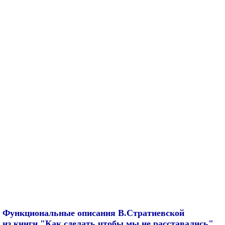
Функциональные описания В.Стратиевской
из книги "Как сделать чтобы мы не расставались",