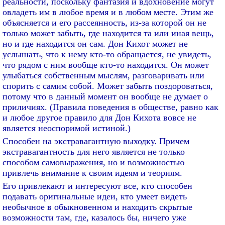
реальности, поскольку фантазия и вдохновение могут
овладеть им в любое время и в любом месте. Этим же
объясняется и его рассеянность, из-за которой он не
только может забыть, где находится та или иная вещь,
но и где находится он сам. Дон Кихот может не
услышать, что к нему кто-то обращается, не увидеть,
что рядом с ним вообще кто-то находится. Он может
улыбаться собственным мыслям, разговаривать или
спорить с самим собой. Может забыть поздороваться,
потому что в данный момент он вообще не думает о
приличиях. (Правила поведения в обществе, равно как
и любое другое правило для Дон Кихота вовсе не
является неоспоримой истиной.)
Способен на экстравагантную выходку. Причем
экстравагантность для него является не только
способом самовыражения, но и возможностью
привлечь внимание к своим идеям и теориям.
Его привлекают и интересуют все, кто способен
подавать оригинальные идеи, кто умеет видеть
необычное в обыкновенном и находить скрытые
возможности там, где, казалось бы, ничего уже