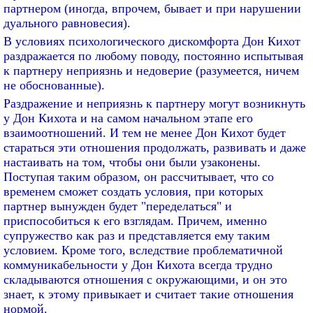
партнером (иногда, впрочем, бывает и при нарушении
дуального равновесия).
В условиях психологического дискомфорта Дон Кихот
раздражается по любому поводу, постоянно испытывая
к партнеру неприязнь и недоверие (разумеется, ничем
не обоснованные).
Раздражение и неприязнь к партнеру могут возникнуть
у Дон Кихота и на самом начальном этапе его
взаимоотношений. И тем не менее Дон Кихот будет
стараться эти отношения продолжать, развивать и даже
настаивать на том, чтобы они были узаконены.
Поступая таким образом, он рассчитывает, что со
временем сможет создать условия, при которых
партнер вынужден будет "переделаться" и
приспособиться к его взглядам. Причем, именно
супружество как раз и представляется ему таким
условием. Кроме того, вследствие проблематичной
коммуникабельности у Дон Кихота всегда трудно
складываются отношения с окружающими, и он это
знает, к этому привыкает и считает такие отношения
нормой.