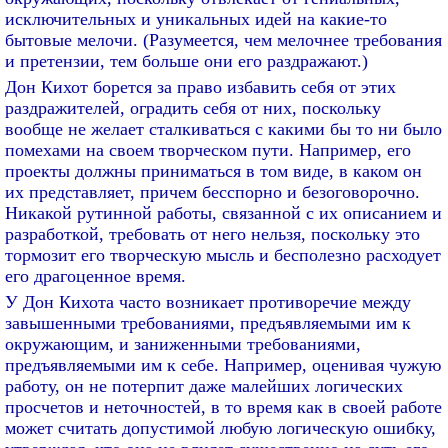
исключительных и уникальных идей на какие-то
бытовые мелочи. (Разумеется, чем мелочнее требования
и претензии, тем больше они его раздражают.)
Дон Кихот борется за право избавить себя от этих
раздражителей, оградить себя от них, поскольку
вообще не желает сталкиваться с какими бы то ни было
помехами на своем творческом пути. Например, его
проекты должны приниматься в том виде, в каком он
их представляет, причем бесспорно и безоговорочно.
Никакой рутинной работы, связанной с их описанием и
разработкой, требовать от него нельзя, поскольку это
тормозит его творческую мысль и бесполезно расходует
его драгоценное время.
У Дон Кихота часто возникает противоречие между
завышенными требованиями, предъявляемыми им к
окружающим, и заниженными требованиями,
предъявляемыми им к себе. Например, оценивая чужую
работу, он не потерпит даже малейших логических
просчетов и неточностей, в то время как в своей работе
может считать допустимой любую логическую ошибку,