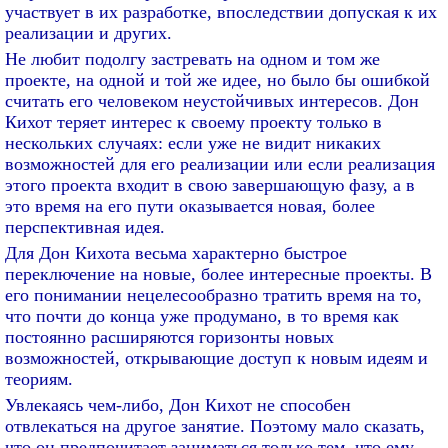
участвует в их разработке, впоследствии допуская к их
реализации и других.
Не любит подолгу застревать на одном и том же
проекте, на одной и той же идее, но было бы ошибкой
считать его человеком неустойчивых интересов. Дон
Кихот теряет интерес к своему проекту только в
нескольких случаях: если уже не видит никаких
возможностей для его реализации или если реализация
этого проекта входит в свою завершающую фазу, а в
это время на его пути оказывается новая, более
перспективная идея.
Для Дон Кихота весьма характерно быстрое
переключение на новые, более интересные проекты. В
его понимании нецелесообразно тратить время на то,
что почти до конца уже продумано, в то время как
постоянно расширяются горизонты новых
возможностей, открывающие доступ к новым идеям и
теориям.
Увлекаясь чем-либо, Дон Кихот не способен
отвлекаться на другое занятие. Поэтому мало сказать,
что он предпочитает заниматься только тем, что ему