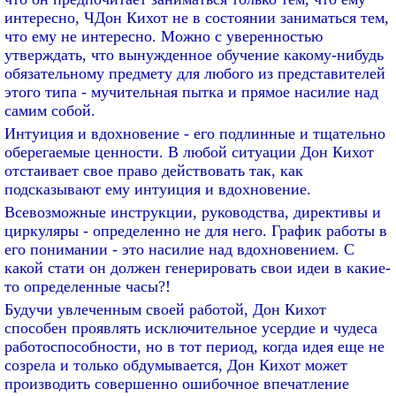
интересно, ЧДон Кихот не в состоянии заниматься тем,
что ему не интересно. Можно с уверенностью
утверждать, что вынужденное обучение какому-нибудь
обязательному предмету для любого из представителей
этого типа - мучительная пытка и прямое насилие над
самим собой.
Интуиция и вдохновение - его подлинные и тщательно
оберегаемые ценности. В любой ситуации Дон Кихот
отстаивает свое право действовать так, как
подсказывают ему интуиция и вдохновение.
Всевозможные инструкции, руководства, директивы и
циркуляры - определенно не для него. График работы в
его понимании - это насилие над вдохновением. С
какой стати он должен генерировать свои идеи в какие-
то определенные часы?!
Будучи увлеченным своей работой, Дон Кихот
способен проявлять исключительное усердие и чудеса
работоспособности, но в тот период, когда идея еще не
созрела и только обдумывается, Дон Кихот может
производить совершенно ошибочное впечатление