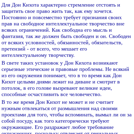
Для Дон Кихота характерно стремление отстоять и
защитить свое право жить так, как ему хочется.
Постоянно и повсеместно требует признания своих
прав на свободное интеллектуальное творчество вне
всяких ограничений. Как свободна его мысль и
фантазия, так же должен быть свободен и он. Свободен
от всяких условностей, обязанностей, обязательств,
претензий - от всего, что мешает его
интеллектуальному творчеству.
В свете таких установок у Дон Кихота возникают
серьезные этические и правовые проблемы. Не всякий
из его окружения понимает, что в то время как Дон
Кихот целыми днями лежит на диване и смотрит в
потолок, в его голове вызревают великие идеи,
способные осчастливить все человечество.
В то же время Дон Кихот не может и не считает
нужным отвлекаться от размышления над своими
проектами для того, чтобы вспоминать, вымыл ли он за
собой посуду, как того категорически требуют
окружающие. Его раздражает любое требование
окружающих, поскольку отвлекает от гениальных,