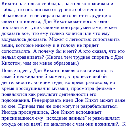
Кихота настолько свободна, настолько подвижна и
гибка, что независимо от уровня собственного
образования и невзирая на авторитет и эрудицию
своего оппонента, Дон Кихот может кого угодно
поставить в тупик своими контраргументами, может
доказать все, что ему только хочется или что ему
вздумалось доказать. Может с легкостью сопоставить
вещи, которые никому и в голову не придет
сопоставлять. А почему бы и нет? А кто сказал, что это
нельзя сравнивать? (Иногда тем труднее спорить с Дон
Кихотом, чем он менее образован.)
Новые идеи у Дон Кихота появляются внезапно, в
самый неожиданный момент, в процессе любой
деятельности: во время еды, во время разговора, во
время прослушивания музыки, просмотра фильма -
появляются как результат деятельности его
подсознания. Генерировать идеи Дон Кихот может даже
во сне. Причем там же они могут и разрабатываться.
Иногда проснувшись, Дон Кихот вспоминает
приснившиеся ему "исходные данные" и размышляет:
откуда он их взял? по аналогии с чем они возникли?.. К