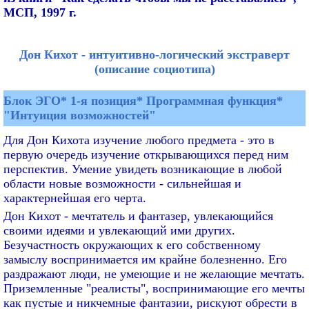
МСП, 1997 г.
Дон Кихот - интуитивно-логический экстраверт
(описание социотипа)
Блок ЭГО* 1-я позиция* Программная функция*
"Интуиция возможностей"
Для Дон Кихота изучение любого предмета - это в
первую очередь изучение открывающихся перед ним
перспектив. Умение увидеть возникающие в любой
области новые возможности - сильнейшая и
характернейшая его черта.
Дон Кихот - мечтатель и фантазер, увлекающийся
своими идеями и увлекающий ими других.
Безучастность окружающих к его собственному
замыслу воспринимается им крайне болезненно. Его
раздражают люди, не умеющие и не желающие мечтать.
Приземленные "реалисты", воспринимающие его мечты
как пустые и никчемные фантазии, рискуют обрести в