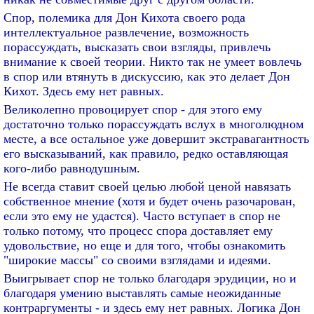
Спор, полемика для Дон Кихота своего рода
интеллектуальное развлечение, возможность
порассуждать, высказать свои взгляды, привлечь
внимание к своей теории. Никто так не умеет вовлечь
в спор или втянуть в дискуссию, как это делает Дон
Кихот. Здесь ему нет равных.
Великолепно провоцирует спор - для этого ему
достаточно только порассуждать вслух в многолюдном
месте, а все остальное уже довершит экстравагантность
его высказываний, как правило, редко оставляющая
кого-либо равнодушным.
Не всегда ставит своей целью любой ценой навязать
собственное мнение (хотя и будет очень разочарован,
если это ему не удастся). Часто вступает в спор не
только потому, что процесс спора доставляет ему
удовольствие, но еще и для того, чтобы ознакомить
"широкие массы" со своими взглядами и идеями.
Выигрывает спор не только благодаря эрудиции, но и
благодаря умению выставлять самые неожиданные
контраргументы - и здесь ему нет равных. Логика Дон