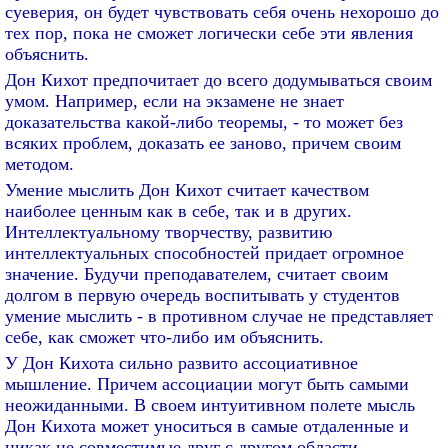
суеверия, он будет чувствовать себя очень нехорошо до
тех пор, пока не сможет логически себе эти явления
объяснить.
Дон Кихот предпочитает до всего додумываться своим
умом. Например, если на экзамене не знает
доказательства какой-либо теоремы, - то может без
всяких проблем, доказать ее заново, причем своим
методом.
Умение мыслить Дон Кихот считает качеством
наиболее ценным как в себе, так и в других.
Интеллектуальному творчеству, развитию
интеллектуальных способностей придает огромное
значение. Будучи преподавателем, считает своим
долгом в первую очередь воспитывать у студентов
умение мыслить - в противном случае не представляет
себе, как сможет что-либо им объяснить.
У Дон Кихота сильно развито ассоциативное
мышление. Причем ассоциации могут быть самыми
неожиданными. В своем интуитивном полете мысль
Дон Кихота может уноситься в самые отдаленные и
никак не совместимые друг с другом области.