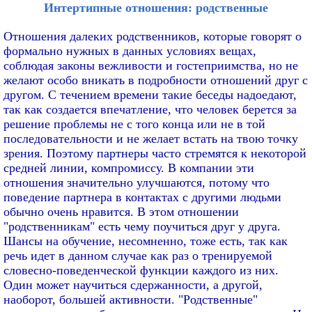
Интертипные отношения: родственные
Отношения далеких родственников, которые говорят о
формально нужных в данных условиях вещах,
соблюдая законы вежливости и гостеприимства, но не
желают особо вникать в подробности отношений друг с
другом. С течением времени такие беседы надоедают,
так как создается впечатление, что человек берется за
решение проблемы не с того конца или не в той
последовательности и не желает встать на твою точку
зрения. Поэтому партнеры часто стремятся к некоторой
средней линии, компромиссу. В компании эти
отношения значительно улучшаются, потому что
поведение партнера в контактах с другими людьми
обычно очень нравится. В этом отношении
"родственникам" есть чему поучиться друг у друга.
Шансы на обучение, несомненно, тоже есть, так как
речь идет в данном случае как раз о тренируемой
словесно-поведенческой функции каждого из них.
Один может научиться сдержанности, а другой,
наоборот, большей активности. "Родственные"