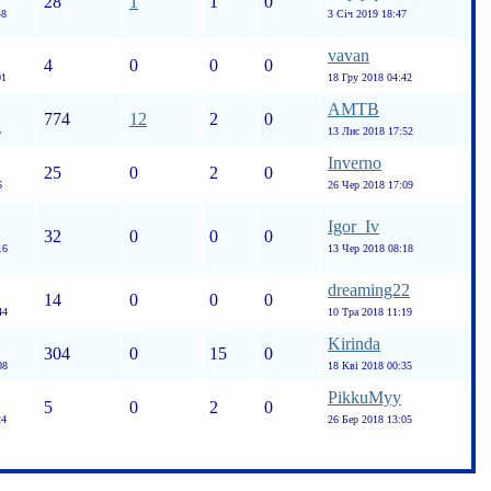
28
1
1
0
48
3 Січ 2019 18:47
vavan
4
0
0
0
01
18 Гру 2018 04:42
AMTB
774
12
2
0
5
13 Лис 2018 17:52
Inverno
25
0
2
0
6
26 Чер 2018 17:09
Igor_Iv
32
0
0
0
16
13 Чер 2018 08:18
dreaming22
14
0
0
0
44
10 Тра 2018 11:19
Kirinda
304
0
15
0
08
18 Кві 2018 00:35
PikkuMyy
5
0
2
0
24
26 Бер 2018 13:05