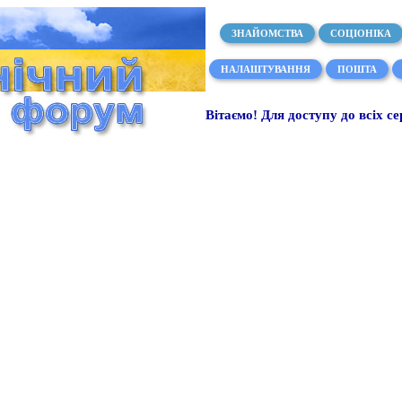
ЗНАЙОМСТВА
СОЦІОНІКА
НАЛАШТУВАННЯ
ПОШТА
Вітаємо! Для доступу до всіх се